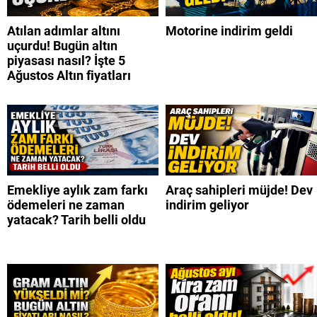
Atılan adımlar altını
Motorine indirim geldi
uçurdu! Bugün altın
piyasası nasıl? İşte 5
Ağustos Altın fiyatları
Emekliye aylık zam farkı
Araç sahipleri müjde! Dev
ödemeleri ne zaman
indirim geliyor
yatacak? Tarih belli oldu