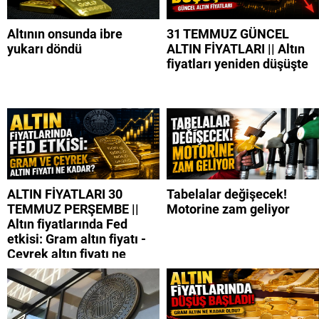
Altının onsunda ibre
31 TEMMUZ GÜNCEL
yukarı döndü
ALTIN FİYATLARI || Altın
fiyatları yeniden düşüşte
ALTIN FİYATLARI 30
Tabelalar değişecek!
TEMMUZ PERŞEMBE ||
Motorine zam geliyor
Altın fiyatlarında Fed
etkisi: Gram altın fiyatı -
Çeyrek altın fiyatı ne
kadar?