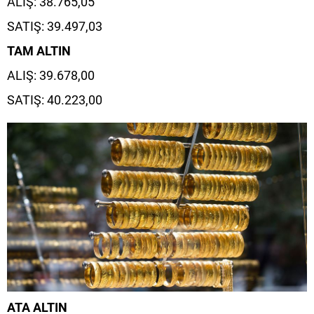
ALIŞ: 38.765,05
SATIŞ: 39.497,03
TAM ALTIN
ALIŞ: 39.678,00
SATIŞ: 40.223,00
ATA ALTIN