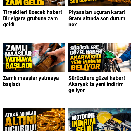
Tiryakileri üzecek haber!
Piyasaları uçuran karar!
Bir sigara grubuna zam
Gram altında son durum
geldi
ne?
Zamlı maaşlar yatmaya
Sürücülere güzel haber!
başladı
Akaryakıta yeni indirim
geliyor