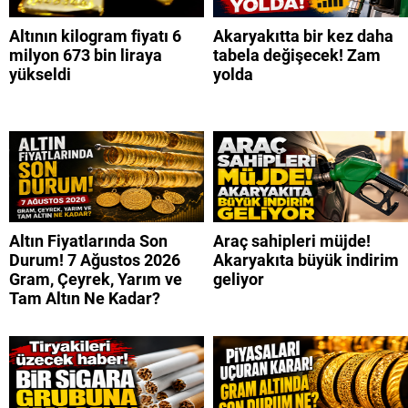
Altının kilogram fiyatı 6
Akaryakıtta bir kez daha
milyon 673 bin liraya
tabela değişecek! Zam
yükseldi
yolda
Altın Fiyatlarında Son
Araç sahipleri müjde!
Durum! 7 Ağustos 2026
Akaryakıta büyük indirim
Gram, Çeyrek, Yarım ve
geliyor
Tam Altın Ne Kadar?