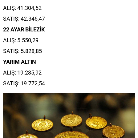
ALIŞ: 41.304,62
SATIŞ: 42.346,47
22 AYAR BİLEZİK
ALIŞ: 5.550,29
SATIŞ: 5.828,85
YARIM ALTIN
ALIŞ: 19.285,92
SATIŞ: 19.772,54