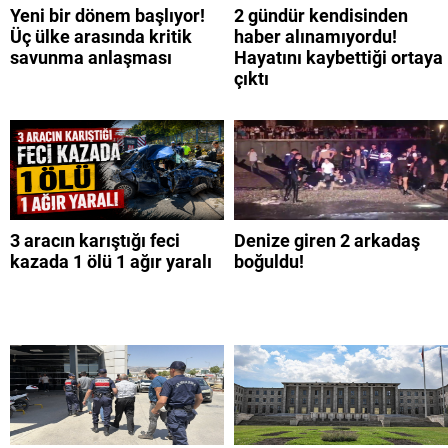
Yeni bir dönem başlıyor!
2 gündür kendisinden
Üç ülke arasında kritik
haber alınamıyordu!
savunma anlaşması
Hayatını kaybettiği ortaya
çıktı
3 aracın karıştığı feci
Denize giren 2 arkadaş
kazada 1 ölü 1 ağır yaralı
boğuldu!