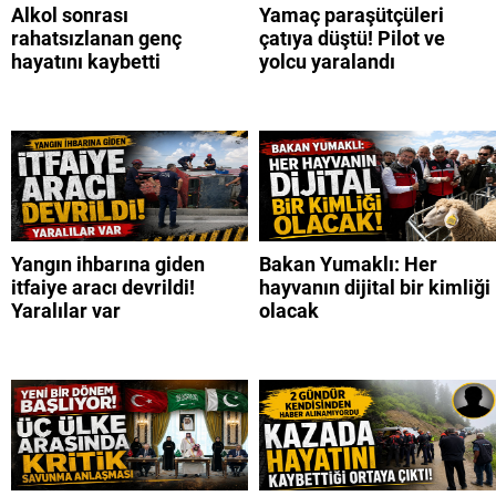
Alkol sonrası
Yamaç paraşütçüleri
rahatsızlanan genç
çatıya düştü! Pilot ve
hayatını kaybetti
yolcu yaralandı
Yangın ihbarına giden
Bakan Yumaklı: Her
itfaiye aracı devrildi!
hayvanın dijital bir kimliği
Yaralılar var
olacak