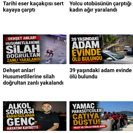
Tarihi eser kaçakçısı sert
Yolcu otobüsünün çarptığı
kayaya çarptı
kadın ağır yaralandı
Dehşet anlar!
39 yaşındaki adam evinde
Husumetlilerine silah
ölü bulundu
doğrultan zanlı yakalandı