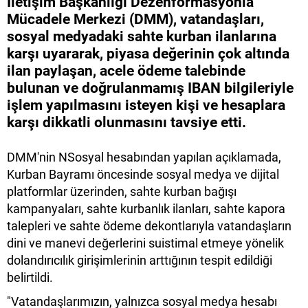
İletişim Başkanlığı Dezenformasyonla
Mücadele Merkezi (DMM), vatandaşları,
sosyal medyadaki sahte kurban ilanlarına
karşı uyararak, piyasa değerinin çok altında
ilan paylaşan, acele ödeme talebinde
bulunan ve doğrulanmamış IBAN bilgileriyle
işlem yapılmasını isteyen kişi ve hesaplara
karşı dikkatli olunmasını tavsiye etti.
DMM'nin NSosyal hesabından yapılan açıklamada,
Kurban Bayramı öncesinde sosyal medya ve dijital
platformlar üzerinden, sahte kurban bağışı
kampanyaları, sahte kurbanlık ilanları, sahte kapora
talepleri ve sahte ödeme dekontlarıyla vatandaşların
dini ve manevi değerlerini suistimal etmeye yönelik
dolandırıcılık girişimlerinin arttığının tespit edildiği
belirtildi.
"Vatandaşlarımızın, yalnızca sosyal medya hesabı