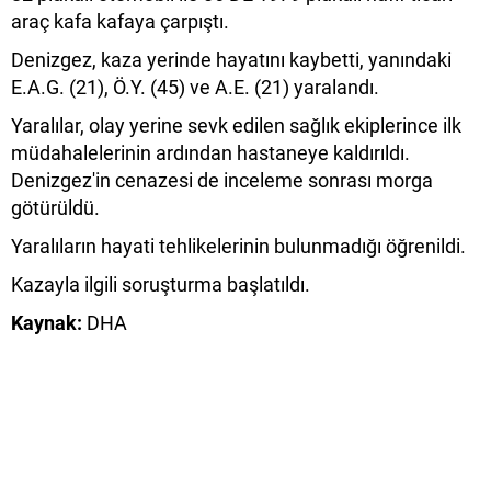
araç kafa kafaya çarpıştı.
Denizgez, kaza yerinde hayatını kaybetti, yanındaki
E.A.G. (21), Ö.Y. (45) ve A.E. (21) yaralandı.
Yaralılar, olay yerine sevk edilen sağlık ekiplerince ilk
müdahalelerinin ardından hastaneye kaldırıldı.
Denizgez'in cenazesi de inceleme sonrası morga
götürüldü.
Yaralıların hayati tehlikelerinin bulunmadığı öğrenildi.
Kazayla ilgili soruşturma başlatıldı.
Kaynak:
DHA