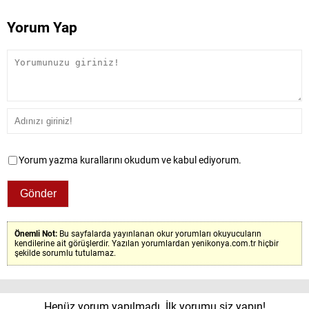
Yorum Yap
Yorum yazma kurallarını okudum ve kabul ediyorum.
Önemli Not:
Bu sayfalarda yayınlanan okur yorumları okuyucuların
kendilerine ait görüşlerdir. Yazılan yorumlardan yenikonya.com.tr hiçbir
şekilde sorumlu tutulamaz.
Henüz yorum yapılmadı. İlk yorumu siz yapın!