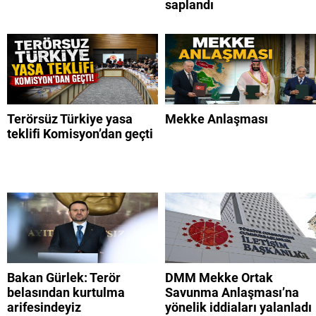
saplandı
Terörsüz Türkiye yasa
Mekke Anlaşması
teklifi Komisyon’dan geçti
Bakan Gürlek: Terör
DMM Mekke Ortak
belasından kurtulma
Savunma Anlaşması’na
arifesindeyiz
yönelik iddiaları yalanladı