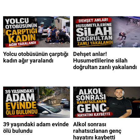
Yolcu otobüsünün çarptığı
Dehşet anlar!
kadın ağır yaralandı
Husumetlilerine silah
doğrultan zanlı yakalandı
39 yaşındaki adam evinde
Alkol sonrası
ölü bulundu
rahatsızlanan genç
hayatını kaybetti