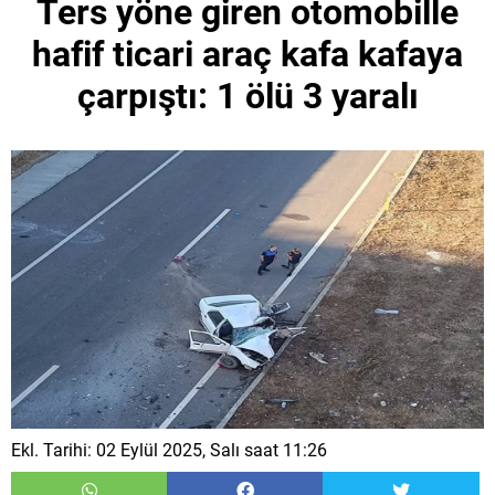
Ters yöne giren otomobille
hafif ticari araç kafa kafaya
çarpıştı: 1 ölü 3 yaralı
Ekl. Tarihi: 02 Eylül 2025, Salı saat 11:26