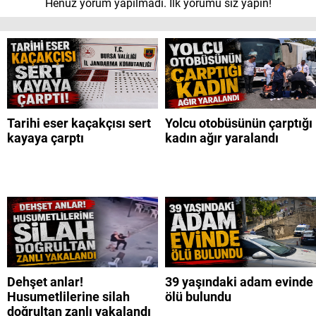
Henüz yorum yapılmadı. İlk yorumu siz yapın!
Tarihi eser kaçakçısı sert
Yolcu otobüsünün çarptığı
kayaya çarptı
kadın ağır yaralandı
Dehşet anlar!
39 yaşındaki adam evinde
Husumetlilerine silah
ölü bulundu
doğrultan zanlı yakalandı