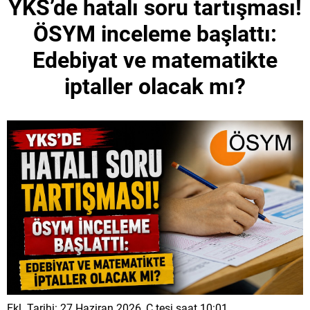
YKS’de hatalı soru tartışması!
ÖSYM inceleme başlattı:
Edebiyat ve matematikte
iptaller olacak mı?
Ekl. Tarihi: 27 Haziran 2026, C.tesi saat 10:01