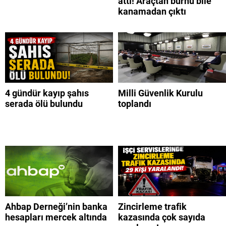
attı! Araçtan burnu bile
kanamadan çıktı
4 gündür kayıp şahıs
Milli Güvenlik Kurulu
serada ölü bulundu
toplandı
Ahbap Derneği’nin banka
Zincirleme trafik
hesapları mercek altında
kazasında çok sayıda