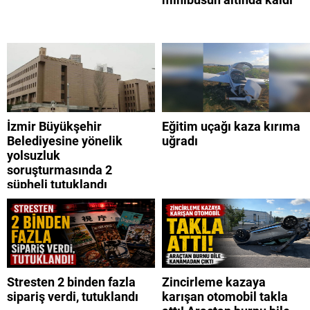
İzmir Büyükşehir
Eğitim uçağı kaza kırıma
Belediyesine yönelik
uğradı
yolsuzluk
soruşturmasında 2
şüpheli tutuklandı
Stresten 2 binden fazla
Zincirleme kazaya
sipariş verdi, tutuklandı
karışan otomobil takla