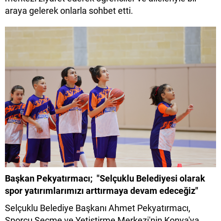
araya gelerek onlarla sohbet etti.
Başkan Pekyatırmacı; "Selçuklu Belediyesi olarak
spor yatırımlarımızı arttırmaya devam edeceğiz"
Selçuklu Belediye Başkanı Ahmet Pekyatırmacı,
Sporcu Seçme ve Yetiştirme Merkezi'nin Konya'ya