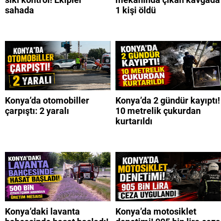
sahada
1 kişi öldü
Konya’da otomobiller
Konya’da 2 gündür kayıptı!
çarpıştı: 2 yaralı
10 metrelik çukurdan
kurtarıldı
Konya’daki lavanta
Konya’da motosiklet