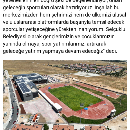
yeteneklerini en doğru şekilde değerlendiriyor, onları
geleceğin sporcuları olarak hazırlıyoruz. İnşallah bu
merkezimizden hem şehrimizi hem de ülkemizi ulusal
ve uluslararası platformlarda başarıyla temsil edecek
sporcular yetişeceğine yürekten inanıyorum. Selçuklu
Belediyesi olarak gençlerimizin ve çocuklarımızın
yanında olmaya, spor yatırımlarımızı artırarak
geleceğe yatırım yapmaya devam edeceğiz" dedi.