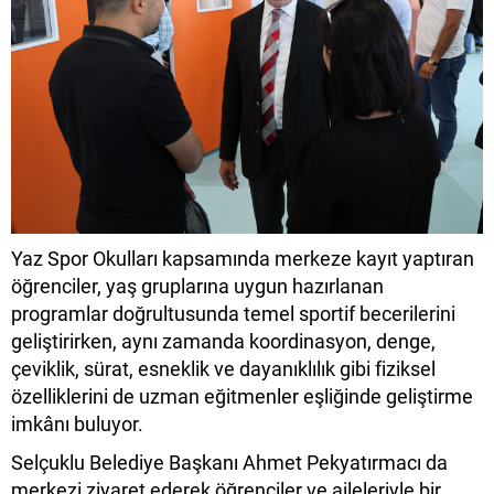
Yaz Spor Okulları kapsamında merkeze kayıt yaptıran
öğrenciler, yaş gruplarına uygun hazırlanan
programlar doğrultusunda temel sportif becerilerini
geliştirirken, aynı zamanda koordinasyon, denge,
çeviklik, sürat, esneklik ve dayanıklılık gibi fiziksel
özelliklerini de uzman eğitmenler eşliğinde geliştirme
imkânı buluyor.
Selçuklu Belediye Başkanı Ahmet Pekyatırmacı da
merkezi ziyaret ederek öğrenciler ve aileleriyle bir