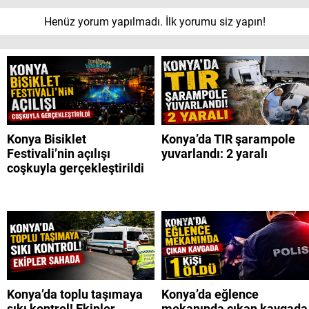
Henüz yorum yapılmadı. İlk yorumu siz yapın!
Konya Bisiklet
Konya’da TIR şarampole
Festivali’nin açılışı
yuvarlandı: 2 yaralı
coşkuyla gerçekleştirildi
Konya’da toplu taşımaya
Konya’da eğlence
sıkı kontrol! Ekipler
mekanında çıkan kavgada