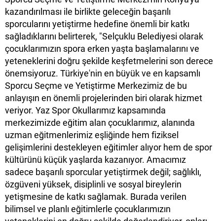
kazandırılması ile birlikte geleceğin başarılı
sporcularını yetiştirme hedefine önemli bir katkı
sağladıklarını belirterek, "Selçuklu Belediyesi olarak
çocuklarımızın spora erken yaşta başlamalarını ve
yeteneklerini doğru şekilde keşfetmelerini son derece
önemsiyoruz. Türkiye'nin en büyük ve en kapsamlı
Sporcu Seçme ve Yetiştirme Merkezimiz de bu
anlayışın en önemli projelerinden biri olarak hizmet
veriyor. Yaz Spor Okullarımız kapsamında
merkezimizde eğitim alan çocuklarımız, alanında
uzman eğitmenlerimiz eşliğinde hem fiziksel
gelişimlerini destekleyen eğitimler alıyor hem de spor
kültürünü küçük yaşlarda kazanıyor. Amacımız
sadece başarılı sporcular yetiştirmek değil; sağlıklı,
özgüveni yüksek, disiplinli ve sosyal bireylerin
yetişmesine de katkı sağlamak. Burada verilen
bilimsel ve planlı eğitimlerle çocuklarımızın