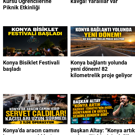
Kursu Öğrencilerine
kavga! Yaralılar var
Piknik Etkinliği
Konya Bisiklet Festivali
Konya bağlantı yolunda
başladı
yeni dönem! 82
kilometrelik proje geliyor
Konya’da aracın camını
Başkan Altay: “Konya artık