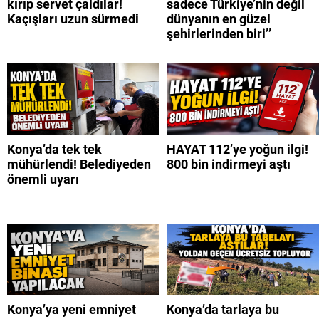
kırıp servet çaldılar!
sadece Türkiye’nin değil
Kaçışları uzun sürmedi
dünyanın en güzel
şehirlerinden biri’’
Konya’da tek tek
HAYAT 112’ye yoğun ilgi!
mühürlendi! Belediyeden
800 bin indirmeyi aştı
önemli uyarı
Konya’ya yeni emniyet
Konya’da tarlaya bu