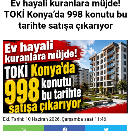
Ev hayali kuranlara müjde!
TOKİ Konya’da 998 konutu bu
tarihte satışa çıkarıyor
Ekl. Tarihi: 10 Haziran 2026, Çarşamba saat 11:46