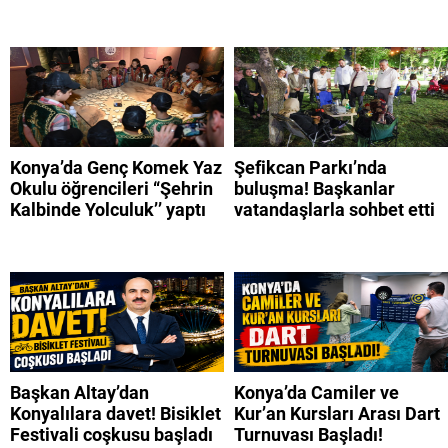
Konya’da Genç Komek Yaz
Şefikcan Parkı’nda
Okulu öğrencileri “Şehrin
buluşma! Başkanlar
Kalbinde Yolculuk’’ yaptı
vatandaşlarla sohbet etti
Başkan Altay’dan
Konya’da Camiler ve
Konyalılara davet! Bisiklet
Kur’an Kursları Arası Dart
Festivali coşkusu başladı
Turnuvası Başladı!