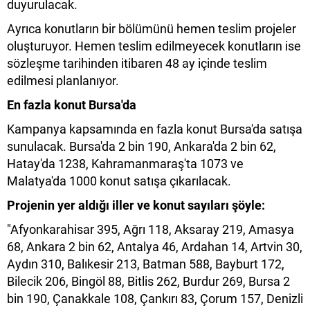
duyurulacak.
Ayrıca konutların bir bölümünü hemen teslim projeler
oluşturuyor. Hemen teslim edilmeyecek konutların ise
sözleşme tarihinden itibaren 48 ay içinde teslim
edilmesi planlanıyor.
En fazla konut Bursa'da
Kampanya kapsamında en fazla konut Bursa'da satışa
sunulacak. Bursa'da 2 bin 190, Ankara'da 2 bin 62,
Hatay'da 1238, Kahramanmaraş'ta 1073 ve
Malatya'da 1000 konut satışa çıkarılacak.
Projenin yer aldığı iller ve konut sayıları şöyle:
"Afyonkarahisar 395, Ağrı 118, Aksaray 219, Amasya
68, Ankara 2 bin 62, Antalya 46, Ardahan 14, Artvin 30,
Aydın 310, Balıkesir 213, Batman 588, Bayburt 172,
Bilecik 206, Bingöl 88, Bitlis 262, Burdur 269, Bursa 2
bin 190, Çanakkale 108, Çankırı 83, Çorum 157, Denizli