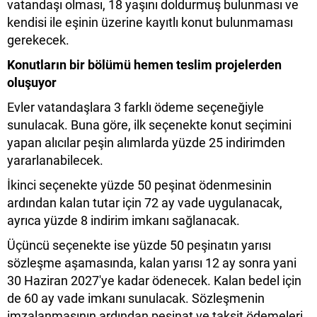
vatandaşı olması, 18 yaşını doldurmuş bulunması ve
kendisi ile eşinin üzerine kayıtlı konut bulunmaması
gerekecek.
Konutların bir bölümü hemen teslim projelerden
oluşuyor
Evler vatandaşlara 3 farklı ödeme seçeneğiyle
sunulacak. Buna göre, ilk seçenekte konut seçimini
yapan alıcılar peşin alımlarda yüzde 25 indirimden
yararlanabilecek.
İkinci seçenekte yüzde 50 peşinat ödenmesinin
ardından kalan tutar için 72 ay vade uygulanacak,
ayrıca yüzde 8 indirim imkanı sağlanacak.
Üçüncü seçenekte ise yüzde 50 peşinatın yarısı
sözleşme aşamasında, kalan yarısı 12 ay sonra yani
30 Haziran 2027'ye kadar ödenecek. Kalan bedel için
de 60 ay vade imkanı sunulacak. Sözleşmenin
imzalanmasının ardından peşinat ve taksit ödemeleri