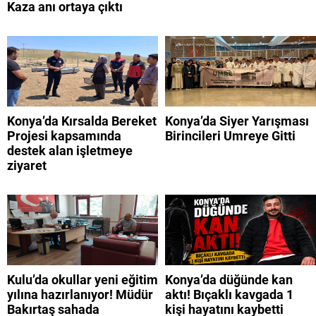
Kaza anı ortaya çıktı
Konya’da Kırsalda Bereket
Konya’da Siyer Yarışması
Projesi kapsamında
Birincileri Umreye Gitti
destek alan işletmeye
ziyaret
Kulu’da okullar yeni eğitim
Konya’da düğünde kan
yılına hazırlanıyor! Müdür
aktı! Bıçaklı kavgada 1
Bakırtaş sahada
kişi hayatını kaybetti