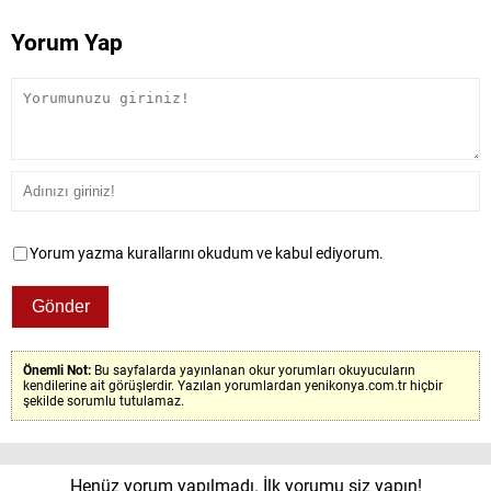
Yorum Yap
Yorum yazma kurallarını okudum ve kabul ediyorum.
Önemli Not:
Bu sayfalarda yayınlanan okur yorumları okuyucuların
kendilerine ait görüşlerdir. Yazılan yorumlardan yenikonya.com.tr hiçbir
şekilde sorumlu tutulamaz.
Henüz yorum yapılmadı. İlk yorumu siz yapın!