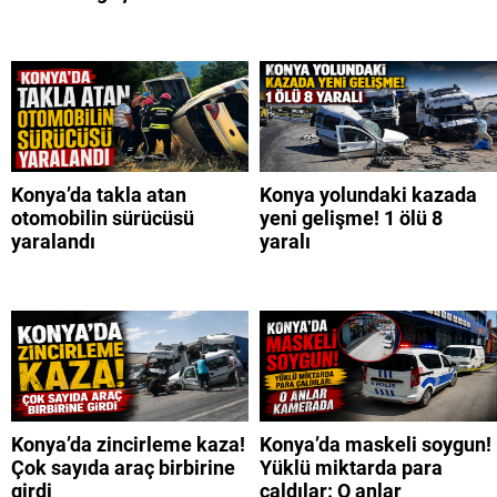
Konya’da takla atan
Konya yolundaki kazada
otomobilin sürücüsü
yeni gelişme! 1 ölü 8
yaralandı
yaralı
Konya’da zincirleme kaza!
Konya’da maskeli soygun!
Çok sayıda araç birbirine
Yüklü miktarda para
girdi
çaldılar: O anlar