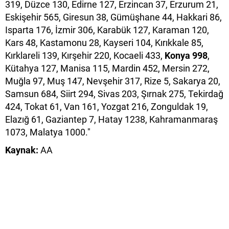
319, Düzce 130, Edirne 127, Erzincan 37, Erzurum 21,
Eskişehir 565, Giresun 38, Gümüşhane 44, Hakkari 86,
Isparta 176, İzmir 306, Karabük 127, Karaman 120,
Kars 48, Kastamonu 28, Kayseri 104, Kırıkkale 85,
Kırklareli 139, Kırşehir 220, Kocaeli 433,
Konya 998
,
Kütahya 127, Manisa 115, Mardin 452, Mersin 272,
Muğla 97, Muş 147, Nevşehir 317, Rize 5, Sakarya 20,
Samsun 684, Siirt 294, Sivas 203, Şırnak 275, Tekirdağ
424, Tokat 61, Van 161, Yozgat 216, Zonguldak 19,
Elazığ 61, Gaziantep 7, Hatay 1238, Kahramanmaraş
1073, Malatya 1000."
Kaynak:
AA