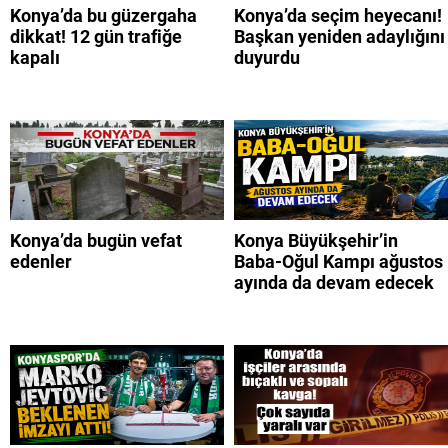
Konya’da bu güzergaha
Konya’da seçim heyecanı!
dikkat! 12 gün trafiğe
Başkan yeniden adaylığını
kapalı
duyurdu
Konya’da bugün vefat
Konya Büyükşehir’in
edenler
Baba-Oğul Kampı ağustos
ayında da devam edecek