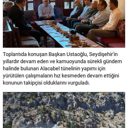
Toplantıda konuşan Başkan Ustaoğlu, Seydişehir'in
yıllardır devam eden ve kamuoyunda sürekli gündem
halinde bulunan Alacabel tünelinin yapımı için
yürütülen çalışmaların hız kesmeden devam ettiğini
konunun takipçisi olduklarını vurguladı.