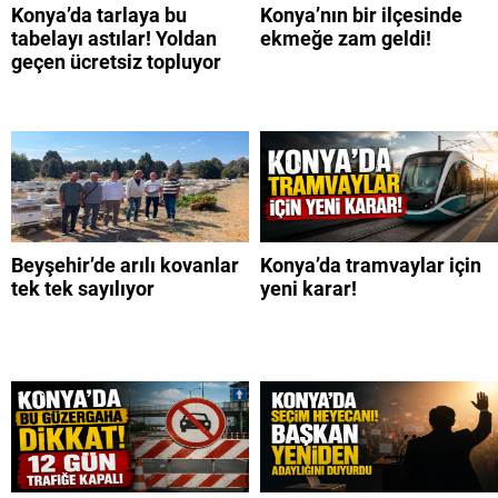
Konya’da tarlaya bu
Konya’nın bir ilçesinde
tabelayı astılar! Yoldan
ekmeğe zam geldi!
geçen ücretsiz topluyor
Beyşehir’de arılı kovanlar
Konya’da tramvaylar için
tek tek sayılıyor
yeni karar!