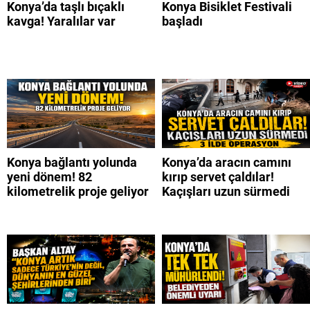
Konya’da taşlı bıçaklı
Konya Bisiklet Festivali
kavga! Yaralılar var
başladı
Konya bağlantı yolunda
Konya’da aracın camını
yeni dönem! 82
kırıp servet çaldılar!
kilometrelik proje geliyor
Kaçışları uzun sürmedi