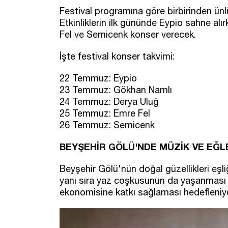
Festival programına göre birbirinden ünl
Etkinliklerin ilk gününde Eypio sahne al
Fel ve Semicenk konser verecek.
İşte festival konser takvimi:
22 Temmuz: Eypio
23 Temmuz: Gökhan Namlı
24 Temmuz: Derya Uluğ
25 Temmuz: Emre Fel
26 Temmuz: Semicenk
BEYŞEHİR GÖLÜ'NDE MÜZİK VE EĞ
Beyşehir Gölü'nün doğal güzellikleri eşli
yanı sıra yaz coşkusunun da yaşanması 
ekonomisine katkı sağlaması hedefleniyo