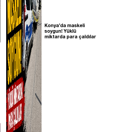
Konya’da maskeli
soygun! Yüklü
miktarda para çaldılar