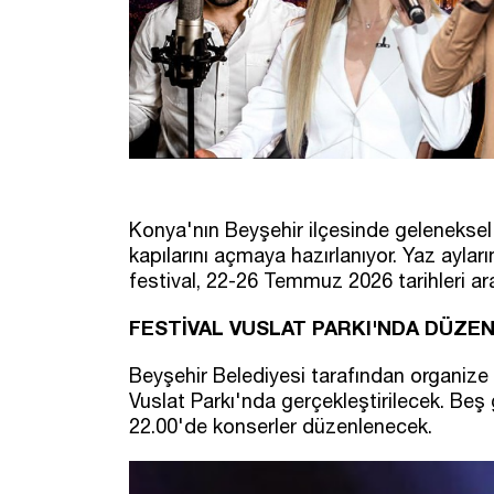
Konya'nın Beyşehir ilçesinde geleneksel h
kapılarını açmaya hazırlanıyor. Yaz ayları
festival, 22-26 Temmuz 2026 tarihleri ara
FESTİVAL VUSLAT PARKI'NDA DÜZE
Beyşehir Belediyesi tarafından organize ed
Vuslat Parkı'nda gerçekleştirilecek. Be
22.00'de konserler düzenlenecek.