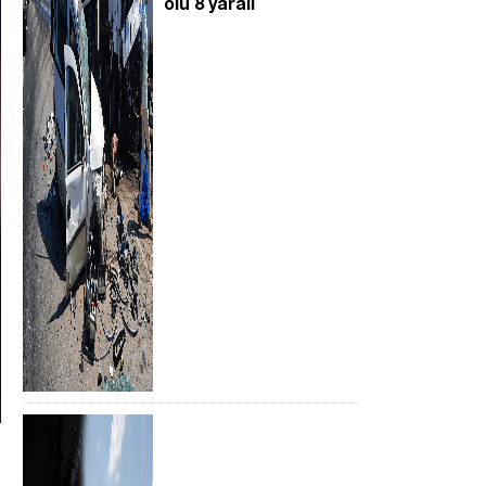
ölü 8 yaralı