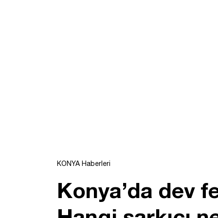
KONYA Haberleri
Konya’da dev fe
Hangi şarkıcı 