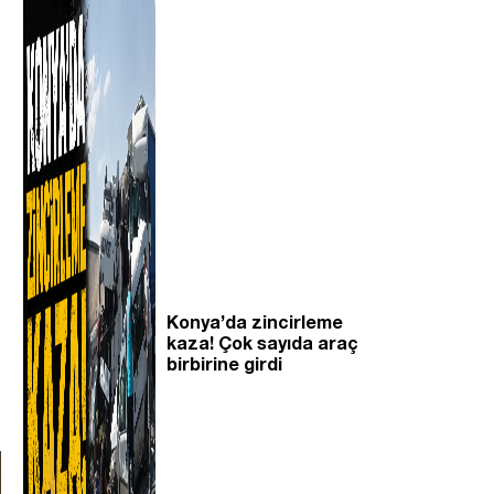
Konya’da zincirleme
kaza! Çok sayıda araç
birbirine girdi