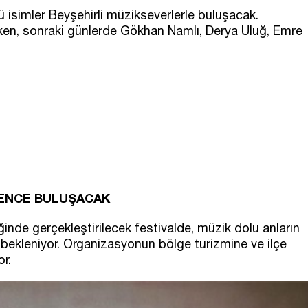
ü isimler Beyşehirli müzikseverlerle buluşacak.
ırken, sonraki günlerde Gökhan Namlı, Derya Uluğ, Emre
LENCE BULUŞACAK
ğinde gerçekleştirilecek festivalde, müzik dolu anların
bekleniyor. Organizasyonun bölge turizmine ve ilçe
r.