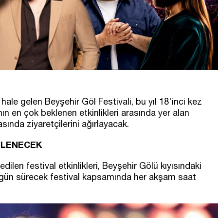
ale gelen Beyşehir Göl Festivali, bu yıl 18'inci kez
nın en çok beklenen etkinlikleri arasında yer alan
sında ziyaretçilerini ağırlayacak.
NLENECEK
ilen festival etkinlikleri, Beyşehir Gölü kıyısındaki
ş gün sürecek festival kapsamında her akşam saat