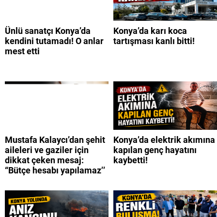
Ünlü sanatçı Konya’da
Konya’da karı koca
kendini tutamadı! O anlar
tartışması kanlı bitti!
mest etti
Mustafa Kalaycı’dan şehit
Konya’da elektrik akımına
aileleri ve gaziler için
kapılan genç hayatını
dikkat çeken mesaj:
kaybetti!
“Bütçe hesabı yapılamaz’’