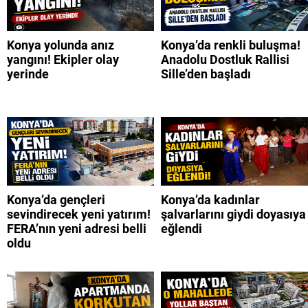
Konya yolunda anız
Konya’da renkli buluşma!
yangını! Ekipler olay
Anadolu Dostluk Rallisi
yerinde
Sille’den başladı
Konya’da gençleri
Konya’da kadınlar
sevindirecek yeni yatırım!
şalvarlarını giydi doyasıya
FERA’nın yeni adresi belli
eğlendi
oldu