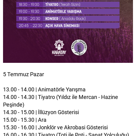
5 Temmuz Pazar
13.00 - 14.00 | Animatörle Yarışma
14.00 - 14.30 | Tiyatro (Yıldız ile Mercan - Hazine
Peşinde)
14.30 - 15.00 | İllüzyon Gösterisi
15.00 - 15.30 | Ara
15.30 - 16.00 | Jonklör ve Akrobasi Gösterisi
16.00 - 16.30 | Tiyatro (Toti ile Poti - Sanat Yolculuğu)