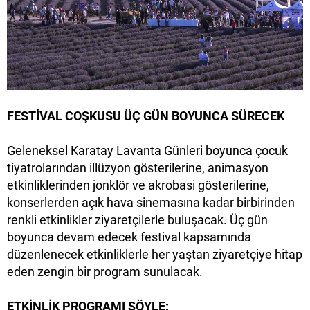
FESTİVAL COŞKUSU ÜÇ GÜN BOYUNCA SÜRECEK
Geleneksel Karatay Lavanta Günleri boyunca çocuk
tiyatrolarından illüzyon gösterilerine, animasyon
etkinliklerinden jonklör ve akrobasi gösterilerine,
konserlerden açık hava sinemasına kadar birbirinden
renkli etkinlikler ziyaretçilerle buluşacak. Üç gün
boyunca devam edecek festival kapsamında
düzenlenecek etkinliklerle her yaştan ziyaretçiye hitap
eden zengin bir program sunulacak.
ETKİNLİK PROGRAMI ŞÖYLE: