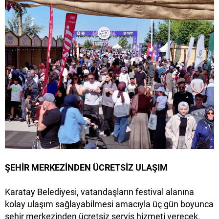
ŞEHİR MERKEZİNDEN ÜCRETSİZ ULAŞIM
Karatay Belediyesi, vatandaşların festival alanına
kolay ulaşım sağlayabilmesi amacıyla üç gün boyunca
şehir merkezinden ücretsiz servis hizmeti verecek.