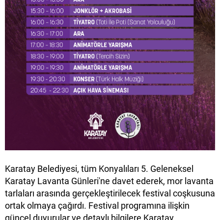
Karatay Belediyesi, tüm Konyalıları 5. Geleneksel
Karatay Lavanta Günleri'ne davet ederek, mor lavanta
tarlaları arasında gerçekleştirilecek festival coşkusuna
ortak olmaya çağırdı. Festival programına ilişkin
güncel duyurular ve detaylı bilgilere Karatay