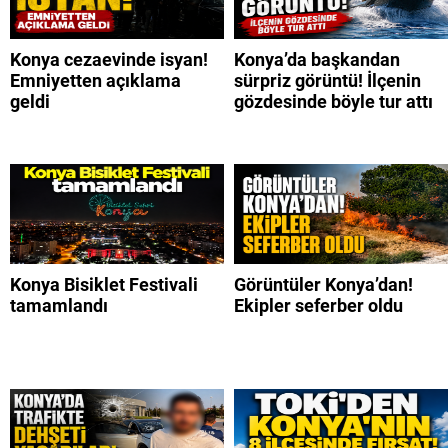
Konya cezaevinde isyan!
Konya’da başkandan
Emniyetten açıklama
sürpriz görüntü! İlçenin
geldi
gözdesinde böyle tur attı
Konya Bisiklet Festivali
Görüntüler Konya’dan!
tamamlandı
Ekipler seferber oldu