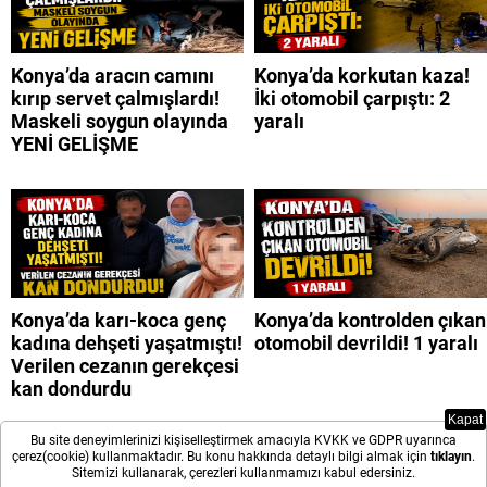
Konya’da aracın camını
Konya’da korkutan kaza!
kırıp servet çalmışlardı!
İki otomobil çarpıştı: 2
Maskeli soygun olayında
yaralı
YENİ GELİŞME
Konya’da karı-koca genç
Konya’da kontrolden çıkan
kadına dehşeti yaşatmıştı!
otomobil devrildi! 1 yaralı
Verilen cezanın gerekçesi
kan dondurdu
Kapat
Bu site deneyimlerinizi kişiselleştirmek amacıyla KVKK ve GDPR uyarınca
çerez(cookie) kullanmaktadır. Bu konu hakkında detaylı bilgi almak için
tıklayın
.
Sitemizi kullanarak, çerezleri kullanmamızı kabul edersiniz.