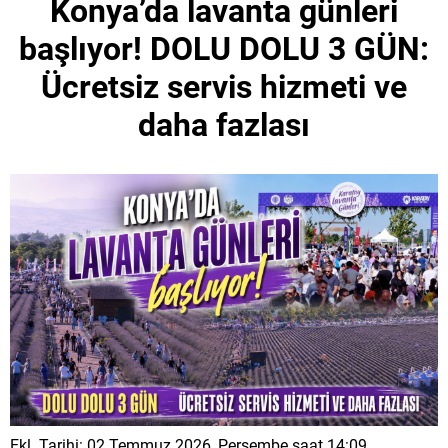
Konya’da lavanta günleri
başlıyor! DOLU DOLU 3 GÜN:
Ücretsiz servis hizmeti ve
daha fazlası
Ekl. Tarihi: 02 Temmuz 2026, Perşembe saat 14:09