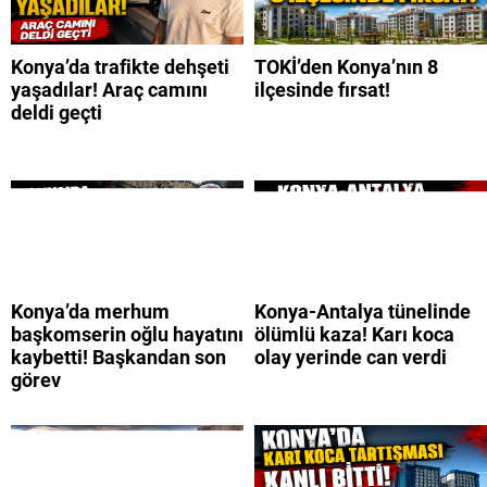
Konya’da trafikte dehşeti
TOKİ’den Konya’nın 8
yaşadılar! Araç camını
ilçesinde fırsat!
deldi geçti
Konya’da merhum
Konya-Antalya tünelinde
başkomserin oğlu hayatını
ölümlü kaza! Karı koca
kaybetti! Başkandan son
olay yerinde can verdi
görev