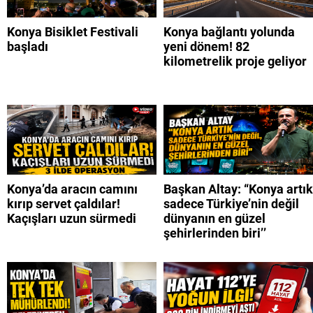
Konya Bisiklet Festivali
Konya bağlantı yolunda
başladı
yeni dönem! 82
kilometrelik proje geliyor
Konya’da aracın camını
Başkan Altay: “Konya artık
kırıp servet çaldılar!
sadece Türkiye’nin değil
Kaçışları uzun sürmedi
dünyanın en güzel
şehirlerinden biri’’