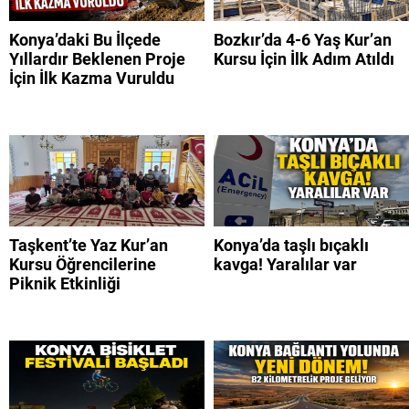
Konya’daki Bu İlçede
Bozkır’da 4-6 Yaş Kur’an
Yıllardır Beklenen Proje
Kursu İçin İlk Adım Atıldı
İçin İlk Kazma Vuruldu
Taşkent’te Yaz Kur’an
Konya’da taşlı bıçaklı
Kursu Öğrencilerine
kavga! Yaralılar var
Piknik Etkinliği