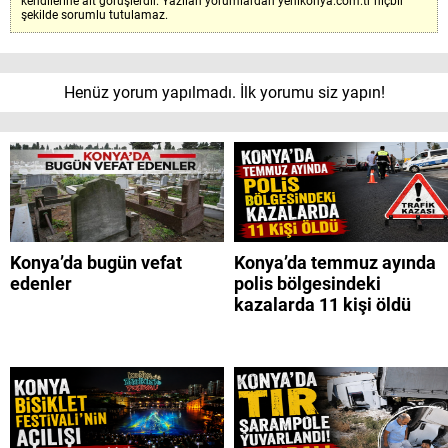
kendilerine ait görüşlerdir. Yazılan yorumlardan yenikonya.com.tr hiçbir
şekilde sorumlu tutulamaz.
Henüz yorum yapılmadı. İlk yorumu siz yapın!
Konya’da bugün vefat
Konya’da temmuz ayında
edenler
polis bölgesindeki
kazalarda 11 kişi öldü