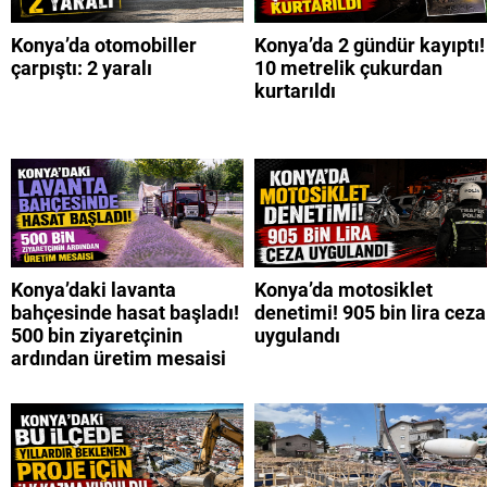
Konya’da otomobiller
Konya’da 2 gündür kayıptı!
çarpıştı: 2 yaralı
10 metrelik çukurdan
kurtarıldı
Konya’daki lavanta
Konya’da motosiklet
bahçesinde hasat başladı!
denetimi! 905 bin lira ceza
500 bin ziyaretçinin
uygulandı
ardından üretim mesaisi