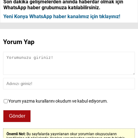
Son dakika gelişmelerden anında haberdar olmak için
WhatsApp haber grubumuza katılabilirsiniz.
Yeni Konya WhatsApp haber kanalımız için tıklayınız!
Yorum Yap
Yorum yazma kurallarını okudum ve kabul ediyorum.
Önemli Not:
Bu sayfalarda yayınlanan okur yorumları okuyucuların