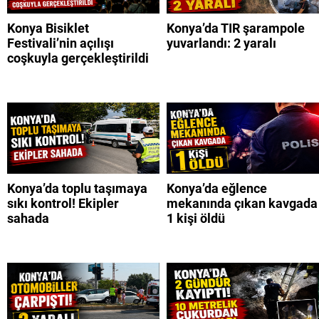
Konya Bisiklet
Konya’da TIR şarampole
Festivali’nin açılışı
yuvarlandı: 2 yaralı
coşkuyla gerçekleştirildi
Konya’da toplu taşımaya
Konya’da eğlence
sıkı kontrol! Ekipler
mekanında çıkan kavgada
sahada
1 kişi öldü