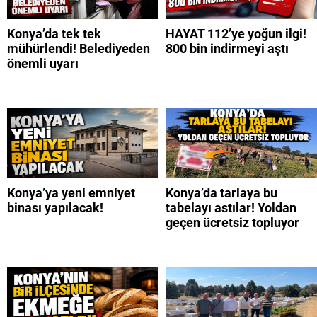
Konya’da tek tek
HAYAT 112’ye yoğun ilgi!
mühürlendi! Belediyeden
800 bin indirmeyi aştı
önemli uyarı
Konya’ya yeni emniyet
Konya’da tarlaya bu
binası yapılacak!
tabelayı astılar! Yoldan
geçen ücretsiz topluyor