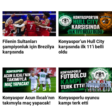
Filenin Sultanları
Konyaspor’un Hull City
şampiyonluk için Brezilya
karşısında ilk 11’i belli
karşısında
oldu
Konyaspor Acun Ilıcalı’nın
Konyasporlu oyuncu
takımıyla maç yapacak!
kampı terk etti