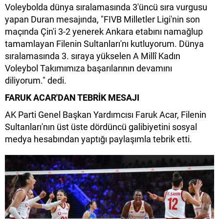
Voleybolda dünya sıralamasında 3'üncü sıra vurgusu
yapan Duran mesajında, "FIVB Milletler Ligi'nin son
maçında Çin'i 3-2 yenerek Ankara etabını namağlup
tamamlayan Filenin Sultanları'nı kutluyorum. Dünya
sıralamasında 3. sıraya yükselen A Millî Kadın
Voleybol Takımımıza başarılarının devamını
diliyorum." dedi.
FARUK ACAR'DAN TEBRİK MESAJI
AK Parti Genel Başkan Yardımcısı Faruk Acar, Filenin
Sultanları'nın üst üste dördüncü galibiyetini sosyal
medya hesabından yaptığı paylaşımla tebrik etti.