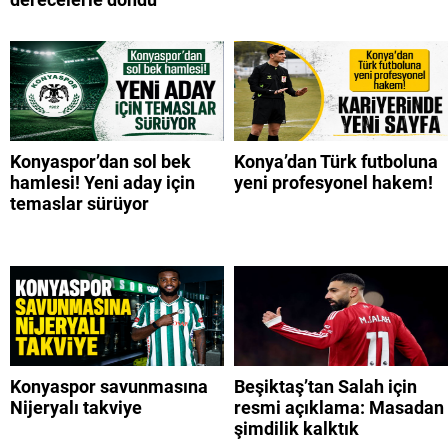
Konyaspor’dan sol bek
Konya’dan Türk futboluna
hamlesi! Yeni aday için
yeni profesyonel hakem!
temaslar sürüyor
Konyaspor savunmasına
Beşiktaş’tan Salah için
Nijeryalı takviye
resmi açıklama: Masadan
şimdilik kalktık