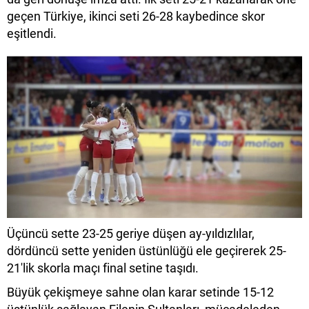
geçen Türkiye, ikinci seti 26-28 kaybedince skor
eşitlendi.
Üçüncü sette 23-25 geriye düşen ay-yıldızlılar,
dördüncü sette yeniden üstünlüğü ele geçirerek 25-
21'lik skorla maçı final setine taşıdı.
Büyük çekişmeye sahne olan karar setinde 15-12