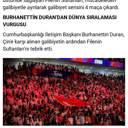
üstünlük sağlayan Filenin Sultanları, mücadeleden
galibiyetle ayrılarak galibiyet serisini 4 maça çıkardı.
BURHANETTİN DURAN'DAN DÜNYA SIRALAMASI
VURGUSU
Cumhurbaşkanlığı İletişim Başkanı Burhanettin Duran,
Çin'e karşı alınan galibiyetin ardından Filenin
Sultanları'nı tebrik etti.