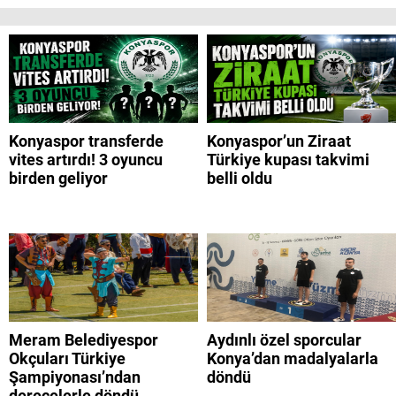
Konyaspor transferde
Konyaspor’un Ziraat
vites artırdı! 3 oyuncu
Türkiye kupası takvimi
birden geliyor
belli oldu
Meram Belediyespor
Aydınlı özel sporcular
Okçuları Türkiye
Konya’dan madalyalarla
Şampiyonası’ndan
döndü
derecelerle döndü