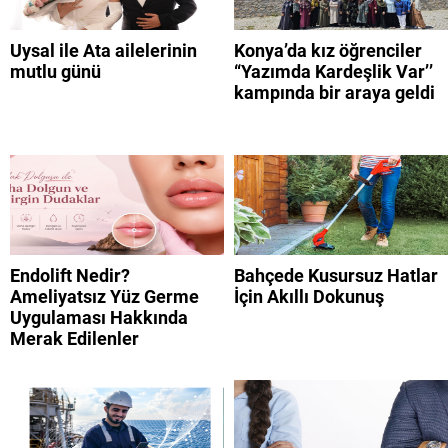
Uysal ile Ata ailelerinin
Konya’da kız öğrenciler
mutlu günü
“Yazımda Kardeşlik Var’’
kampında bir araya geldi
Endolift Nedir?
Bahçede Kusursuz Hatlar
Ameliyatsız Yüz Germe
İçin Akıllı Dokunuş
Uygulaması Hakkında
Merak Edilenler