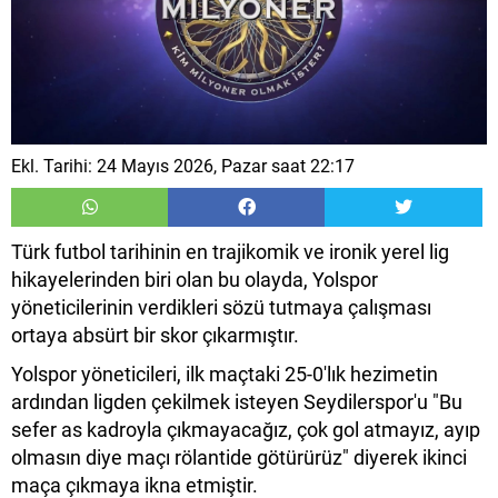
Ekl. Tarihi: 24 Mayıs 2026, Pazar saat 22:17
Türk futbol tarihinin en trajikomik ve ironik yerel lig
hikayelerinden biri olan bu olayda, Yolspor
yöneticilerinin verdikleri sözü tutmaya çalışması
ortaya absürt bir skor çıkarmıştır.
​Yolspor yöneticileri, ilk maçtaki 25-0'lık hezimetin
ardından ligden çekilmek isteyen Seydilerspor'u "Bu
sefer as kadroyla çıkmayacağız, çok gol atmayız, ayıp
olmasın diye maçı rölantide götürürüz" diyerek ikinci
maça çıkmaya ikna etmiştir.