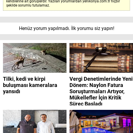
kendilerine ait görüşlerdir. Yazılan yorumlardan yenikonya.com.tr hiçbir
şekilde sorumlu tutulamaz.
Henüz yorum yapılmadı. İlk yorumu siz yapın!
Tilki, kedi ve kirpi
Vergi Denetimlerinde Yeni
buluşması kameralara
Dönem: Naylon Fatura
yansıdı
Soruşturmaları Artıyor,
Mükellefler İçin Kritik
Süreç Başladı