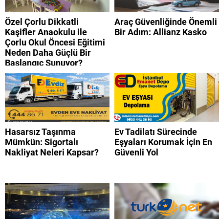
Özel Çorlu Dikkatli
Araç Güvenliğinde Önemli
Kaşifler Anaokulu ile
Bir Adım: Allianz Kasko
Çorlu Okul Öncesi Eğitimi
Neden Daha Güçlü Bir
Başlangıç Sunuyor?
Hasarsız Taşınma
Ev Tadilatı Sürecinde
Mümkün: Sigortalı
Eşyaları Korumak İçin En
Nakliyat Neleri Kapsar?
Güvenli Yol