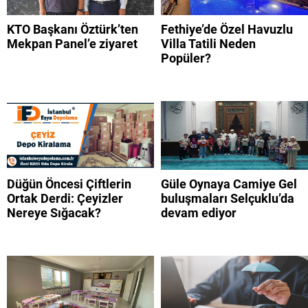
KTO Başkanı Öztürk’ten
Fethiye’de Özel Havuzlu
Mekpan Panel’e ziyaret
Villa Tatili Neden
Popüler?
Düğün Öncesi Çiftlerin
Güle Oynaya Camiye Gel
Ortak Derdi: Çeyizler
buluşmaları Selçuklu’da
Nereye Sığacak?
devam ediyor