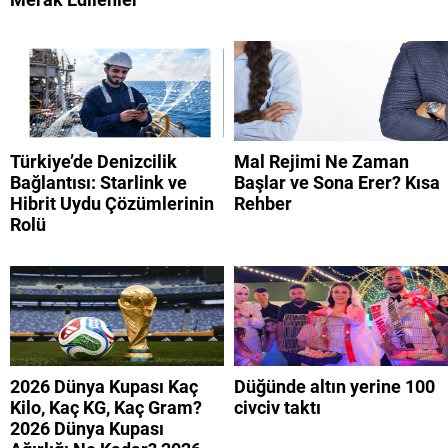
Türkiye’de Denizcilik
Mal Rejimi Ne Zaman
Bağlantısı: Starlink ve
Başlar ve Sona Erer? Kısa
Hibrit Uydu Çözümlerinin
Rehber
Rolü
2026 Dünya Kupası Kaç
Düğünde altın yerine 100
Kilo, Kaç KG, Kaç Gram?
civciv taktı
2026 Dünya Kupası