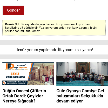
Önemli Not:
Bu sayfalarda yayınlanan okur yorumları okuyucuların
kendilerine ait görüşlerdir. Yazılan yorumlardan yenikonya.com.tr hiçbir
şekilde sorumlu tutulamaz.
Henüz yorum yapılmadı. İlk yorumu siz yapın!
Düğün Öncesi Çiftlerin
Güle Oynaya Camiye Gel
Ortak Derdi: Çeyizler
buluşmaları Selçuklu’da
Nereye Sığacak?
devam ediyor