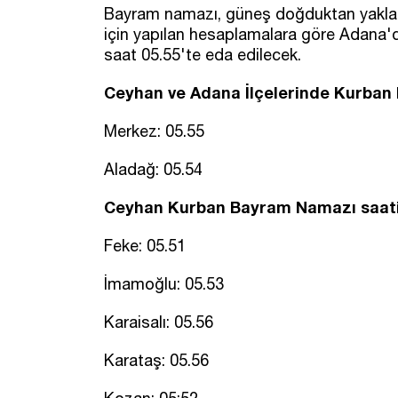
Bayram namazı, güneş doğduktan yaklaşık
için yapılan hesaplamalara göre Adan
saat 05.55'te eda edilecek.
Ceyhan ve Adana İlçelerinde Kurban
Merkez: 05.55
Aladağ: 05.54
Ceyhan Kurban Bayram Namazı saati 
Feke: 05.51
İmamoğlu: 05.53
Karaisalı: 05.56
Karataş: 05.56