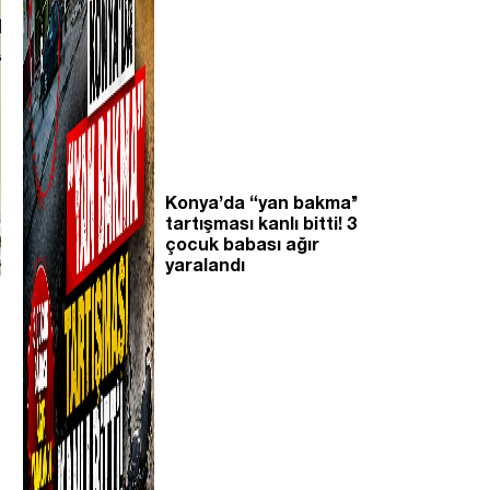
Konya’da “yan bakma’’
tartışması kanlı bitti! 3
çocuk babası ağır
yaralandı