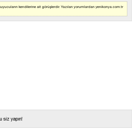
uyucuların kendilerine ait görüşlerdir. Yazılan yorumlardan yenikonya.com.tr
 siz yapın!