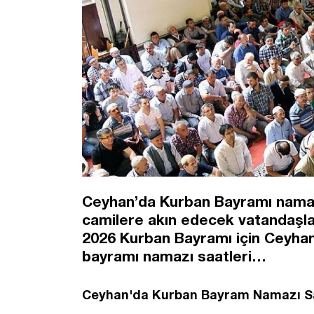
Ceyhan’da Kurban Bayramı namazı 
camilere akın edecek vatandaşlar
2026 Kurban Bayramı için Ceyhan
bayramı namazı saatleri…
Ceyhan'da Kurban Bayram Namazı S