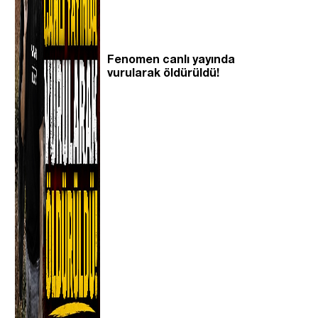
Fenomen canlı yayında
vurularak öldürüldü!