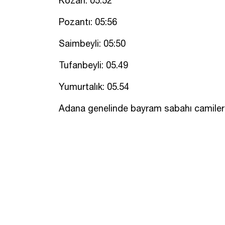
Kozan: 05:52
Pozantı: 05:56
Saimbeyli: 05:50
Tufanbeyli: 05.49
Yumurtalık: 05.54
Adana genelinde bayram sabahı camiler