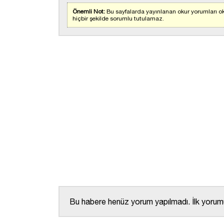
Önemli Not:
Bu sayfalarda yayınlanan okur yorumları ok
hiçbir şekilde sorumlu tutulamaz.
Bu habere henüz yorum yapılmadı. İlk yorumu