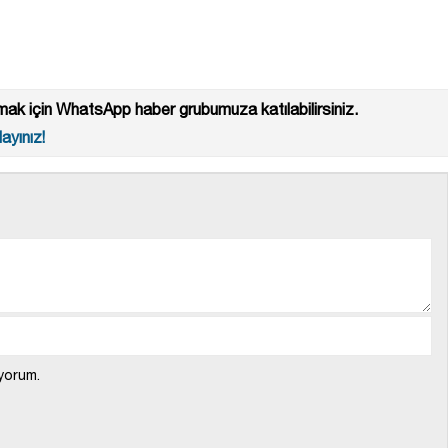
ak için WhatsApp haber grubumuza katılabilirsiniz.
ayınız!
yorum.