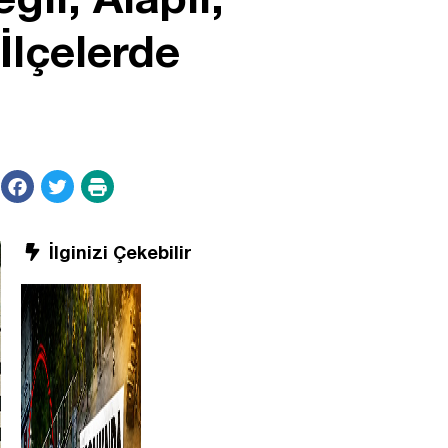
lçelerde
İlginizi Çekebilir