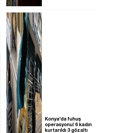
Konya’da fuhuş
operasyonu! 6 kadın
kurtarıldı 3 gözaltı