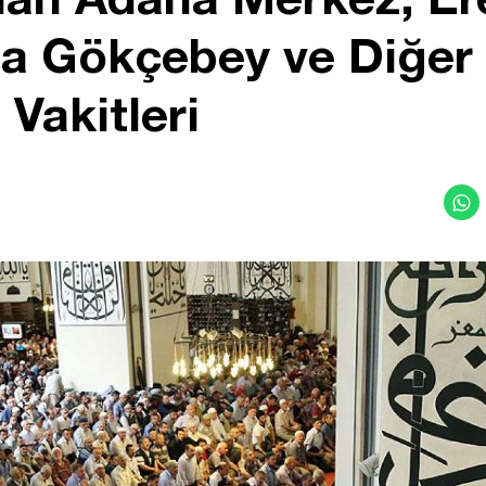
 Gökçebey ve Diğer İ
Vakitleri