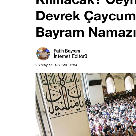
Devrek Çaycuma
Bayram Namazı 
Fatih Bayram
İnternet Editörü
26 Mayıs 2026 Salı 12:54