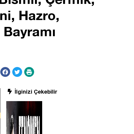
ni, Hazro,
n Bayramı
İlginizi Çekebilir