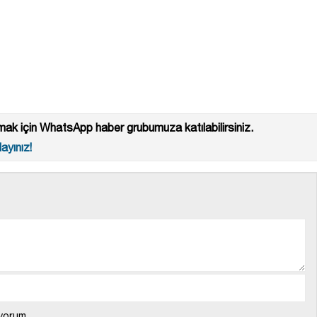
ak için WhatsApp haber grubumuza katılabilirsiniz.
ayınız!
yorum.