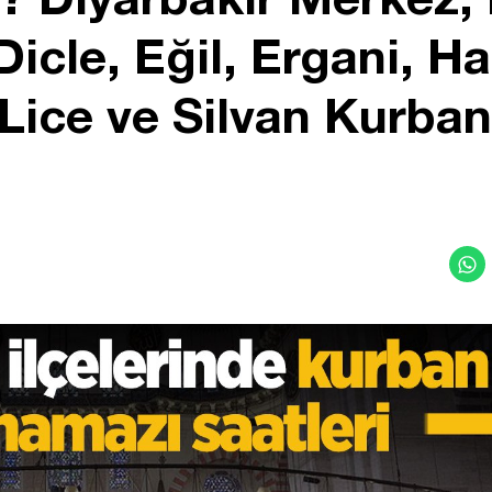
icle, Eğil, Ergani, Ha
Lice ve Silvan Kurba