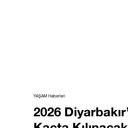
YAŞAM Haberleri
2026 Diyarbakı
Kaçta Kılınacak