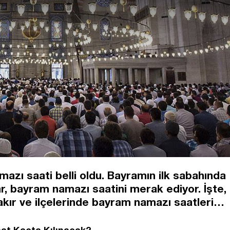
azı saati belli oldu. Bayramın ilk sabahında
, bayram namazı saatini merak ediyor. İşte,
akır ve ilçelerinde bayram namazı saatleri…