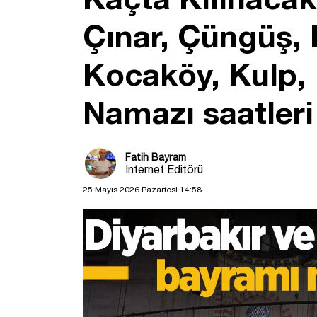
Çınar, Çüngüş, D
Kocaköy, Kulp, 
Namazı saatleri
Fatih Bayram
İnternet Editörü
25 Mayıs 2026 Pazartesi 14:58