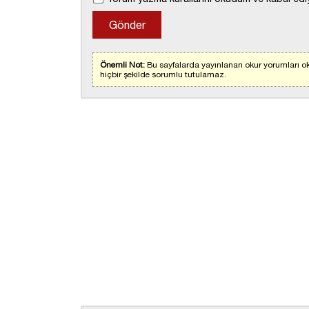
Önemli Not:
Bu sayfalarda yayınlanan okur yorumları ok
hiçbir şekilde sorumlu tutulamaz.