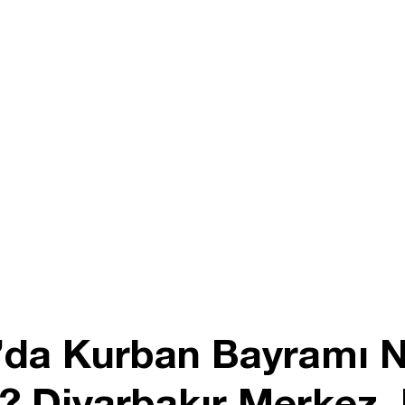
r’da Kurban Bayramı 
? Diyarbakır Merkez, 