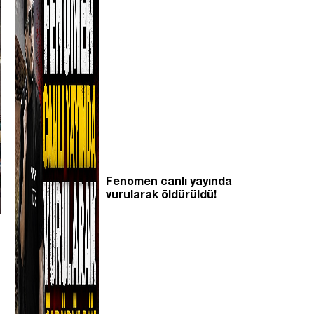
Fenomen canlı yayında
vurularak öldürüldü!