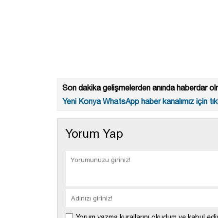
Son dakika gelişmelerden anında haberdar olm
Yeni Konya WhatsApp haber kanalımız için tıkl
Yorum Yap
Yorum yazma kurallarını okudum ve kabul edi