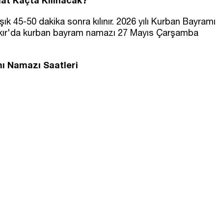
at Kaçta Kılınacak?
 45-50 dakika sonra kılınır. 2026 yılı Kurban Bayramı
bakır'da kurban bayram namazı 27 Mayıs Çarşamba
mı Namazı Saatleri