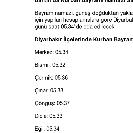
Bartın'da Kurban Bayramı Namazı Sa
Bayram namazı, güneş doğduktan yaklaşık
için yapılan hesaplamalara göre Diyar
günü saat 05.34'de eda edilecek.
Diyarbakır İlçelerinde Kurban Bayra
Merkez: 05.34
Bismil: 05.32
Çermik: 05.36
Çınar: 05.33
Çöngüş: 05.37
Dicle: 05.33
Eğil: 05.34