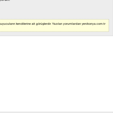
uyucuların kendilerine ait görüşlerdir. Yazılan yorumlardan yenikonya.com.tr