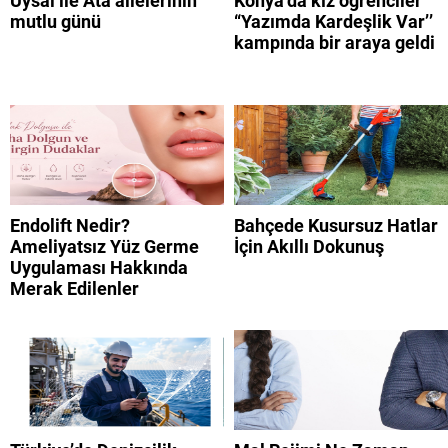
Uysal ile Ata ailelerinin
Konya’da kız öğrenciler
mutlu günü
“Yazımda Kardeşlik Var’’
kampında bir araya geldi
Endolift Nedir?
Bahçede Kusursuz Hatlar
Ameliyatsız Yüz Germe
İçin Akıllı Dokunuş
Uygulaması Hakkında
Merak Edilenler