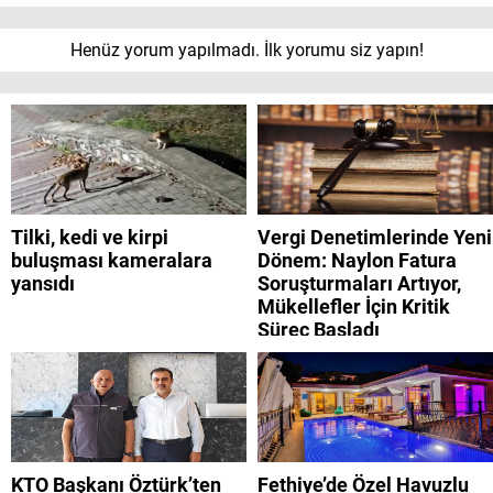
Henüz yorum yapılmadı. İlk yorumu siz yapın!
Tilki, kedi ve kirpi
Vergi Denetimlerinde Yeni
buluşması kameralara
Dönem: Naylon Fatura
yansıdı
Soruşturmaları Artıyor,
Mükellefler İçin Kritik
Süreç Başladı
KTO Başkanı Öztürk’ten
Fethiye’de Özel Havuzlu