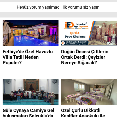
Henüz yorum yapılmadı. İlk yorumu siz yapın!
Fethiye’de Özel Havuzlu
Düğün Öncesi Çiftlerin
Villa Tatili Neden
Ortak Derdi: Çeyizler
Popüler?
Nereye Sığacak?
Güle Oynaya Camiye Gel
Özel Çorlu Dikkatli
buluşmaları Selçuklu’da
Kaşifler Anaokulu ile