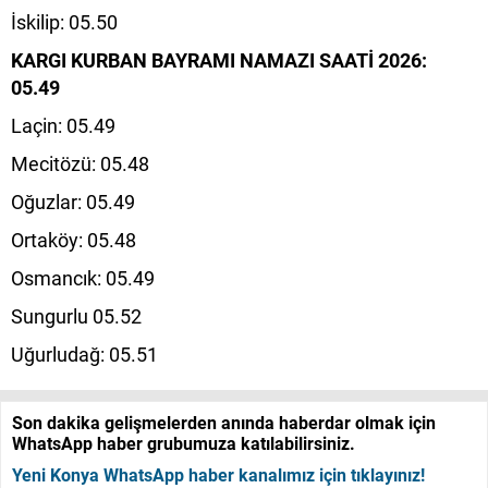
İskilip: 05.50
KARGI KURBAN BAYRAMI NAMAZI SAATİ 2026:
05.49
Laçin: 05.49
Mecitözü: 05.48
Oğuzlar: 05.49
Ortaköy: 05.48
Osmancık: 05.49
Sungurlu 05.52
Uğurludağ: 05.51
Son dakika gelişmelerden anında haberdar olmak için
WhatsApp haber grubumuza katılabilirsiniz.
Yeni Konya WhatsApp haber kanalımız için tıklayınız!