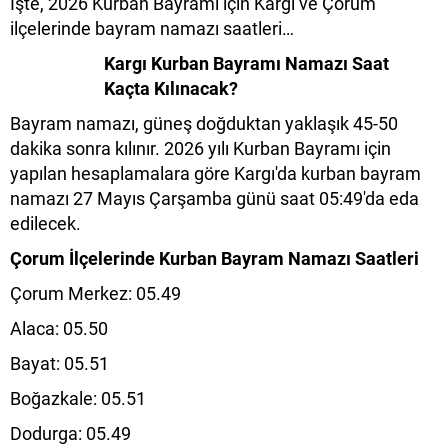
İşte, 2026 Kurban Bayramı için Kargı ve Çorum
ilçelerinde bayram namazı saatleri…
Kargı Kurban Bayramı Namazı Saat
Kaçta Kılınacak?
Bayram namazı, güneş doğduktan yaklaşık 45-50
dakika sonra kılınır. 2026 yılı Kurban Bayramı için
yapılan hesaplamalara göre Kargı'da kurban bayram
namazı 27 Mayıs Çarşamba günü saat 05:49'da eda
edilecek.
Çorum İlçelerinde Kurban Bayram Namazı Saatleri
Çorum Merkez: 05.49
Alaca: 05.50
Bayat: 05.51
Boğazkale: 05.51
Dodurga: 05.49