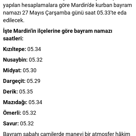
yapılan hesaplamalara göre Mardin'de kurban bayram
namazı 27 Mayıs Çarşamba günü saat 05.33'te eda
edilecek.
İşte Mardin'in ilçelerine göre bayram namazı
saatleri:
Kızıltepe:
05.34
Nusaybin:
05.32
Midyat:
05.30
Dargeçit:
05.29
Derik:
05.35
Mazıdağı:
05.34
Ömerli:
05.32
Savur:
05.32
Bayram sabahı camilerde manevi bir atmosfer hâkim