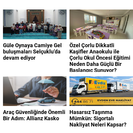
Güle Oynaya Camiye Gel
Özel Çorlu Dikkatli
buluşmaları Selçuklu’da
Kaşifler Anaokulu ile
devam ediyor
Çorlu Okul Öncesi Eğitimi
Neden Daha Güçlü Bir
Başlangıç Sunuyor?
Araç Güvenliğinde Önemli
Hasarsız Taşınma
Bir Adım: Allianz Kasko
Mümkün: Sigortalı
Nakliyat Neleri Kapsar?