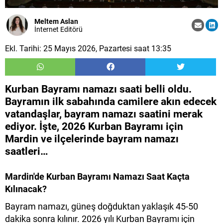
Meltem Aslan
İnternet Editörü
Ekl. Tarihi: 25 Mayıs 2026, Pazartesi saat 13:35
Kurban Bayramı namazı saati belli oldu.
Bayramın ilk sabahında camilere akın edecek
vatandaşlar, bayram namazı saatini merak
ediyor. İşte, 2026 Kurban Bayramı için
Mardin ve ilçelerinde bayram namazı
saatleri…
Mardin'de Kurban Bayramı Namazı Saat Kaçta
Kılınacak?
Bayram namazı, güneş doğduktan yaklaşık 45-50
dakika sonra kılınır. 2026 yılı Kurban Bayramı için