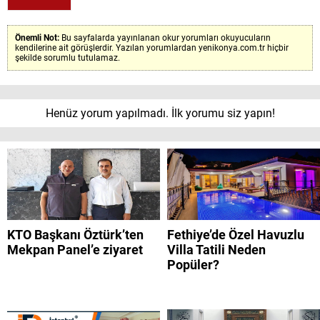
Önemli Not:
Bu sayfalarda yayınlanan okur yorumları okuyucuların
kendilerine ait görüşlerdir. Yazılan yorumlardan yenikonya.com.tr hiçbir
şekilde sorumlu tutulamaz.
Henüz yorum yapılmadı. İlk yorumu siz yapın!
KTO Başkanı Öztürk’ten
Fethiye’de Özel Havuzlu
Mekpan Panel’e ziyaret
Villa Tatili Neden
Popüler?