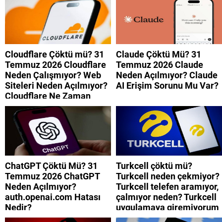
Cloudflare Çöktü mü? 31
Claude Çöktü Mü? 31
Temmuz 2026 Cloudflare
Temmuz 2026 Claude
Neden Çalışmıyor? Web
Neden Açılmıyor? Claude
Siteleri Neden Açılmıyor?
AI Erişim Sorunu Mu Var?
Cloudflare Ne Zaman
Düzelecek?
ChatGPT Çöktü Mü? 31
Turkcell çöktü mü?
Temmuz 2026 ChatGPT
Turkcell neden çekmiyor?
Neden Açılmıyor?
Turkcell telefen aramıyor,
auth.openai.com Hatası
çalmıyor neden? Turkcell
Nedir?
uygulamaya giremiyorum
neden? Turkcell internet