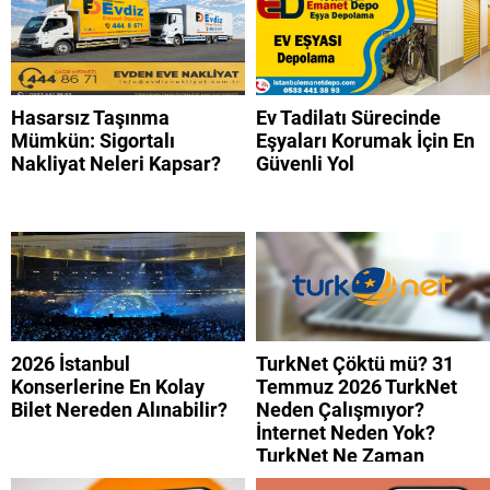
Hasarsız Taşınma
Ev Tadilatı Sürecinde
Mümkün: Sigortalı
Eşyaları Korumak İçin En
Nakliyat Neleri Kapsar?
Güvenli Yol
2026 İstanbul
TurkNet Çöktü mü? 31
Konserlerine En Kolay
Temmuz 2026 TurkNet
Bilet Nereden Alınabilir?
Neden Çalışmıyor?
İnternet Neden Yok?
TurkNet Ne Zaman
Düzelecek?