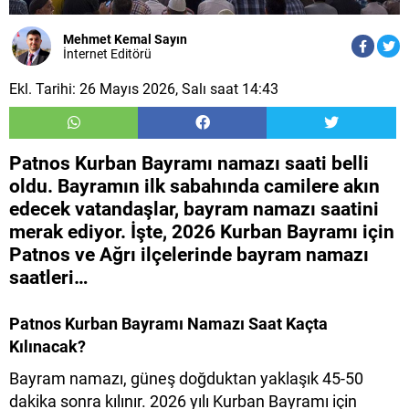
Mehmet Kemal Sayın
İnternet Editörü
Ekl. Tarihi: 26 Mayıs 2026, Salı saat 14:43
Patnos Kurban Bayramı namazı saati belli
oldu. Bayramın ilk sabahında camilere akın
edecek vatandaşlar, bayram namazı saatini
merak ediyor. İşte, 2026 Kurban Bayramı için
Patnos ve Ağrı ilçelerinde bayram namazı
saatleri…
Patnos Kurban Bayramı Namazı Saat Kaçta
Kılınacak?
Bayram namazı, güneş doğduktan yaklaşık 45-50
dakika sonra kılınır. 2026 yılı Kurban Bayramı için