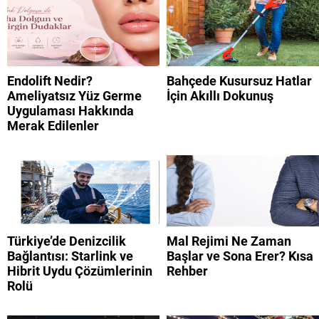
Endolift Nedir?
Bahçede Kusursuz Hatlar
Ameliyatsız Yüz Germe
İçin Akıllı Dokunuş
Uygulaması Hakkında
Merak Edilenler
Türkiye’de Denizcilik
Mal Rejimi Ne Zaman
Bağlantısı: Starlink ve
Başlar ve Sona Erer? Kısa
Hibrit Uydu Çözümlerinin
Rehber
Rolü