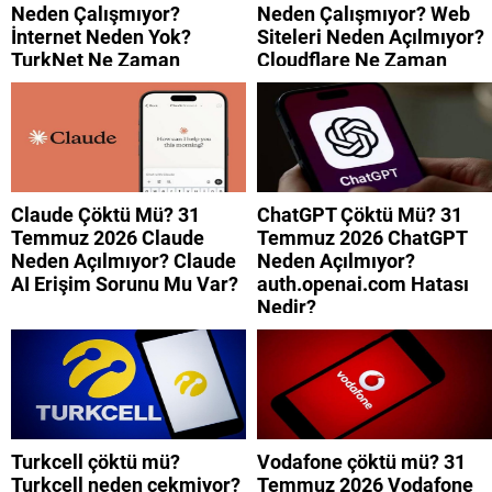
Neden Çalışmıyor?
Neden Çalışmıyor? Web
İnternet Neden Yok?
Siteleri Neden Açılmıyor?
TurkNet Ne Zaman
Cloudflare Ne Zaman
Düzelecek?
Düzelecek?
Claude Çöktü Mü? 31
ChatGPT Çöktü Mü? 31
Temmuz 2026 Claude
Temmuz 2026 ChatGPT
Neden Açılmıyor? Claude
Neden Açılmıyor?
AI Erişim Sorunu Mu Var?
auth.openai.com Hatası
Nedir?
Turkcell çöktü mü?
Vodafone çöktü mü? 31
Turkcell neden çekmiyor?
Temmuz 2026 Vodafone