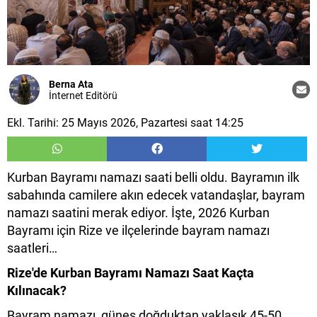
Berna Ata
İnternet Editörü
Ekl. Tarihi: 25 Mayıs 2026, Pazartesi saat 14:25
Kurban Bayramı namazı saati belli oldu. Bayramın ilk
sabahında camilere akın edecek vatandaşlar, bayram
namazı saatini merak ediyor. İşte, 2026 Kurban
Bayramı için Rize ve ilçelerinde bayram namazı
saatleri…
Rize'de Kurban Bayramı Namazı Saat Kaçta
Kılınacak?
Bayram namazı, güneş doğduktan yaklaşık 45-50