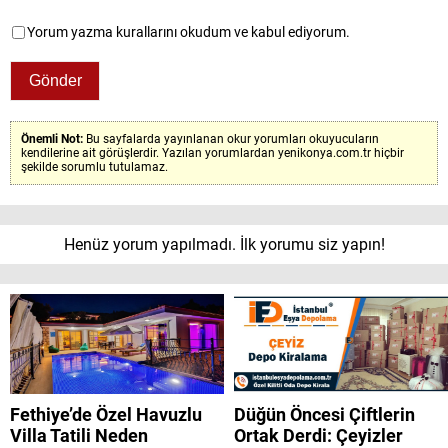
Yorum yazma kurallarını okudum ve kabul ediyorum.
Önemli Not:
Bu sayfalarda yayınlanan okur yorumları okuyucuların
kendilerine ait görüşlerdir. Yazılan yorumlardan yenikonya.com.tr hiçbir
şekilde sorumlu tutulamaz.
Henüz yorum yapılmadı. İlk yorumu siz yapın!
Fethiye’de Özel Havuzlu
Düğün Öncesi Çiftlerin
Villa Tatili Neden
Ortak Derdi: Çeyizler