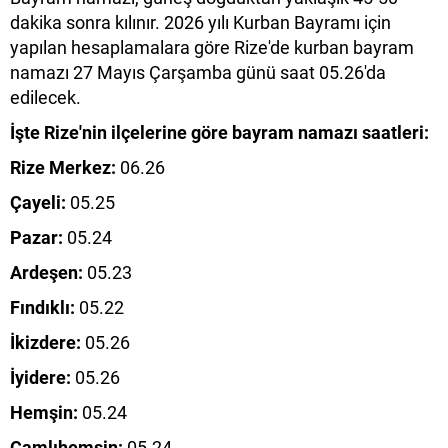
dakika sonra kılınır. 2026 yılı Kurban Bayramı için
yapılan hesaplamalara göre Rize'de kurban bayram
namazı 27 Mayıs Çarşamba günü saat 05.26'da
edilecek.
İşte Rize'nin ilçelerine göre bayram namazı saatleri:
Rize Merkez:
06.26
Çayeli:
05.25
Pazar:
05.24
Ardeşen:
05.23
Fındıklı:
05.22
İkizdere:
05.26
İyidere:
05.26
Hemşin:
05.24
Çamlıhemşin:
05.24