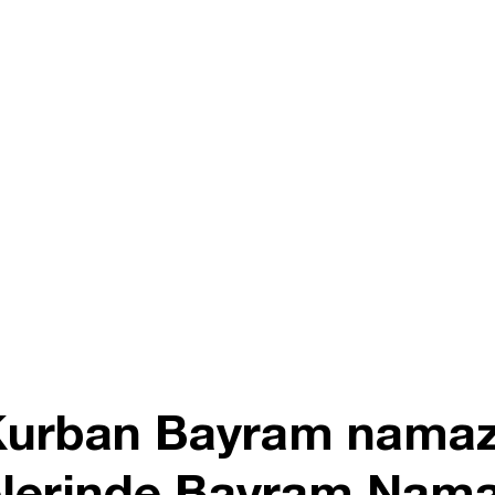
 Kurban Bayram namazı
çelerinde Bayram Namaz