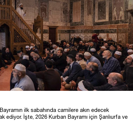
 Bayramın ilk sabahında camilere akın edecek
 ediyor. İşte, 2026 Kurban Bayramı için Şanlıurfa ve