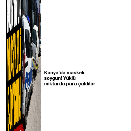
Konya’da maskeli
soygun! Yüklü
miktarda para çaldılar