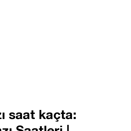
 saat kaçta:
ı Saatleri |