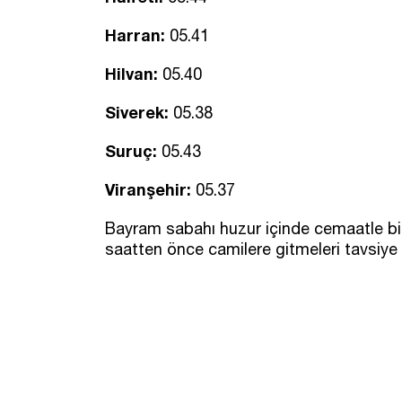
Harran:
05.41
Hilvan:
05.40
Siverek:
05.38
Suruç:
05.43
Viranşehir:
05.37
Bayram sabahı huzur içinde cemaatle birl
saatten önce camilere gitmeleri tavsiye e