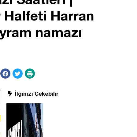
 Halfeti Harran
bayram namazı
İlginizi Çekebilir