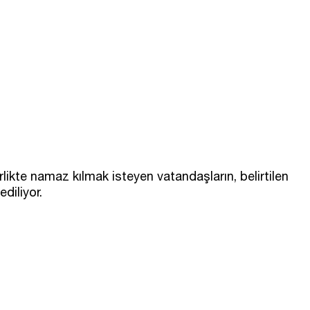
ikte namaz kılmak isteyen vatandaşların, belirtilen
diliyor.