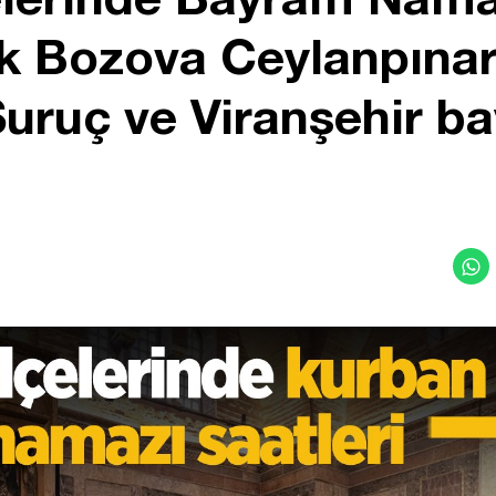
k Bozova Ceylanpınar
Suruç ve Viranşehir 