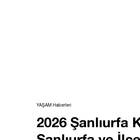
YAŞAM Haberleri
2026 Şanlıurfa
Şanlıurfa ve İl