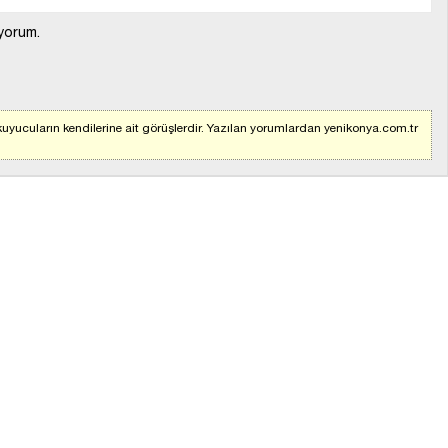
yorum.
uyucuların kendilerine ait görüşlerdir. Yazılan yorumlardan yenikonya.com.tr