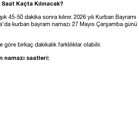
 Saat Kaçta Kılınacak?
 45-50 dakika sonra kılınır. 2026 yılı Kurban Bayramı
urfa'da kurban bayram namazı 27 Mayıs Çarşamba günü
göre birkaç dakikalık farklılıklar olabilir.
am namazı saatleri: