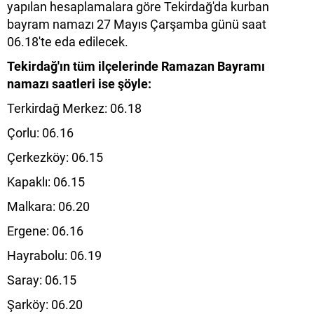
yapılan hesaplamalara göre Tekirdağ'da kurban
bayram namazı 27 Mayıs Çarşamba günü saat
06.18'te eda edilecek.
Tekirdağ'ın tüm ilçelerinde Ramazan Bayramı
namazı saatleri ise şöyle:
Terkirdağ Merkez: 06.18
Çorlu: 06.16
Çerkezköy: 06.15
Kapaklı: 06.15
Malkara: 06.20
Ergene: 06.16
Hayrabolu: 06.19
Saray: 06.15
Şarköy: 06.20