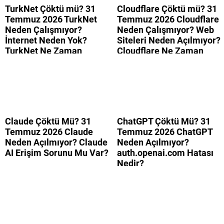
TurkNet Çöktü mü? 31
Cloudflare Çöktü mü? 31
Temmuz 2026 TurkNet
Temmuz 2026 Cloudflare
Neden Çalışmıyor?
Neden Çalışmıyor? Web
İnternet Neden Yok?
Siteleri Neden Açılmıyor?
TurkNet Ne Zaman
Cloudflare Ne Zaman
Düzelecek?
Düzelecek?
Claude Çöktü Mü? 31
ChatGPT Çöktü Mü? 31
Temmuz 2026 Claude
Temmuz 2026 ChatGPT
Neden Açılmıyor? Claude
Neden Açılmıyor?
AI Erişim Sorunu Mu Var?
auth.openai.com Hatası
Nedir?