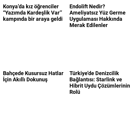
Konya’da kız öğrenciler
Endolift Nedir?
“Yazımda Kardeşlik Var’’
Ameliyatsız Yüz Germe
kampında bir araya geldi
Uygulaması Hakkında
Merak Edilenler
Bahçede Kusursuz Hatlar
Türkiye’de Denizcilik
İçin Akıllı Dokunuş
Bağlantısı: Starlink ve
Hibrit Uydu Çözümlerinin
Rolü