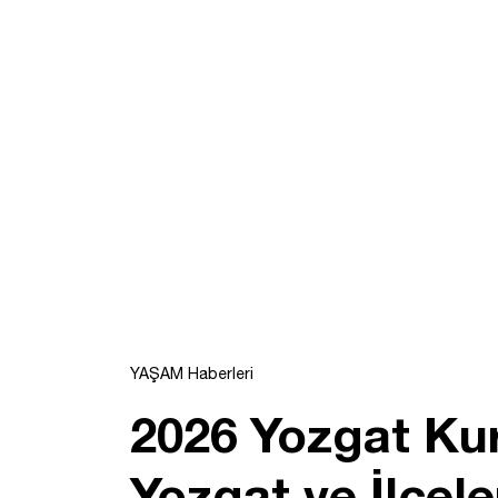
YAŞAM Haberleri
2026 Yozgat Ku
Yozgat ve İlçel