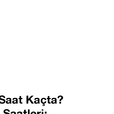
Saat Kaçta?
Saatleri: