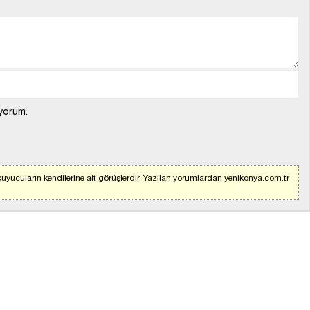
yorum.
uyucuların kendilerine ait görüşlerdir. Yazılan yorumlardan yenikonya.com.tr