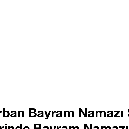
rban Bayram Namazı 
erinde Bayram Namazı 