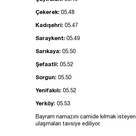
Çekerek:
05.48
Kadışehri:
05.47
Saraykent:
05.49
Sarıkaya:
05.50
Şefaatli:
05.52
Sorgun:
05.50
Yenifakılı:
05.52
Yerköy:
05.53
Bayram namazını camide kılmak isteyen v
ulaşmaları tavsiye ediliyor.