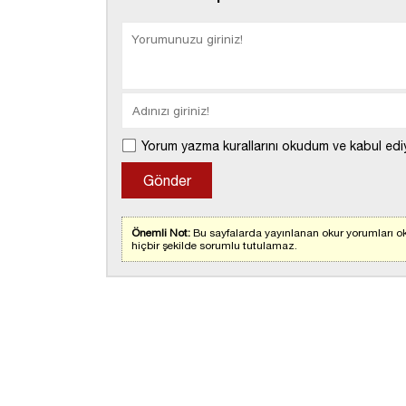
Yorum yazma kurallarını okudum ve kabul edi
Önemli Not:
Bu sayfalarda yayınlanan okur yorumları ok
hiçbir şekilde sorumlu tutulamaz.