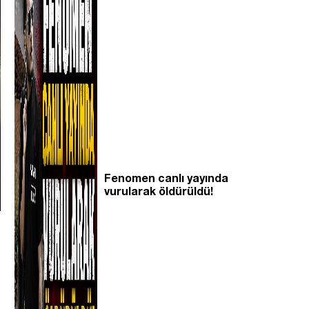
Fenomen canlı yayında
vurularak öldürüldü!