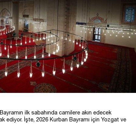
 Bayramın ilk sabahında camilere akın edecek
k ediyor. İşte, 2026 Kurban Bayramı için Yozgat ve