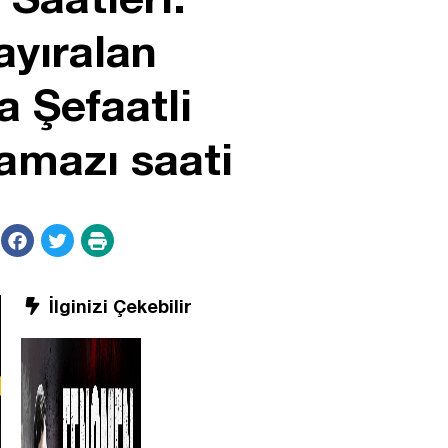
yıralan
 Şefaatli
amazı saati
İlginizi Çekebilir