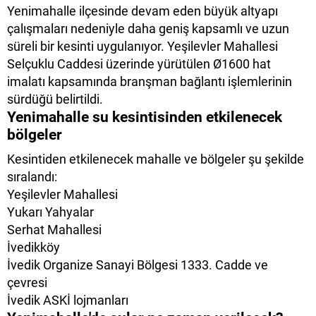
Yenimahalle
ilçesinde devam eden büyük altyapı
çalışmaları nedeniyle daha geniş kapsamlı ve uzun
süreli bir kesinti uygulanıyor. Yeşilevler Mahallesi
Selçuklu Caddesi üzerinde yürütülen Ø1600 hat
imalatı kapsamında branşman bağlantı işlemlerinin
sürdüğü belirtildi.
Yenimahalle su kesintisinden etkilenecek
bölgeler
Kesintiden etkilenecek mahalle ve bölgeler şu şekilde
sıralandı:
Yeşilevler Mahallesi
Yukarı Yahyalar
Serhat Mahallesi
İvedikköy
İvedik Organize Sanayi Bölgesi 1333. Cadde ve
çevresi
İvedik ASKİ lojmanları