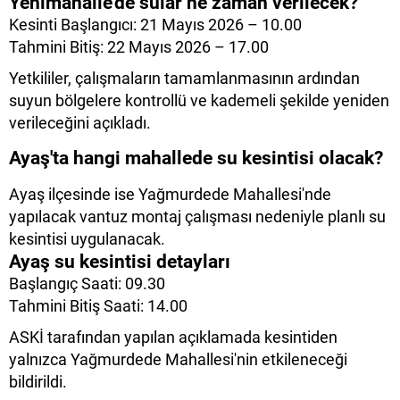
Yenimahalle'de sular ne zaman verilecek?
Kesinti Başlangıcı: 21 Mayıs 2026 – 10.00
Tahmini Bitiş: 22 Mayıs 2026 – 17.00
Yetkililer, çalışmaların tamamlanmasının ardından
suyun bölgelere kontrollü ve kademeli şekilde yeniden
verileceğini açıkladı.
Ayaş'ta hangi mahallede su kesintisi olacak?
Ayaş
ilçesinde ise Yağmurdede Mahallesi'nde
yapılacak vantuz montaj çalışması nedeniyle planlı su
kesintisi uygulanacak.
Ayaş su kesintisi detayları
Başlangıç Saati: 09.30
Tahmini Bitiş Saati: 14.00
ASKİ tarafından yapılan açıklamada kesintiden
yalnızca Yağmurdede Mahallesi'nin etkileneceği
bildirildi.