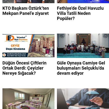
KTO Başkanı Öztürk’ten
Fethiye’de Özel Havuzlu
Mekpan Panel’e ziyaret
Villa Tatili Neden
Popüler?
Düğün Öncesi Çiftlerin
Güle Oynaya Camiye Gel
Ortak Derdi: Çeyizler
buluşmaları Selçuklu’da
Nereye Sığacak?
devam ediyor