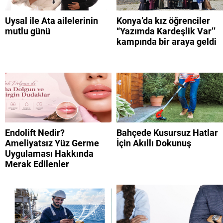
Uysal ile Ata ailelerinin
Konya’da kız öğrenciler
mutlu günü
“Yazımda Kardeşlik Var’’
kampında bir araya geldi
Endolift Nedir?
Bahçede Kusursuz Hatlar
Ameliyatsız Yüz Germe
İçin Akıllı Dokunuş
Uygulaması Hakkında
Merak Edilenler