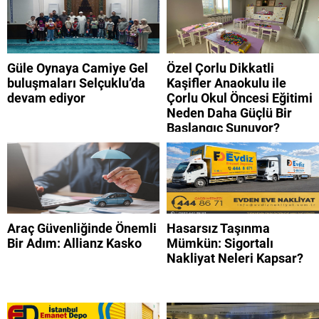
Güle Oynaya Camiye Gel
Özel Çorlu Dikkatli
buluşmaları Selçuklu’da
Kaşifler Anaokulu ile
devam ediyor
Çorlu Okul Öncesi Eğitimi
Neden Daha Güçlü Bir
Başlangıç Sunuyor?
Araç Güvenliğinde Önemli
Hasarsız Taşınma
Bir Adım: Allianz Kasko
Mümkün: Sigortalı
Nakliyat Neleri Kapsar?