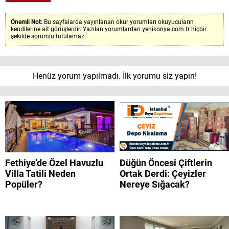
Önemli Not:
Bu sayfalarda yayınlanan okur yorumları okuyucuların
kendilerine ait görüşlerdir. Yazılan yorumlardan yenikonya.com.tr hiçbir
şekilde sorumlu tutulamaz.
Henüz yorum yapılmadı. İlk yorumu siz yapın!
Fethiye’de Özel Havuzlu
Düğün Öncesi Çiftlerin
Villa Tatili Neden
Ortak Derdi: Çeyizler
Popüler?
Nereye Sığacak?