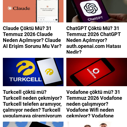
Claude Çöktü Mü? 31
ChatGPT Çöktü Mü? 31
Temmuz 2026 Claude
Temmuz 2026 ChatGPT
Neden Açılmıyor? Claude
Neden Açılmıyor?
AI Erişim Sorunu Mu Var?
auth.openai.com Hatası
Nedir?
Turkcell çöktü mü?
Vodafone çöktü mü? 31
Turkcell neden çekmiyor?
Temmuz 2026 Vodafone
Turkcell telefen aramıyor,
neden çalışmıyor?
çalmıyor neden? Turkcell
Vodafone Wifi neden
uygulamaya giremiyorum
çekmiyor? Vodafone
neden? Turkcell internet
mobil uygulamaya neden