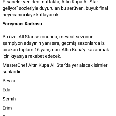
Efsaneler yeniden mutfakta, Altın Kupa All Star
geliyor" sözleriyle duyurulan bu serüven, büyük final
heyecanını ikiye katlayacak.
Yarışmacı Kadrosu
Bu özel All Star sezonunda, mevcut sezonun
şampiyon adayının yanı sıra, geçmiş sezonlarda iz
bırakan toplam 16 yarışmacı Altın Kupa'yı kazanmak
için kıyasıya rekabet edecek.
MasterChef Altın Kupa All Star'da yer alacak isimler
şunlardır:
Beyza
Eda
Semih
Erim