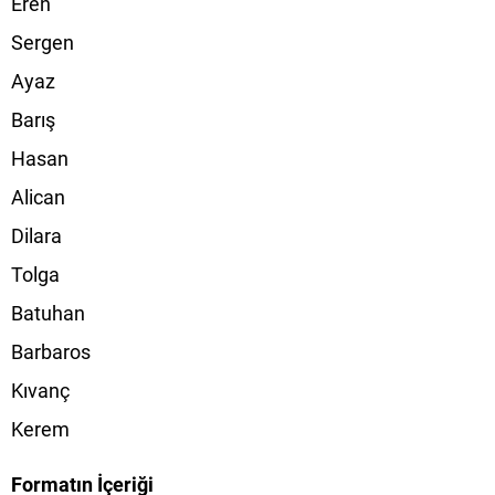
Eren
Sergen
Ayaz
Barış
Hasan
Alican
Dilara
Tolga
Batuhan
Barbaros
Kıvanç
Kerem
Formatın İçeriği