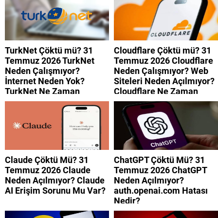
TurkNet Çöktü mü? 31
Cloudflare Çöktü mü? 31
Temmuz 2026 TurkNet
Temmuz 2026 Cloudflare
Neden Çalışmıyor?
Neden Çalışmıyor? Web
İnternet Neden Yok?
Siteleri Neden Açılmıyor?
TurkNet Ne Zaman
Cloudflare Ne Zaman
Düzelecek?
Düzelecek?
Claude Çöktü Mü? 31
ChatGPT Çöktü Mü? 31
Temmuz 2026 Claude
Temmuz 2026 ChatGPT
Neden Açılmıyor? Claude
Neden Açılmıyor?
AI Erişim Sorunu Mu Var?
auth.openai.com Hatası
Nedir?