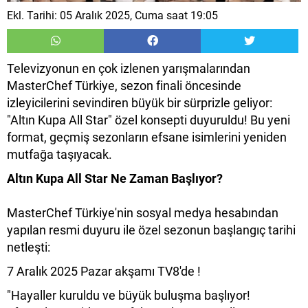
Ekl. Tarihi: 05 Aralık 2025, Cuma saat 19:05
Televizyonun en çok izlenen yarışmalarından
MasterChef Türkiye, sezon finali öncesinde
izleyicilerini sevindiren büyük bir sürprizle geliyor:
"Altın Kupa All Star" özel konsepti duyuruldu! Bu yeni
format, geçmiş sezonların efsane isimlerini yeniden
mutfağa taşıyacak.
Altın Kupa All Star Ne Zaman Başlıyor?
MasterChef Türkiye'nin sosyal medya hesabından
yapılan resmi duyuru ile özel sezonun başlangıç tarihi
netleşti:
7 Aralık 2025 Pazar akşamı TV8'de !
"Hayaller kuruldu ve büyük buluşma başlıyor!