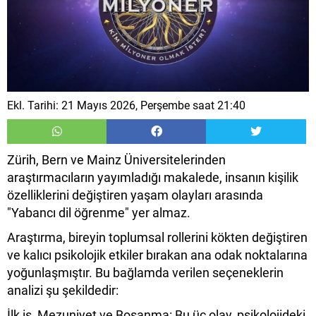
Ekl. Tarihi: 21 Mayıs 2026, Perşembe saat 21:40
Zürih, Bern ve Mainz Üniversitelerinden
araştırmacıların yayımladığı makalede, insanın kişilik
özelliklerini değiştiren yaşam olayları arasında
"Yabancı dil öğrenme" yer almaz.
​Araştırma, bireyin toplumsal rollerini kökten değiştiren
ve kalıcı psikolojik etkiler bırakan ana odak noktalarına
yoğunlaşmıştır. Bu bağlamda verilen seçeneklerin
analizi şu şekildedir:
​İlk iş, Mezuniyet ve Boşanma: Bu üç olay, psikolojideki