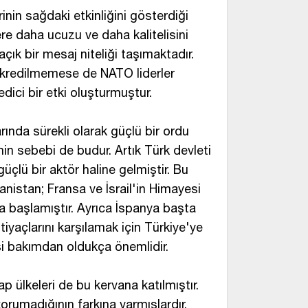
inin sağdaki etkinliğini gösterdiği
re daha ucuzu ve daha kalitelisini
çık bir mesaj niteliği taşımaktadır.
ikredilmemese de NATO liderler
ici bir etki oluşturmuştur.
rında sürekli olarak güçlü bir ordu
in sebebi de budur. Artık Türk devleti
üçlü bir aktör haline gelmiştir. Bu
anistan; Fransa ve İsrail'in Himayesi
a başlamıştır. Ayrıca İspanya başta
iyaçlarını karşılamak için Türkiye'ye
si bakımdan oldukça önemlidir.
p ülkeleri de bu kervana katılmıştır.
orumadığının farkına varmışlardır.