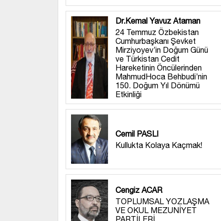
Dr.Kemal Yavuz Ataman
24 Temmuz Özbekistan
Cumhurbaşkanı Şevket
Mirziyoyev’in Doğum Günü
ve Türkistan Cedit
Hareketinin Öncülerinden
MahmudHoca Behbudi’nin
150. Doğum Yıl Dönümü
Etkinliği
Cemil PASLI
Kullukta Kolaya Kaçmak!
Cengiz ACAR
TOPLUMSAL YOZLAŞMA
VE OKUL MEZUNİYET
PARTİLERİ