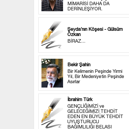
MİMARİSİ DAHA DA
DERİNLEŞİYOR.
Şeyda’nın Köşesi - Gülsüm
Özkan
BİRAZ…
Bekir Şahin
Bir Kelimenin Peşinde Yirmi
Yıl, Bir Medeniyetin Peşinde
Asırlar
İbrahim Türk
GENÇLİĞİMİZİ ve
GELECEĞİMİZİ TEHDİT
EDEN EN BÜYÜK TEHDİT
UYUŞTURUCU
BAĞIMLILIĞI BELASI