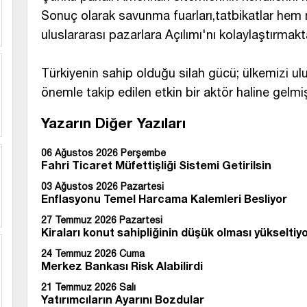
Sonuç olarak savunma fuarları,tatbikatlar hem mi
uluslararası pazarlara Açılımı'nı kolaylaştırmakta
Türkiyenin sahip olduğu silah gücü; ülkemizi ul
önemle takip edilen etkin bir aktör haline gelmiş
Yazarın Diğer Yazıları
06 Ağustos 2026 Perşembe
Fahri Ticaret Müfettişliği Sistemi Getirilsin
03 Ağustos 2026 Pazartesi
Enflasyonu Temel Harcama Kalemleri Besli
27 Temmuz 2026 Pazartesi
Kiraları konut sahipliğinin düşük olması yükseltiy
24 Temmuz 2026 Cuma
Merkez Bankası Risk Alabilirdi
21 Temmuz 2026 Salı
Yatırımcıların Ayarını Bozdular