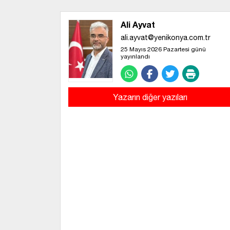
Ali Ayvat
ali.ayvat@yenikonya.com.tr
25 Mayıs 2026 Pazartesi günü
yayınlandı
Yazarın diğer yazıları