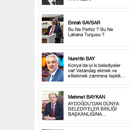
Emrah SAVSAR
Bu Ne Perhiz ? Bu Ne
Lahana Turşusu ?
Nurettin BAY
Konya’da iyi ki belediyeler
var! Vatandaş ekmek ve
etliekmek zammına tepkili…
Mehmet BAYKAN
AYDOĞDU’DAN DÜNYA
BELEDİYELER BİRLİĞİ
BAŞKANLIĞINA…