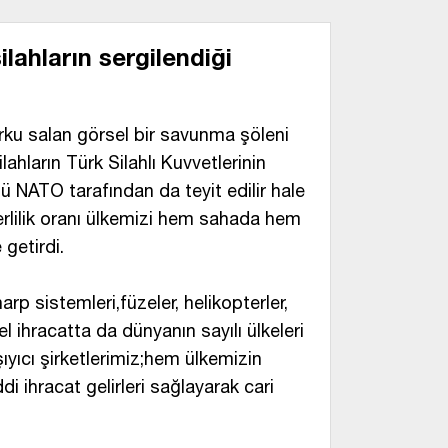
lahların sergilendiği
ku salan görsel bir savunma şöleni
silahların Türk Silahlı Kuvvetlerinin
 NATO tarafından da teyit edilir hale
rlilik oranı ülkemizi hem sahada hem
getirdi.
arp sistemleri,füzeler, helikopterler,
el ihracatta da dünyanın sayılı ülkeleri
ıyıcı şirketlerimiz;hem ülkemizin
di ihracat gelirleri sağlayarak cari