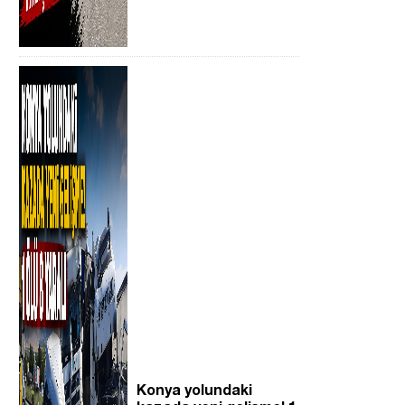
Konya yolundaki