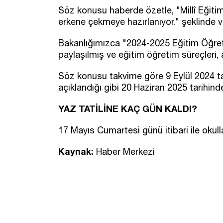
Söz konusu haberde özetle, "Millî Eğitim 
erkene çekmeye hazırlanıyor." şeklinde v
Bakanlığımızca "2024-2025 Eğitim Öğret
paylaşılmış ve eğitim öğretim süreçleri
Söz konusu takvime göre 9 Eylül 2024 ta
açıklandığı gibi 20 Haziran 2025 tarihind
YAZ TATİLİNE KAÇ GÜN KALDI?
17 Mayıs Cumartesi günü itibari ile okul
Kaynak:
Haber Merkezi