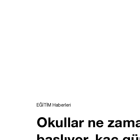
EĞİTİM Haberleri
Okullar ne zam
başlıyor, kaç gü