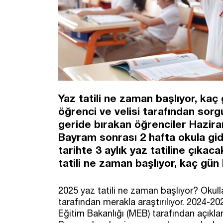
Yaz tatili ne zaman başlıyor, kaç
öğrenci ve velisi tarafından sorgul
geride bırakan öğrenciler Hazira
Bayram sonrası 2 hafta okula gid
tarihte 3 aylık yaz tatiline çıka
tatili ne zaman başlıyor, kaç gü
2025 yaz tatili ne zaman başlıyor? Okull
tarafından merakla araştırılıyor. 2024-2025
Eğitim Bakanlığı (MEB) tarafından açıkl