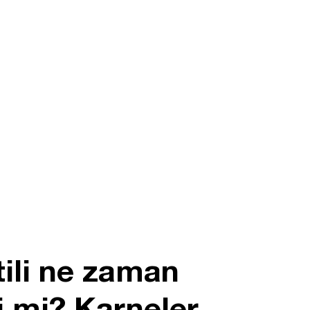
ili ne zaman
i mi? Karneler