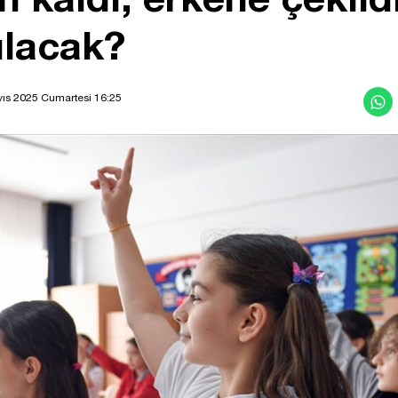
ılacak?
ıs 2025 Cumartesi 16:25