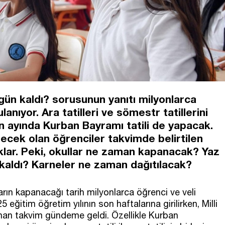
 gün kaldı? sorusunun yanıtı milyonlarca
anıyor. Ara tatilleri ve sömestr tatillerini
n ayında Kurban Bayramı tatili de yapacak.
ecek olan öğrenciler takvimde belirtilen
caklar. Peki, okullar ne zaman kapanacak? Yaz
n kaldı? Karneler ne zaman dağıtılacak?
arın kapanacağı tarih milyonlarca öğrenci ve veli
 eğitim öğretim yılının son haftalarına girilirken, Milli
anan takvim gündeme geldi. Özellikle Kurban