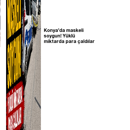
Konya’da maskeli
soygun! Yüklü
miktarda para çaldılar