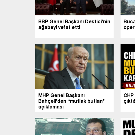
BBP Genel Başkanı Destici’nin
Buca
ağabeyi vefat etti
oper
MHP Genel Başkanı
CHP 
Bahçeli’den “mutlak butlan’’
çıktı
açıklaması