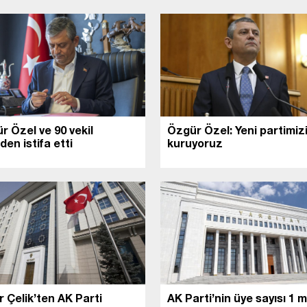
r Özel ve 90 vekil
Özgür Özel: Yeni partimiz
en istifa etti
kuruyoruz
 Çelik’ten AK Parti
AK Parti’nin üye sayısı 1 m