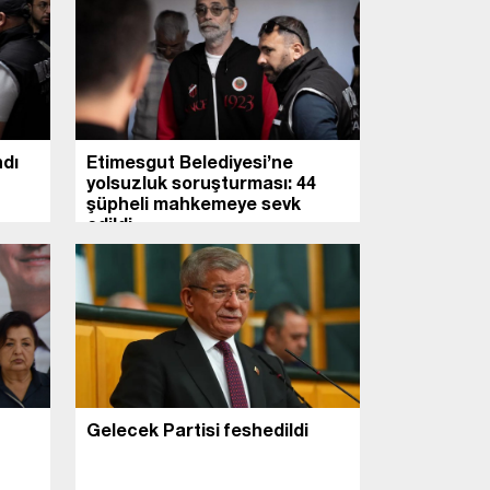
ndı
Etimesgut Belediyesi’ne
yolsuzluk soruşturması: 44
şüpheli mahkemeye sevk
edildi
Gelecek Partisi feshedildi