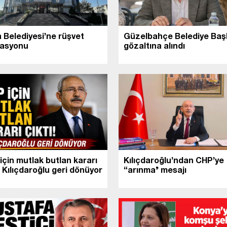
 Belediyesi’ne rüşvet
Güzelbahçe Belediye Baş
asyonu
gözaltına alındı
için mutlak butlan kararı
Kılıçdaroğlu’ndan CHP’ye
! Kılıçdaroğlu geri dönüyor
“arınma’’ mesajı