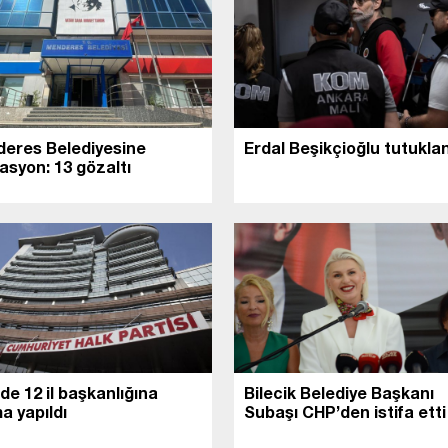
eres Belediyesine
Erdal Beşikçioğlu tutukla
asyon: 13 gözaltı
de 12 il başkanlığına
Bilecik Belediye Başkanı
a yapıldı
Subaşı CHP’den istifa etti