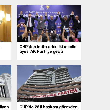
i
CHP’den istifa eden iki meclis
üyesi AK Parti’ye geçti
ilyon
CHP’de 26 il başkanı görevden