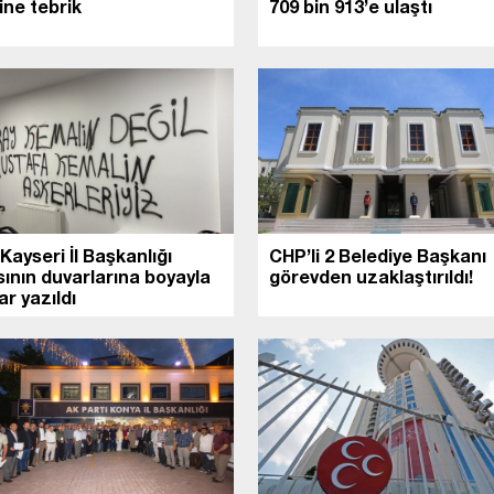
ine tebrik
709 bin 913’e ulaştı
Kayseri İl Başkanlığı
CHP’li 2 Belediye Başkanı
sının duvarlarına boyayla
görevden uzaklaştırıldı!
ar yazıldı