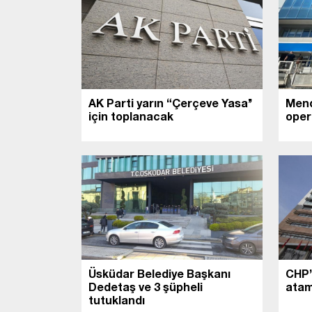
AK Parti yarın “Çerçeve Yasa’’
Mend
için toplanacak
oper
Üsküdar Belediye Başkanı
CHP’
Dedetaş ve 3 şüpheli
atam
tutuklandı