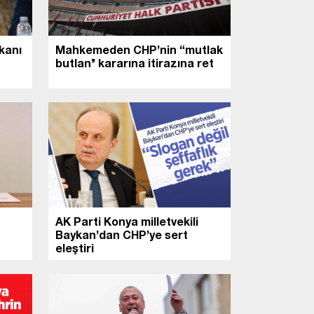
kanı
Mahkemeden CHP’nin “mutlak
butlan’’ kararına itirazına ret
AK Parti Konya milletvekili
Baykan’dan CHP’ye sert
eleştiri