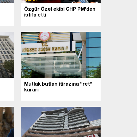
Özgür Özel ekibi CHP PM’den
istifa etti
Mutlak butlan itirazına “ret“
kararı