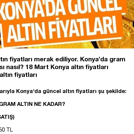
ın fiyatları merak ediliyor. Konya’da gram
sı nasıl? 18 Mart Konya altın fiyatları
ltın fiyatları
arıyla Konya'da güncel altın fiyatları şu şekilde:
A GRAM ALTIN NE KADAR?
SATIŞ)
550 TL