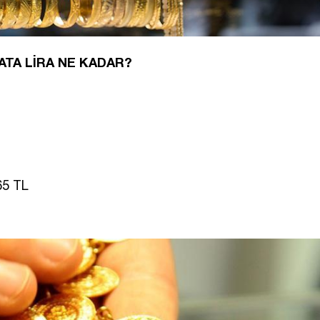
 ATA LİRA NE KADAR?
65 TL