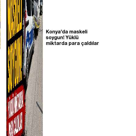
Konya’da maskeli
soygun! Yüklü
miktarda para çaldılar