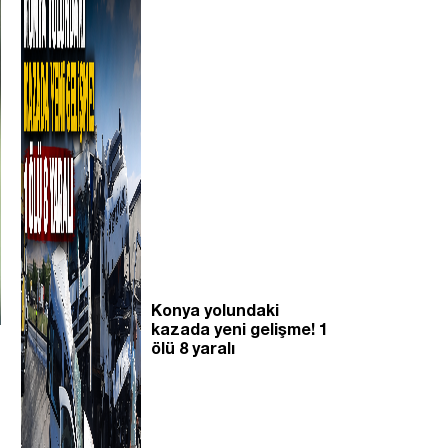
Konya yolundaki
kazada yeni gelişme! 1
ölü 8 yaralı