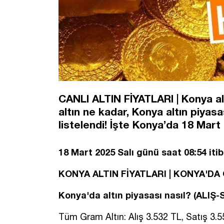
CANLI ALTIN FİYATLARI | Konya alt
altın ne kadar, Konya altın piyasa
listelendi! İşte Konya’da 18 Mart a
18 Mart 2025 Salı günü saat 08:54 itib
KONYA ALTIN FİYATLARI | KONYA'D
Konya'da altın piyasası nasıl? (ALIŞ-
Tüm Gram Altın: Alış 3.532 TL, Satış 3.