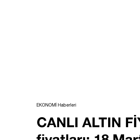
EKONOMİ Haberleri
CANLI ALTIN Fİ
fiyatları: 18 M