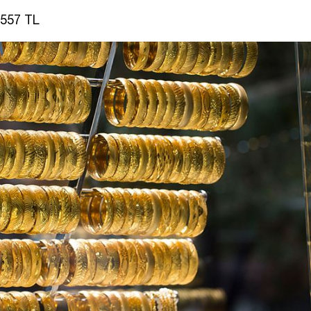
.557 TL