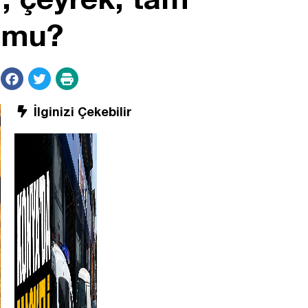
r mu?
İlginizi Çekebilir