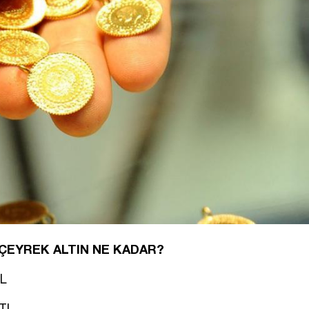
A ÇEYREK ALTIN NE KADAR?
TL
 TL