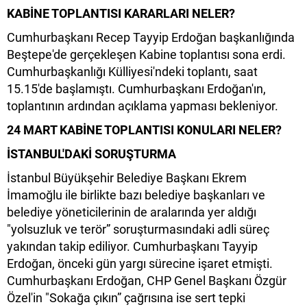
KABİNE TOPLANTISI KARARLARI NELER?
Cumhurbaşkanı Recep Tayyip Erdoğan başkanlığında
Beştepe'de gerçekleşen Kabine toplantısı sona erdi.
Cumhurbaşkanlığı Külliyesi'ndeki toplantı, saat
15.15'de başlamıştı. Cumhurbaşkanı Erdoğan'ın,
toplantının ardından açıklama yapması bekleniyor.
24 MART KABİNE TOPLANTISI KONULARI NELER?
İSTANBUL'DAKİ SORUŞTURMA
İstanbul Büyükşehir Belediye Başkanı Ekrem
İmamoğlu ile birlikte bazı belediye başkanları ve
belediye yöneticilerinin de aralarında yer aldığı
"yolsuzluk ve terör” soruşturmasındaki adli süreç
yakından takip ediliyor. Cumhurbaşkanı Tayyip
Erdoğan, önceki gün yargı sürecine işaret etmişti.
Cumhurbaşkanı Erdoğan, CHP Genel Başkanı Özgür
Özel'in "Sokağa çıkın” çağrısına ise sert tepki