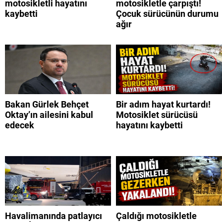
motosikletli hayatını
motosikletle çarpıştı!
kaybetti
Çocuk sürücünün durumu
ağır
Bakan Gürlek Behçet
Bir adım hayat kurtardı!
Oktay’ın ailesini kabul
Motosiklet sürücüsü
edecek
hayatını kaybetti
Havalimanında patlayıcı
Çaldığı motosikletle