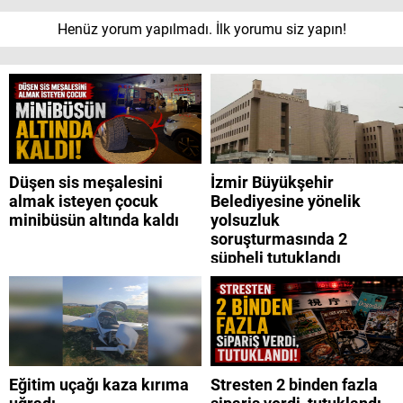
Henüz yorum yapılmadı. İlk yorumu siz yapın!
Düşen sis meşalesini
İzmir Büyükşehir
almak isteyen çocuk
Belediyesine yönelik
minibüsün altında kaldı
yolsuzluk
soruşturmasında 2
şüpheli tutuklandı
Eğitim uçağı kaza kırıma
Stresten 2 binden fazla