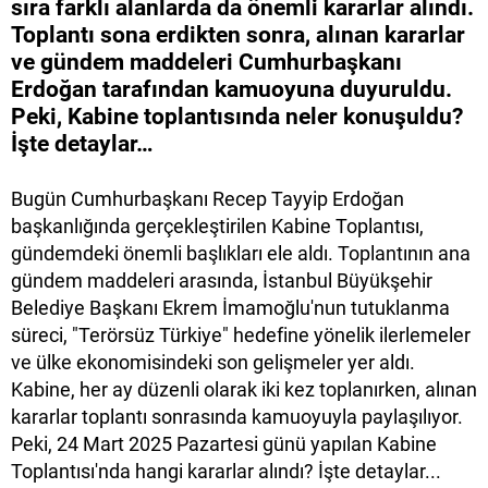
sıra farklı alanlarda da önemli kararlar alındı.
Toplantı sona erdikten sonra, alınan kararlar
ve gündem maddeleri Cumhurbaşkanı
Erdoğan tarafından kamuoyuna duyuruldu.
Peki, Kabine toplantısında neler konuşuldu?
İşte detaylar…
Bugün Cumhurbaşkanı Recep Tayyip Erdoğan
başkanlığında gerçekleştirilen Kabine Toplantısı,
gündemdeki önemli başlıkları ele aldı. Toplantının ana
gündem maddeleri arasında, İstanbul Büyükşehir
Belediye Başkanı Ekrem İmamoğlu'nun tutuklanma
süreci, "Terörsüz Türkiye" hedefine yönelik ilerlemeler
ve ülke ekonomisindeki son gelişmeler yer aldı.
Kabine, her ay düzenli olarak iki kez toplanırken, alınan
kararlar toplantı sonrasında kamuoyuyla paylaşılıyor.
Peki, 24 Mart 2025 Pazartesi günü yapılan Kabine
Toplantısı'nda hangi kararlar alındı? İşte detaylar...