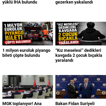
yüklü İHA bulundu
gezerken yakalandı
1 milyon euroluk piyango
“Kız meselesi’’ dedikleri
bileti çöpte bulundu
kavgada 2 çocuk bıçakla
yaralandı
MGK toplanıyor! Ana
Bakan Fidan Suriyeli