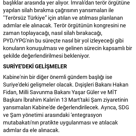
başlıklar arasında yer alıyor. İmralı'dan terör örgütüne
yapılan silah bırakma çağrısının yansımaları ile
"Terörsüz Türkiye” için atılan ve atılması planlanan
adımlar ele alınacak. Terör örgütünün kongresini ne
zaman toplayacağı, nasıl silah bırakacağı,
PYD/YPG'nin bu süreçte nasıl bir yol izleyeceği gibi
konuların konuşulması ve gelinen sürecin kapsamlı bir
şekilde değerlendirilmesi bekleniyor.
SURİYE'DEKİ GELİŞMELER
Kabine'nin bir diğer önemli gündem başlığı ise
Suriye'deki gelişmeler olacak. Dışişleri Bakanı Hakan
Fidan, Milli Savunma Bakanı Yaşar Güler ve MİT
Başkanı İbrahim Kalın'ın 13 Mart'taki Şam ziyaretinin
yansımaları Kabine'de değerlendirilecek. Ayrıca, SDG
ve Şam yönetimi arasındaki ‘entegrasyon
mutabakatı'nın pratikte uygulanması ve atılacak
adımlar da ele alınacak.