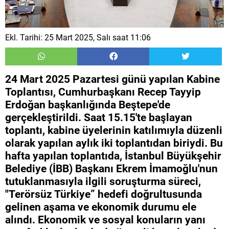
Ekl. Tarihi: 25 Mart 2025, Salı saat 11:06
24 Mart 2025 Pazartesi günü yapılan Kabine
Toplantısı, Cumhurbaşkanı Recep Tayyip
Erdoğan başkanlığında Beştepe'de
gerçekleştirildi. Saat 15.15'te başlayan
toplantı, kabine üyelerinin katılımıyla düzenli
olarak yapılan aylık iki toplantıdan biriydi. Bu
hafta yapılan toplantıda, İstanbul Büyükşehir
Belediye (İBB) Başkanı Ekrem İmamoğlu'nun
tutuklanmasıyla ilgili soruşturma süreci,
"Terörsüz Türkiye” hedefi doğrultusunda
gelinen aşama ve ekonomik durumu ele
alındı. Ekonomik ve sosyal konuların yanı