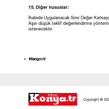
15. Diğer hususlar:
İhalede Uygulanacak Sınır Değer Katsayıs
Aşırı düşük teklif değerlendirme yöntemi
istenecektir.
#ilangovtr
Copyright © 202