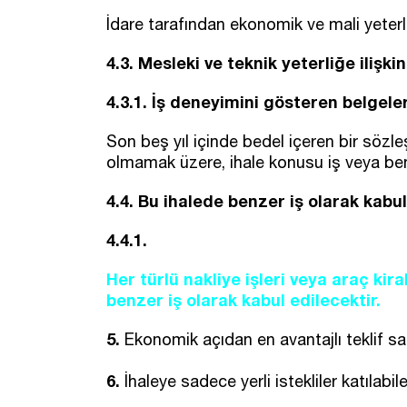
İdare tarafından ekonomik ve mali yeterliğe
4.3. Mesleki ve teknik yeterliğe ilişk
4.3.1. İş deneyimini gösteren belgelere
Son beş yıl içinde bedel içeren bir söz
olmamak üzere, ihale konusu iş veya benz
4.4. Bu ihalede benzer iş olarak kabul
4.4.1.
Her türlü nakliye işleri veya araç kira
benzer iş olarak kabul edilecektir.
5.
Ekonomik açıdan en avantajlı teklif sad
6.
İhaleye sadece yerli istekliler katılabile