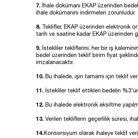
7.
İhale dokümanı EKAP üzerinden bedelsiz
ihale dokümanını indirmeleri zorunludur.
8.
Teklifler, EKAP üzerinden elektronik ort
tarih ve saatine kadar EKAP üzerinden gö
9.
İstekliler tekliflerini, her bir iş kalemi
bedel üzerinden teklif birim fiyat şeklind
imzalanacaktır.
10.
Bu ihalede, işin tamamı için teklif veri
11.
İstekliler teklif ettikleri bedelin %3
12.
Bu ihalede elektronik eksiltme yapılm
13.
Verilen tekliflerin geçerlilik süresi, ih
14.
Konsorsiyum olarak ihaleye teklif ver