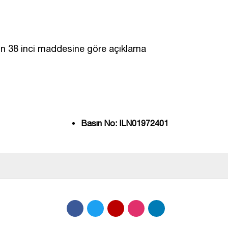
unun 38 inci maddesine göre açıklama
Basın No: ILN01972401