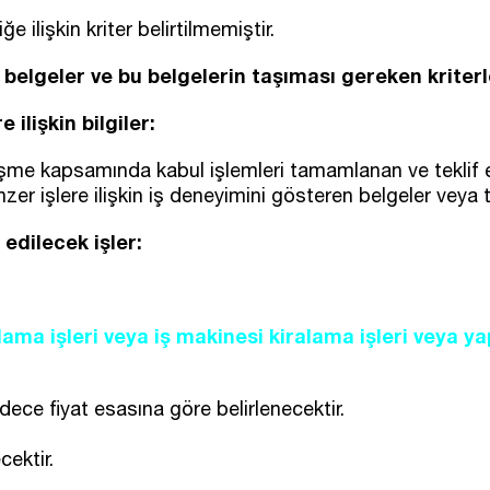
 ilişkin kriter belirtilmemiştir.
in belgeler ve bu belgelerin taşıması gereken kriterl
 ilişkin bilgiler:
leşme kapsamında kabul işlemleri tamamlanan ve teklif 
er işlere ilişkin iş deneyimini gösteren belgeler veya 
 edilecek işler:
lama işleri veya iş makinesi kiralama işleri veya yap
ece fiyat esasına göre belirlenecektir.
cektir.