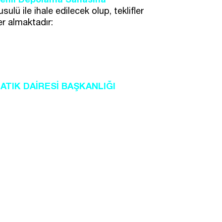
ü ile ihale edilecek olup, teklifler
er almaktadır:
 ATIK DAİRESİ BAŞKANLIĞI