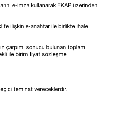
nların, e-imza kullanarak EKAP üzerinden
e ilişkin e-anahtar ile birlikte ihale
yatların çarpımı sonucu bulunan toplam
ekli ile birim fiyat sözleşme
eçici teminat vereceklerdir.