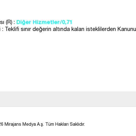
Diğer Hizmetler/0,71
ı (R) :
 : Teklifi sınır değerin altında kalan isteklilerden Kan
6 Mirajans Medya A.ş. Tüm Hakları Saklıdır.