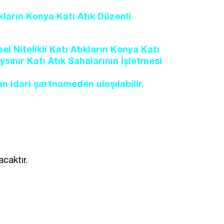
ıkların Konya Katı Atık Düzenli
l Nitelikli Katı Atıkların Konya Katı
ınır Katı Atık Sahalarının İşletmesi
an idari şartnameden ulaşılabilir.
caktır.