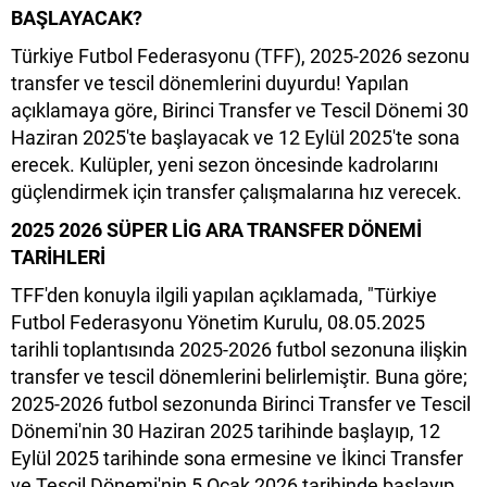
BAŞLAYACAK?
Türkiye Futbol Federasyonu (TFF), 2025-2026 sezonu
transfer ve tescil dönemlerini duyurdu! Yapılan
açıklamaya göre, Birinci Transfer ve Tescil Dönemi 30
Haziran 2025'te başlayacak ve 12 Eylül 2025'te sona
erecek. Kulüpler, yeni sezon öncesinde kadrolarını
güçlendirmek için transfer çalışmalarına hız verecek.
2025 2026 SÜPER LİG ARA TRANSFER DÖNEMİ
TARİHLERİ
TFF'den konuyla ilgili yapılan açıklamada, "Türkiye
Futbol Federasyonu Yönetim Kurulu, 08.05.2025
tarihli toplantısında 2025-2026 futbol sezonuna ilişkin
transfer ve tescil dönemlerini belirlemiştir. Buna göre;
2025-2026 futbol sezonunda Birinci Transfer ve Tescil
Dönemi'nin 30 Haziran 2025 tarihinde başlayıp, 12
Eylül 2025 tarihinde sona ermesine ve İkinci Transfer
ve Tescil Dönemi'nin 5 Ocak 2026 tarihinde başlayıp,