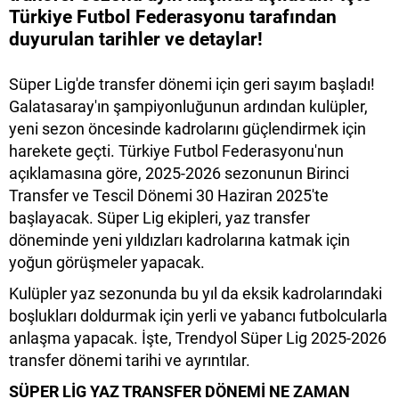
Türkiye Futbol Federasyonu tarafından
duyurulan tarihler ve detaylar!
Süper Lig'de transfer dönemi için geri sayım başladı!
Galatasaray'ın şampiyonluğunun ardından kulüpler,
yeni sezon öncesinde kadrolarını güçlendirmek için
harekete geçti. Türkiye Futbol Federasyonu'nun
açıklamasına göre, 2025-2026 sezonunun Birinci
Transfer ve Tescil Dönemi 30 Haziran 2025'te
başlayacak. Süper Lig ekipleri, yaz transfer
döneminde yeni yıldızları kadrolarına katmak için
yoğun görüşmeler yapacak.
Kulüpler yaz sezonunda bu yıl da eksik kadrolarındaki
boşlukları doldurmak için yerli ve yabancı futbolcularla
anlaşma yapacak. İşte, Trendyol Süper Lig 2025-2026
transfer dönemi tarihi ve ayrıntılar.
SÜPER LİG YAZ TRANSFER DÖNEMİ NE ZAMAN