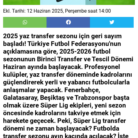
Ekl. Tarihi: 12 Haziran 2025, Perşembe saat 14:00
2025 yaz transfer sezonu için geri sayım
başladı! Türkiye Futbol Federasyonu'nun
açıklamasına göre, 2025-2026 futbol
sezonunun Birinci Transfer ve Tescil Dönemi
Haziran ayında başlayacak. Profesyonel
kulüpler, yaz transfer döneminde kadrolarını
güçlendirerek yerli ve yabancı futbolcularla
anlaşmalar yapacak. Fenerbahçe,
Galatasaray, Beşiktaş ve Trabzonspor başta
olmak üzere Süper Lig ekipleri, yeni sezon
öncesinde kadrolarını takviye etmek için
harekete geçecek. Peki, Süper Lig transfer
dönemi ne zaman başlayacak? Futbolda
transfer sezonu ayın kaçında açılacak? İşte