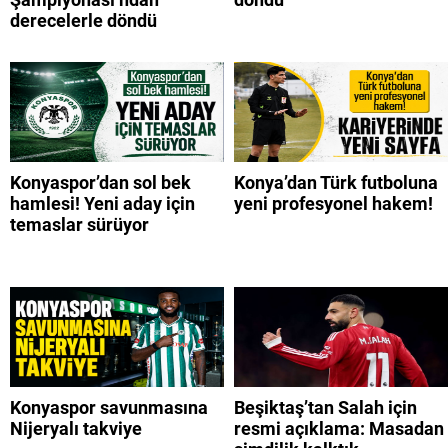
derecelerle döndü
Konyaspor’dan sol bek
Konya’dan Türk futboluna
hamlesi! Yeni aday için
yeni profesyonel hakem!
temaslar sürüyor
Konyaspor savunmasına
Beşiktaş’tan Salah için
Nijeryalı takviye
resmi açıklama: Masadan