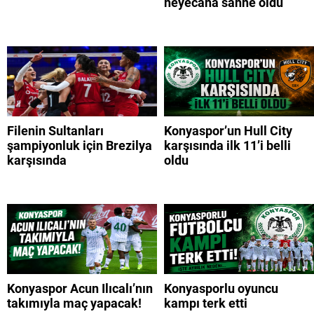
heyecana sahne oldu
Filenin Sultanları
Konyaspor’un Hull City
şampiyonluk için Brezilya
karşısında ilk 11’i belli
karşısında
oldu
Konyaspor Acun Ilıcalı’nın
Konyasporlu oyuncu
takımıyla maç yapacak!
kampı terk etti