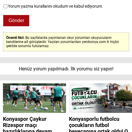
Yorum yazma kurallarını okudum ve kabul ediyorum.
Önemli Not:
Bu sayfalarda yayınlanan okur yorumları okuyucuların
kendilerine ait görüşlerdir. Yazılan yorumlardan yenikonya.com.tr hiçbir
şekilde sorumlu tutulamaz.
Henüz yorum yapılmadı. İlk yorumu siz yapın!
Konyaspor Çaykur
Konyasporlu futbolcu
Rizespor maçı
çocukların futbol
hazırlıklarına devam
heyecanına ortak oldu! O