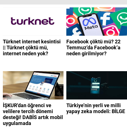
Türknet internet kesintisi
Facebook çöktü mü? 22
|| Türknet çöktü mü,
Temmuz’da Facebook’a
internet neden yok?
neden girilmiyor?
İŞKUR’dan öğrenci ve
Türkiye’nin yerli ve milli
velilere tercih dönemi
yapay zeka modeli: BİLGE
desteği! DABİS artık mobil
uygulamada