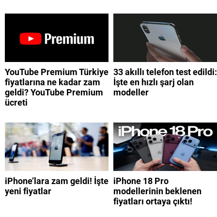
YouTube Premium Türkiye
33 akıllı telefon test edildi:
fiyatlarına ne kadar zam
İşte en hızlı şarj olan
geldi? YouTube Premium
modeller
ücreti
iPhone’lara zam geldi! İşte
iPhone 18 Pro
yeni fiyatlar
modellerinin beklenen
fiyatları ortaya çıktı!