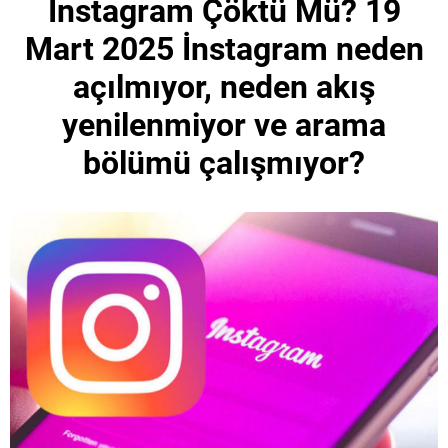
Instagram Çöktü Mü? 19
Mart 2025 İnstagram neden
açılmıyor, neden akış
yenilenmiyor ve arama
bölümü çalışmıyor?