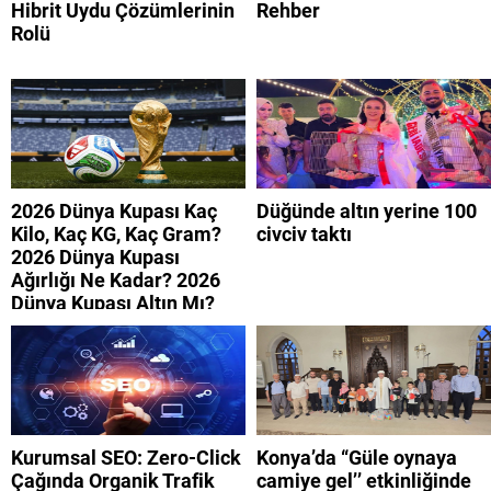
Hibrit Uydu Çözümlerinin
Rehber
Rolü
2026 Dünya Kupası Kaç
Düğünde altın yerine 100
Kilo, Kaç KG, Kaç Gram?
civciv taktı
2026 Dünya Kupası
Ağırlığı Ne Kadar? 2026
Dünya Kupası Altın Mı?
Kurumsal SEO: Zero-Click
Konya’da “Güle oynaya
Çağında Organik Trafik
camiye gel’’ etkinliğinde