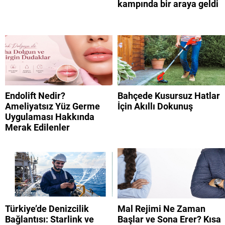
kampında bir araya geldi
Endolift Nedir?
Bahçede Kusursuz Hatlar
Ameliyatsız Yüz Germe
İçin Akıllı Dokunuş
Uygulaması Hakkında
Merak Edilenler
Türkiye’de Denizcilik
Mal Rejimi Ne Zaman
Bağlantısı: Starlink ve
Başlar ve Sona Erer? Kısa