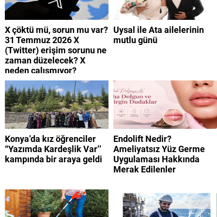
X çöktü mü, sorun mu var?
Uysal ile Ata ailelerinin
31 Temmuz 2026 X
mutlu günü
(Twitter) erişim sorunu ne
zaman düzelecek? X
neden çalışmıyor?
Konya’da kız öğrenciler
Endolift Nedir?
“Yazımda Kardeşlik Var’’
Ameliyatsız Yüz Germe
kampında bir araya geldi
Uygulaması Hakkında
Merak Edilenler