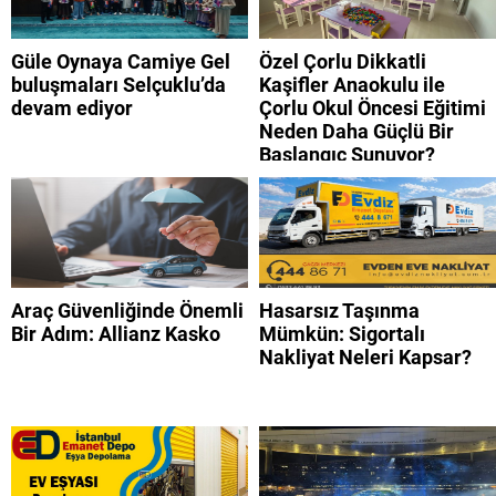
Güle Oynaya Camiye Gel
Özel Çorlu Dikkatli
buluşmaları Selçuklu’da
Kaşifler Anaokulu ile
devam ediyor
Çorlu Okul Öncesi Eğitimi
Neden Daha Güçlü Bir
Başlangıç Sunuyor?
Araç Güvenliğinde Önemli
Hasarsız Taşınma
Bir Adım: Allianz Kasko
Mümkün: Sigortalı
Nakliyat Neleri Kapsar?