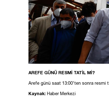
AREFE GÜNÜ RESMİ TATİL Mİ?
Arefe günü saat 13:00'ten sonra resmi t
Kaynak:
Haber Merkezi