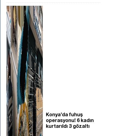
Konya’da fuhuş
operasyonu! 6 kadın
kurtarıldı 3 gözaltı