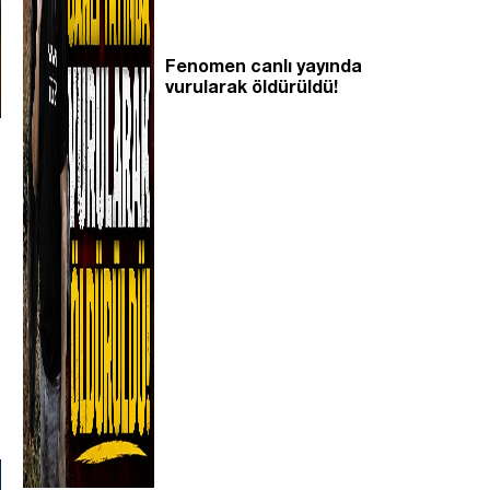
Fenomen canlı yayında
vurularak öldürüldü!