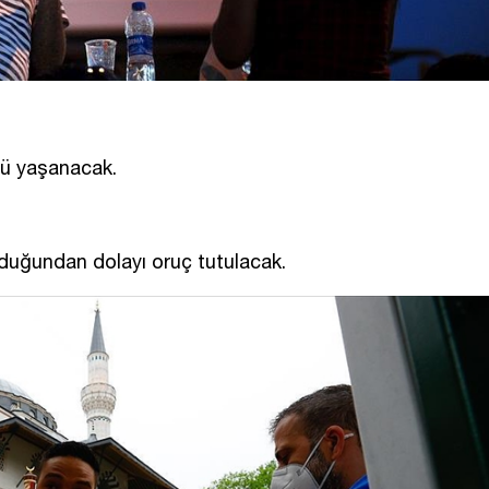
ü yaşanacak.
duğundan dolayı oruç tutulacak.