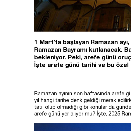
1 Mart’ta başlayan Ramazan ayı,
Ramazan Bayramı kutlanacak. Ba
bekleniyor. Peki, arefe günü oruç
İşte arefe günü tarihi ve bu özel 
Ramazan ayının son haftasında arefe günü
yıl hangi tarihe denk geldiği merak edil
tatil olup olmadığı gibi konular da gündeme
arefe günü yer alıyor mu? İşte, 2025 Ra