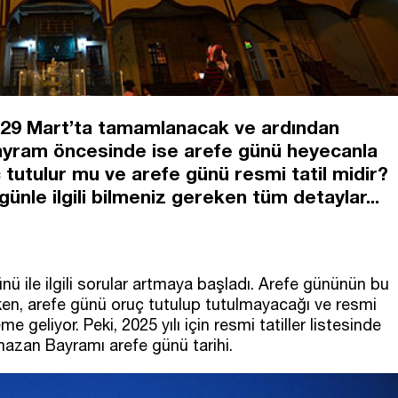
 29 Mart’ta tamamlanacak ve ardından
yram öncesinde ise arefe günü heyecanla
 tutulur mu ve arefe günü resmi tatil midir?
günle ilgili bilmeniz gereken tüm detaylar...
 ile ilgili sorular artmaya başladı. Arefe gününün bu
irken, arefe günü oruç tutulup tutulmayacağı ve resmi
 geliyor. Peki, 2025 yılı için resmi tatiller listesinde
mazan Bayramı arefe günü tarihi.