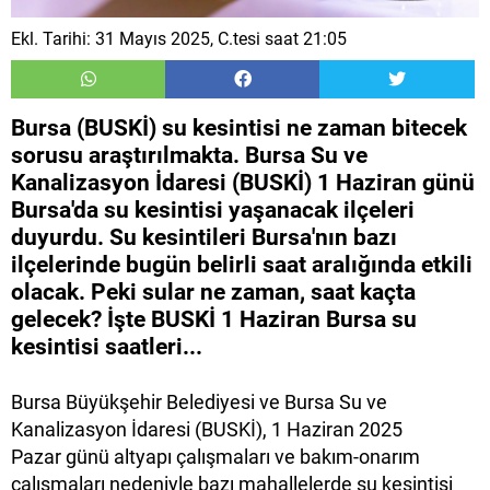
Ekl. Tarihi: 31 Mayıs 2025, C.tesi saat 21:05
Bursa (BUSKİ) su kesintisi ne zaman bitecek
sorusu araştırılmakta. Bursa Su ve
Kanalizasyon İdaresi (BUSKİ) 1 Haziran günü
Bursa'da su kesintisi yaşanacak ilçeleri
duyurdu. Su kesintileri Bursa'nın bazı
ilçelerinde bugün belirli saat aralığında etkili
olacak. Peki sular ne zaman, saat kaçta
gelecek? İşte BUSKİ 1 Haziran Bursa su
kesintisi saatleri...
Bursa Büyükşehir Belediyesi ve Bursa Su ve
Kanalizasyon İdaresi (BUSKİ), 1 Haziran 2025
Pazar günü altyapı çalışmaları ve bakım-onarım
çalışmaları nedeniyle bazı mahallelerde su kesintisi