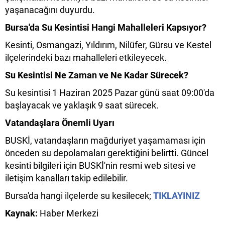
yaşanacağını duyurdu.
Bursa'da Su Kesintisi Hangi Mahalleleri Kapsıyor?
Kesinti, Osmangazi, Yıldırım, Nilüfer, Gürsu ve Kestel
ilçelerindeki bazı mahalleleri etkileyecek.
Su Kesintisi Ne Zaman ve Ne Kadar Sürecek?
Su kesintisi 1 Haziran 2025 Pazar günü saat 09:00'da
başlayacak ve yaklaşık 9 saat sürecek.
Vatandaşlara Önemli Uyarı
BUSKİ, vatandaşların mağduriyet yaşamaması için
önceden su depolamaları gerektiğini belirtti. Güncel
kesinti bilgileri için BUSKİ'nin resmi web sitesi ve
iletişim kanalları takip edilebilir.
Bursa'da hangi ilçelerde su kesilecek;
TIKLAYINIZ
Kaynak:
Haber Merkezi