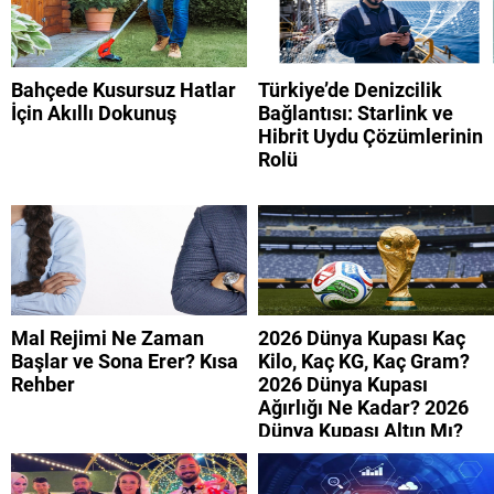
Bahçede Kusursuz Hatlar
Türkiye’de Denizcilik
İçin Akıllı Dokunuş
Bağlantısı: Starlink ve
Hibrit Uydu Çözümlerinin
Rolü
Mal Rejimi Ne Zaman
2026 Dünya Kupası Kaç
Başlar ve Sona Erer? Kısa
Kilo, Kaç KG, Kaç Gram?
Rehber
2026 Dünya Kupası
Ağırlığı Ne Kadar? 2026
Dünya Kupası Altın Mı?