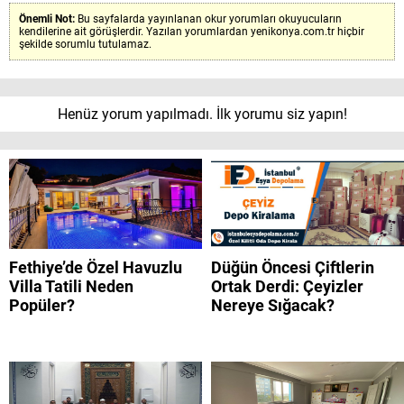
Önemli Not:
Bu sayfalarda yayınlanan okur yorumları okuyucuların
kendilerine ait görüşlerdir. Yazılan yorumlardan yenikonya.com.tr hiçbir
şekilde sorumlu tutulamaz.
Henüz yorum yapılmadı. İlk yorumu siz yapın!
Fethiye’de Özel Havuzlu
Düğün Öncesi Çiftlerin
Villa Tatili Neden
Ortak Derdi: Çeyizler
Popüler?
Nereye Sığacak?