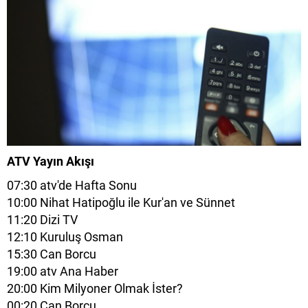
ATV Yayın Akışı
07:30 atv'de Hafta Sonu
10:00 Nihat Hatipoğlu ile Kur'an ve Sünnet
11:20 Dizi TV
12:10 Kuruluş Osman
15:30 Can Borcu
19:00 atv Ana Haber
20:00 Kim Milyoner Olmak İster?
00:20 Can Borcu