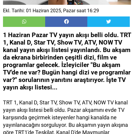
Ekl. Tarihi: 01 Haziran 2025, Pazar saat 16:29
1 Haziran Pazar TV yayın akışı belli oldu. TRT
1, Kanal D, Star TV, Show TV, ATV, NOW TV
kanal yayın akışı listesi yayınlandı. Bu akşam
da ekrana birbirinden çeşitli dizi, film ve
programlar gelecek. İzleyiciler "Bu akşam
TV'de ne var? Bugün hangi dizi ve programlar
var?" sorularının yanıtını araştırıyor. İşte TV
yayın akışı listesi...
TRT 1, Kanal D, Star TV, Show TV, ATV, NOW TV kanal
yayın akışı listesi belli oldu. Pazar akşamını evde TV
karşısında geçirmek isteyenler hangi kanalda ne
yayınlanacağını sorguluyor. Bu akşamın yayın akışına
göre TRT1'de Teşkilat, Kanal D'de Maymunlar