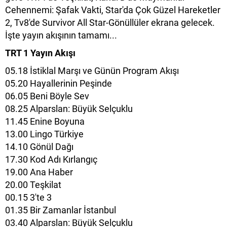
Cehennemi: Şafak Vakti, Star'da Çok Güzel Hareketler
2, Tv8'de Survivor All Star-Gönüllüler ekrana gelecek.
İşte yayın akışının tamamı...
TRT 1 Yayın Akışı
05.18 İstiklal Marşı ve Günün Program Akışı
05.20 Hayallerinin Peşinde
06.05 Beni Böyle Sev
08.25 Alparslan: Büyük Selçuklu
11.45 Enine Boyuna
13.00 Lingo Türkiye
14.10 Gönül Dağı
17.30 Kod Adı Kırlangıç
19.00 Ana Haber
20.00 Teşkilat
00.15 3'te 3
01.35 Bir Zamanlar İstanbul
03.40 Alparslan: Büyük Selçuklu