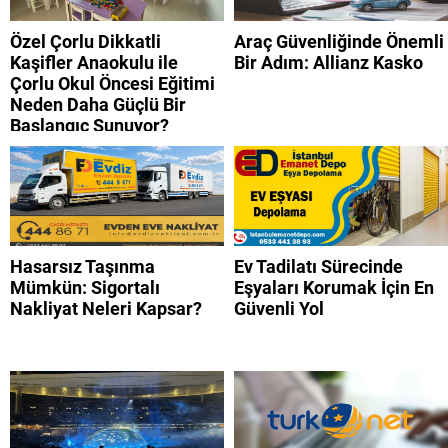
Özel Çorlu Dikkatli
Araç Güvenliğinde Önemli
Kaşifler Anaokulu ile
Bir Adım: Allianz Kasko
Çorlu Okul Öncesi Eğitimi
Neden Daha Güçlü Bir
Başlangıç Sunuyor?
Hasarsız Taşınma
Ev Tadilatı Sürecinde
Mümkün: Sigortalı
Eşyaları Korumak İçin En
Nakliyat Neleri Kapsar?
Güvenli Yol