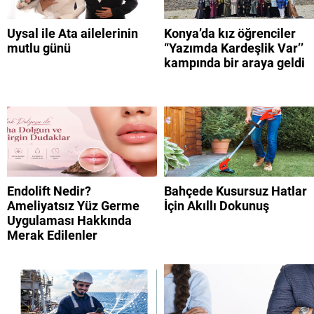
Uysal ile Ata ailelerinin
Konya’da kız öğrenciler
mutlu günü
“Yazımda Kardeşlik Var’’
kampında bir araya geldi
Endolift Nedir?
Bahçede Kusursuz Hatlar
Ameliyatsız Yüz Germe
İçin Akıllı Dokunuş
Uygulaması Hakkında
Merak Edilenler