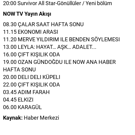
20:00 Survivor All Star-Gönüllüler / Yeni bölüm
NOW TV Yayın Akışı
08.30 ÇALAR SAAT HAFTA SONU
11.15 EKONOMI ARASI
11.20 MERVE YILDIRIM ILE BENDEN SÖYLEMESI
13.00 LEYLA: HAYAT… AŞK… ADALET...
16.00 ÇIFT KIŞILIK ODA
19.00 OZAN GÜNDOĞDU ILE NOW ANA HABER
HAFTA SONU
20.00 DELI DELI KÜPELI
22.00 ÇIFT KIŞILIK ODA
03.45 ADIM FARAH
04.45 ELKIZI
06.00 KARAGÜL
Kaynak:
Haber Merkezi