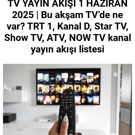
TV YAYIN AKIŞI 1 HAZİRAN
2025 | Bu akşam TV’de ne
var? TRT 1, Kanal D, Star TV,
Show TV, ATV, NOW TV kanal
yayın akışı listesi