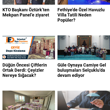
KTO Başkanı Öztürk’ten
Fethiye’de Özel Havuzlu
Mekpan Panel’e ziyaret
Villa Tatili Neden
Popüler?
Düğün Öncesi Çiftlerin
Güle Oynaya Camiye Gel
Ortak Derdi: Çeyizler
buluşmaları Selçuklu’da
Nereye Sığacak?
devam ediyor