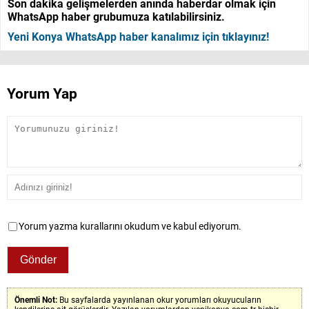
Son dakika gelişmelerden anında haberdar olmak için
WhatsApp haber grubumuza katılabilirsiniz.
Yeni Konya WhatsApp haber kanalımız için tıklayınız!
Yorum Yap
Yorum yazma kurallarını okudum ve kabul ediyorum.
Önemli Not:
Bu sayfalarda yayınlanan okur yorumları okuyucuların