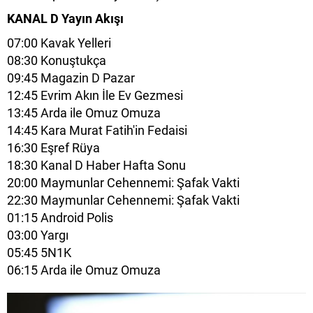
KANAL D Yayın Akışı
07:00 Kavak Yelleri
08:30 Konuştukça
09:45 Magazin D Pazar
12:45 Evrim Akın İle Ev Gezmesi
13:45 Arda ile Omuz Omuza
14:45 Kara Murat Fatih'in Fedaisi
16:30 Eşref Rüya
18:30 Kanal D Haber Hafta Sonu
20:00 Maymunlar Cehennemi: Şafak Vakti
22:30 Maymunlar Cehennemi: Şafak Vakti
01:15 Android Polis
03:00 Yargı
05:45 5N1K
06:15 Arda ile Omuz Omuza