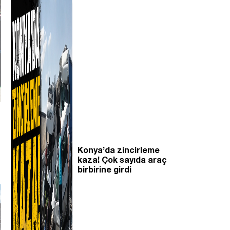
Konya’da zincirleme
kaza! Çok sayıda araç
birbirine girdi