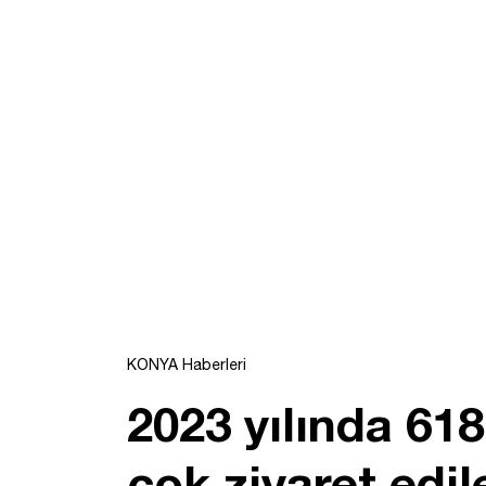
KONYA Haberleri
2023 yılında 618
çok ziyaret edil