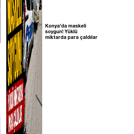
Konya’da maskeli
soygun! Yüklü
miktarda para çaldılar
,