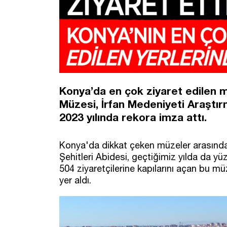
Konya’da en çok ziyaret edilen
Müzesi, İrfan Medeniyeti Araştırm
2023 yılında rekora imza attı.
Konya'da dikkat çeken müzeler arasında
Şehitleri Abidesi, geçtiğimiz yılda da yüz
504 ziyaretçilerine kapılarını açan bu mü
yer aldı.