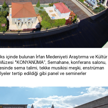
s içinde bulunan İrfan Medeniyeti Araştırma ve Kültür
a Müzesi "KONYANÜMA”, Semahane, konferans salonu,
nyesinde sema talimi, tekke musikisi meşki, enstrüman
lyeler tertip edildiği gibi panel ve seminerler