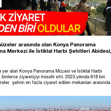
 müzeler arasında olan Konya Panorama
a Merkezi ile İstiklal Harbi Şehitleri Abidesi
 yer alan Konya Panorama Müzesi ve İstiklal Harbi
 binlerce ziyaretçiyi misafir etti. 2023 yılında 618 bin
zeler, şehrin en fazla ziyaret edilen mekanları arasında