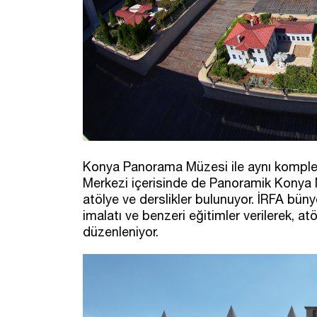
Konya Panorama Müzesi ile aynı komplek
Merkezi içerisinde de Panoramik Kony
atölye ve derslikler bulunuyor. İRFA bü
imalatı ve benzeri eğitimler verilerek, atö
düzenleniyor.