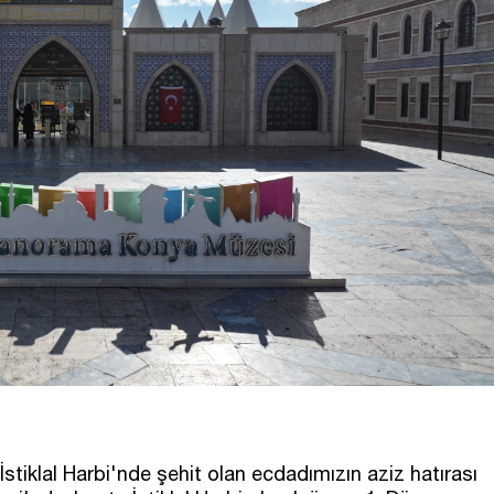
stiklal Harbi'nde şehit olan ecdadımızın aziz hatırası