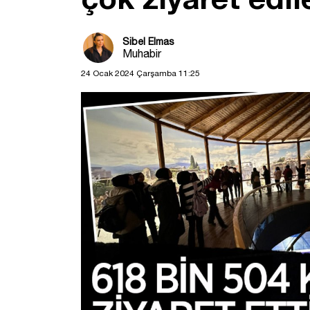
Sibel Elmas
Muhabir
24 Ocak 2024 Çarşamba 11:25