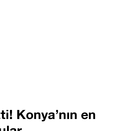
tti! Konya’nın en
ular