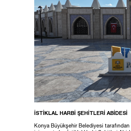
İSTİKLAL HARBİ ŞEHİTLERİ ABİDESİ
Konya Büyükşehir Belediyesi tarafından İ