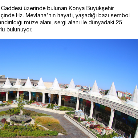
la Caddesi üzerinde bulunan Konya Büyükşehir
çinde Hz. Mevlana'nın hayatı, yaşadığı bazı sembol
andırıldığı müze alanı, sergi alanı ile dünyadaki 25
lu bulunuyor.