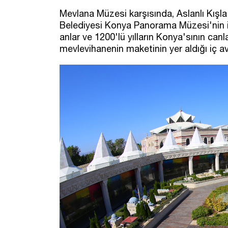
Mevlana Müzesi karşısında, Aslanlı Kış
Belediyesi Konya Panorama Müzesi'nin i
anlar ve 1200'lü yılların Konya'sının canl
mevlevihanenin maketinin yer aldığı iç av