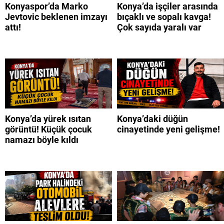
Konyaspor’da Marko
Konya’da işçiler arasında
Jevtovic beklenen imzayı
bıçaklı ve sopalı kavga!
attı!
Çok sayıda yaralı var
Konya’da yürek ısıtan
Konya’daki düğün
görüntü! Küçük çocuk
cinayetinde yeni gelişme!
namazı böyle kıldı