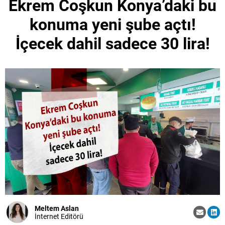
Ekrem Coşkun Konya’daki bu
konuma yeni şube açtı!
İçecek dahil sadece 30 lira!
Meltem Aslan
İnternet Editörü