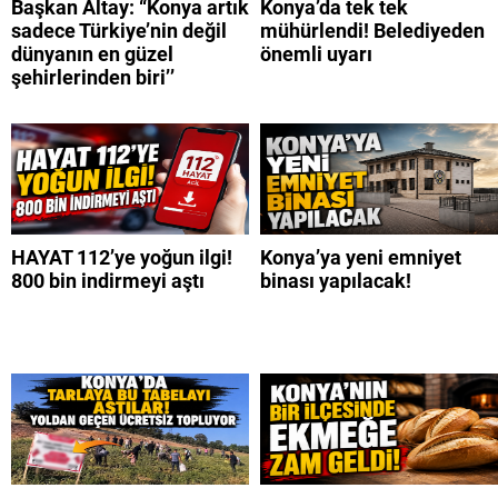
Başkan Altay: “Konya artık
Konya’da tek tek
sadece Türkiye’nin değil
mühürlendi! Belediyeden
dünyanın en güzel
önemli uyarı
şehirlerinden biri’’
HAYAT 112’ye yoğun ilgi!
Konya’ya yeni emniyet
800 bin indirmeyi aştı
binası yapılacak!