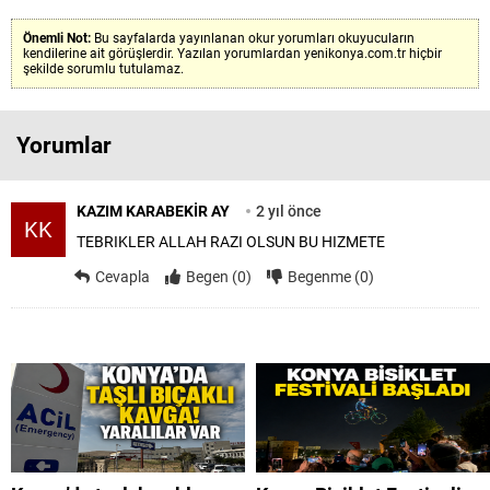
Önemli Not:
Bu sayfalarda yayınlanan okur yorumları okuyucuların
kendilerine ait görüşlerdir. Yazılan yorumlardan yenikonya.com.tr hiçbir
şekilde sorumlu tutulamaz.
Yorumlar
KAZIM KARABEKİR AY
2 yıl önce
KK
TEBRIKLER ALLAH RAZI OLSUN BU HIZMETE
Cevapla
Begen (0)
Begenme (0)