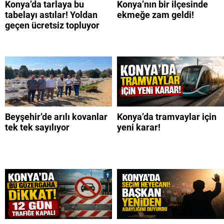
Konya’da tarlaya bu
Konya’nın bir ilçesinde
tabelayı astılar! Yoldan
ekmeğe zam geldi!
geçen ücretsiz topluyor
Beyşehir’de arılı kovanlar
Konya’da tramvaylar için
tek tek sayılıyor
yeni karar!