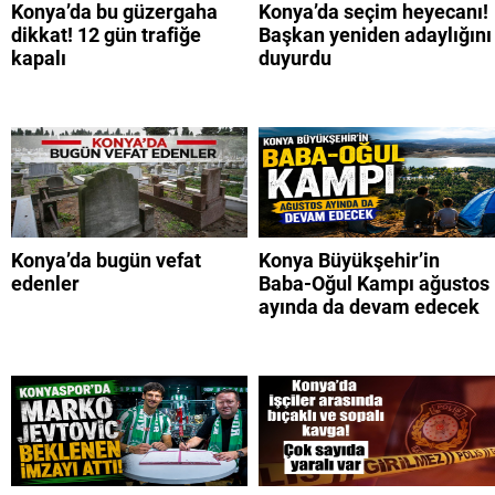
Konya’da bu güzergaha
Konya’da seçim heyecanı!
dikkat! 12 gün trafiğe
Başkan yeniden adaylığını
kapalı
duyurdu
Konya’da bugün vefat
Konya Büyükşehir’in
edenler
Baba-Oğul Kampı ağustos
ayında da devam edecek