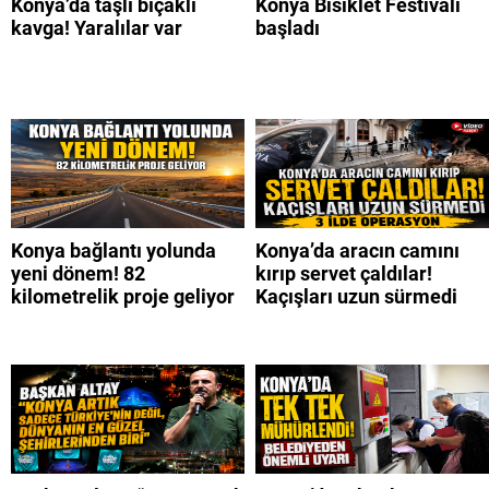
Konya’da taşlı bıçaklı
Konya Bisiklet Festivali
kavga! Yaralılar var
başladı
Konya bağlantı yolunda
Konya’da aracın camını
yeni dönem! 82
kırıp servet çaldılar!
kilometrelik proje geliyor
Kaçışları uzun sürmedi