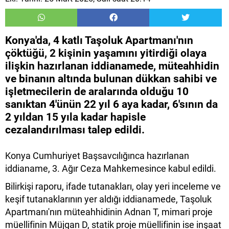
Konya'da, 4 katlı Taşoluk Apartmanı'nın
çöktüğü, 2 kişinin yaşamını yitirdiği olaya
ilişkin hazırlanan iddianamede, müteahhidin
ve binanın altında bulunan dükkan sahibi ve
işletmecilerin de aralarında olduğu 10
sanıktan 4'ünün 22 yıl 6 aya kadar, 6'sının da
2 yıldan 15 yıla kadar hapisle
cezalandırılması talep edildi.
Konya Cumhuriyet Başsavcılığınca hazırlanan
iddianame, 3. Ağır Ceza Mahkemesince kabul edildi.
Bilirkişi raporu, ifade tutanakları, olay yeri inceleme ve
keşif tutanaklarının yer aldığı iddianamede, Taşoluk
Apartmanı'nın müteahhidinin Adnan T, mimari proje
müellifinin Müjgan D, statik proje müellifinin ise inşaat