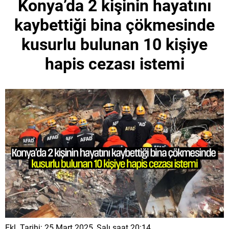
Konya’da 2 kişinin hayatını
kaybettiği bina çökmesinde
kusurlu bulunan 10 kişiye
hapis cezası istemi
Ekl. Tarihi: 25 Mart 2025, Salı saat 20:14