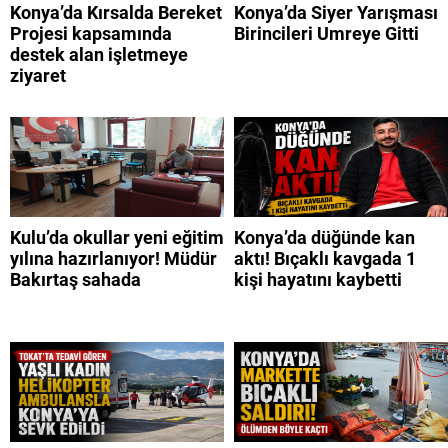
Konya’da Kırsalda Bereket
Konya’da Siyer Yarışması
Projesi kapsamında
Birincileri Umreye Gitti
destek alan işletmeye
ziyaret
Kulu’da okullar yeni eğitim
Konya’da düğünde kan
yılına hazırlanıyor! Müdür
aktı! Bıçaklı kavgada 1
Bakırtaş sahada
kişi hayatını kaybetti