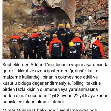
Şüphelilerden Adnan T'nin, binanın yapım aşamasında
gerekli dikkat ve özeni göstermediği, düşük kalite
malzeme kullandığı, binanın çökmesinde etkili ve
kusurlu olduğu değerlendirmesiyle, "bilinçli taksirle
birden fazla kişinin ölümüne veya yaralanmasına
neden olma" suçundan 2 yıl 8 aydan 22 yıl 6 aya kadar
hapisle cezalandırılması istendi.
Mimar Müjgan D. hakkında, "uygulama sırasında