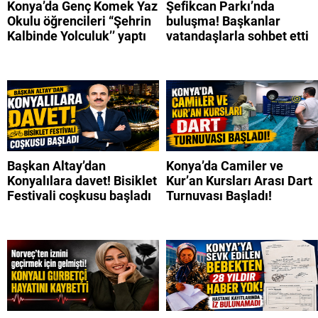
Konya’da Genç Komek Yaz
Şefikcan Parkı’nda
Okulu öğrencileri “Şehrin
buluşma! Başkanlar
Kalbinde Yolculuk’’ yaptı
vatandaşlarla sohbet etti
Başkan Altay’dan
Konya’da Camiler ve
Konyalılara davet! Bisiklet
Kur’an Kursları Arası Dart
Festivali coşkusu başladı
Turnuvası Başladı!