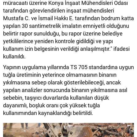
müracaatı üzerine Konya İnşaat Mühendisleri Odası
tarafından görevlendirilen inşaat mühendisleri
Mustafa C. ve İsmail Hakkı E. tarafından bodrum katta
yapılan 30 santimetrelik imalatın emniyetli olduğunu
belirtir rapor sunulduğu, bu rapor üzerine belediye
yetkililerince yeniden kontrole gidildiği ve yapı
kullanım izin belgesinin verildiği anlaşılmıştır." ifadesi
kullanıldı.
Yapının uygulama yıllarında TS 705 standardına uygun
tuğla üretiminin yeterince olmamasının binanın
yıkılmasına sebep olarak gösterilebileceği, ancak
yapılan analizler sonucunda binanın yıkılmasına asıl
sebebin, taşıyıcı duvarlarda kullanılan düşük
dayanımlı, boşluk oranı çok yüksek tuğla
kullanımından kaynaklandığı belirtildi.