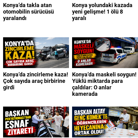
Konya’da takla atan
Konya yolundaki kazada
otomobilin sürücüsü
yeni gelişme! 1 ölü 8
yaralandı
yaralı
Konya’da zincirleme kaza!
Konya’da maskeli soygun!
Çok sayıda araç birbirine
Yüklü miktarda para
girdi
çaldılar: O anlar
kamerada