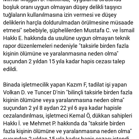
boşluk oranı uygun olmayan düşey delikli taşıyıcı
tuğlaların kullanılmasına izin vermesi ve düşey
deliklerin harçla doldurulmadan örülmesine müsaade
etmesi" sebebiyle, şüphelilerden Mustafa C. ve İsmail
Hakkı E. hakkında da usulüne uygun olmayan teknik
rapor düzenlemeleri nedeniyle "taksirle birden fazla
kişinin ölümüne ve yaralanmasına neden olma"
suçundan 2 yıldan 15 yıla kadar hapis cezası talep
edildi.
Binada işletmecilik yapan Kazım F, tadilat işi yapan
Volkan D. ve Tuncer D'nin "bilinçli taksirle birden fazla
kişinin ölümüne veya yaralanmasına neden olma"
suçundan 2 yıl 8 aydan 22 yıl 6 aya kadar hapisle
cezalandırılması, işletmeci Kemal Ö, dükkan sahipleri
Hakkı İ. ve Mehmet P. hakkında da "taksirle birden
fazla kişinin ölümüne ve yaralanmasına neden olma"
suçundan 2 yıldan 15 yıla kadar hapis cezası istendi.