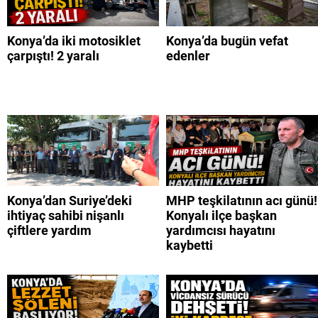
Konya’da iki motosiklet
Konya’da bugün vefat
çarpıştı! 2 yaralı
edenler
Konya’dan Suriye’deki
MHP teşkilatının acı günü!
ihtiyaç sahibi nişanlı
Konyalı ilçe başkan
çiftlere yardım
yardımcısı hayatını
kaybetti