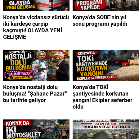
Konya’da vicdansız sürücü
Konya’da SOBE’nin yıl
iki kardeşe çarpıp
sonu programı yapıldı
kaçmıştı! OLAYDA YENİ
GELİŞME
Konya’da nostalji dolu
Konya’da TOKİ
buluşma! “Şahane Pazar’’
şantiyesinde korkutan
bu tarihte geliyor
yangın! Ekipler seferber
oldu