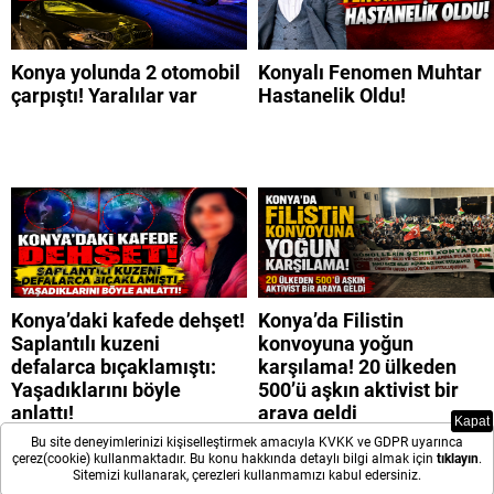
Konya yolunda 2 otomobil
Konyalı Fenomen Muhtar
çarpıştı! Yaralılar var
Hastanelik Oldu!
Konya’daki kafede dehşet!
Konya’da Filistin
Saplantılı kuzeni
konvoyuna yoğun
defalarca bıçaklamıştı:
karşılama! 20 ülkeden
Yaşadıklarını böyle
500’ü aşkın aktivist bir
anlattı!
araya geldi
Kapat
Bu site deneyimlerinizi kişiselleştirmek amacıyla KVKK ve GDPR uyarınca
çerez(cookie) kullanmaktadır. Bu konu hakkında detaylı bilgi almak için
tıklayın
.
Sitemizi kullanarak, çerezleri kullanmamızı kabul edersiniz.