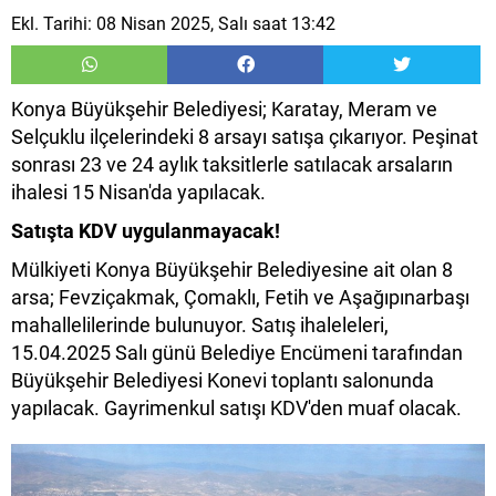
Ekl. Tarihi: 08 Nisan 2025, Salı saat 13:42
Konya Büyükşehir Belediyesi; Karatay, Meram ve
Selçuklu ilçelerindeki 8 arsayı satışa çıkarıyor. Peşinat
sonrası 23 ve 24 aylık taksitlerle satılacak arsaların
ihalesi 15 Nisan'da yapılacak.
Satışta KDV uygulanmayacak!
Mülkiyeti Konya Büyükşehir Belediyesine ait olan 8
arsa; Fevziçakmak, Çomaklı, Fetih ve Aşağıpınarbaşı
mahallelilerinde bulunuyor. Satış ihaleleleri,
15.04.2025 Salı günü Belediye Encümeni tarafından
Büyükşehir Belediyesi Konevi toplantı salonunda
yapılacak. Gayrimenkul satışı KDV'den muaf olacak.