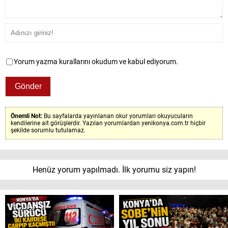
Yorum yazma kurallarını okudum ve kabul ediyorum.
Önemli Not:
Bu sayfalarda yayınlanan okur yorumları okuyucuların
kendilerine ait görüşlerdir. Yazılan yorumlardan yenikonya.com.tr hiçbir
şekilde sorumlu tutulamaz.
Henüz yorum yapılmadı. İlk yorumu siz yapın!