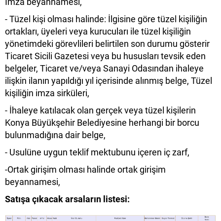
İmza beyannamesi,
- Tüzel kişi olması halinde: İlgisine göre tüzel kişiliğin
ortakları, üyeleri veya kurucuları ile tüzel kişiliğin
yönetimdeki görevlileri belirtilen son durumu gösterir
Ticaret Sicili Gazetesi veya bu hususları tevsik eden
belgeler, Ticaret ve/veya Sanayi Odasından ihaleye
ilişkin ilanın yapıldığı yıl içerisinde alınmış belge, Tüzel
kişiliğin imza sirküleri,
- İhaleye katılacak olan gerçek veya tüzel kişilerin
Konya Büyükşehir Belediyesine herhangi bir borcu
bulunmadığına dair belge,
- Usulüne uygun teklif mektubunu içeren iç zarf,
-Ortak girişim olması halinde ortak girişim
beyannamesi,
Satışa çıkacak arsaların listesi: