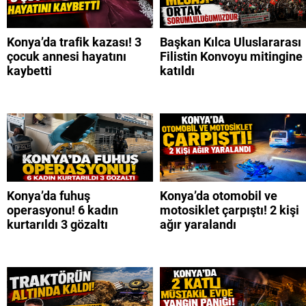
Konya’da trafik kazası! 3
Başkan Kılca Uluslararası
çocuk annesi hayatını
Filistin Konvoyu mitingine
kaybetti
katıldı
Konya’da fuhuş
Konya’da otomobil ve
operasyonu! 6 kadın
motosiklet çarpıştı! 2 kişi
kurtarıldı 3 gözaltı
ağır yaralandı