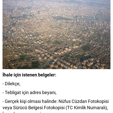
İhale için istenen belgeler:
- Dilekçe,
- Tebligat için adres beyanı,
- Gerçek kişi olması halinde: Nüfus Cüzdan Fotokopisi
veya Sürücü Belgesi Fotokopisi (TC Kimlik Numaralı),