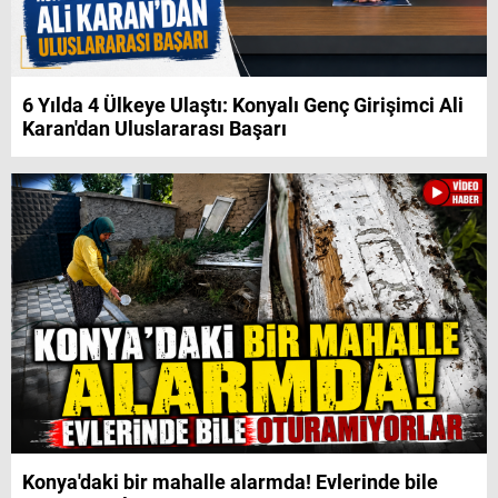
6 Yılda 4 Ülkeye Ulaştı: Konyalı Genç Girişimci Ali
Karan'dan Uluslararası Başarı
Konya'daki bir mahalle alarmda! Evlerinde bile