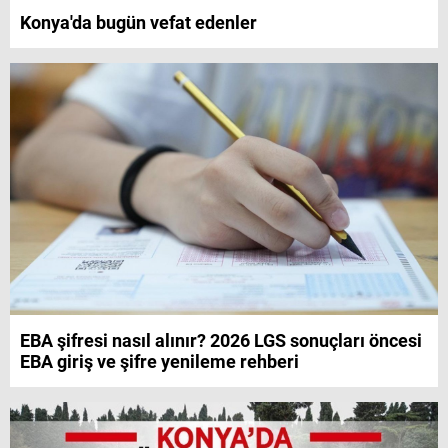
Konya'da bugün vefat edenler
EBA şifresi nasıl alınır? 2026 LGS sonuçları öncesi
EBA giriş ve şifre yenileme rehberi