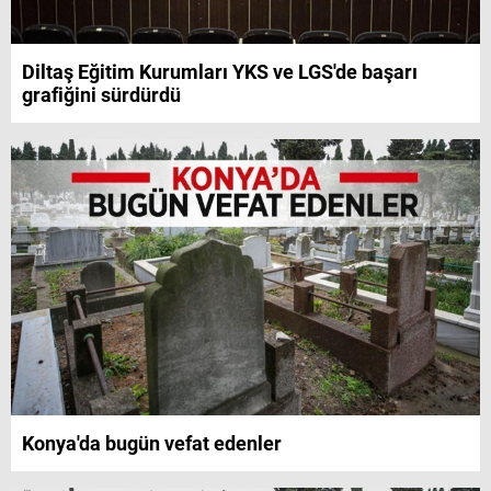
Diltaş Eğitim Kurumları YKS ve LGS'de başarı
grafiğini sürdürdü
Konya'da bugün vefat edenler