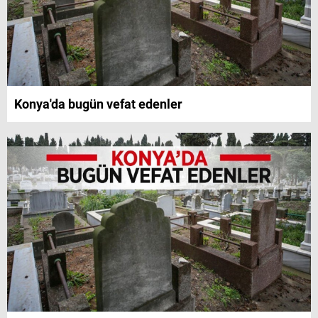
Konya'da bugün vefat edenler