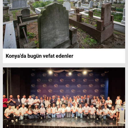
Konya'da bugün vefat edenler