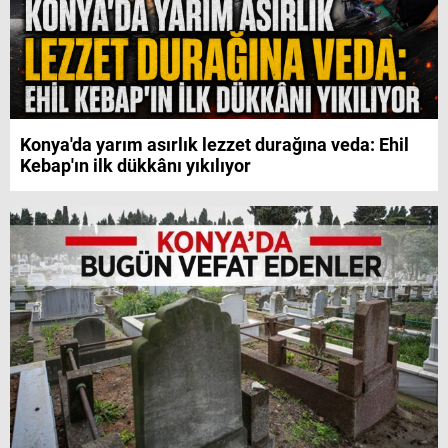
Konya'da yarım asırlık lezzet durağına veda: Ehil
Kebap'ın ilk dükkânı yıkılıyor