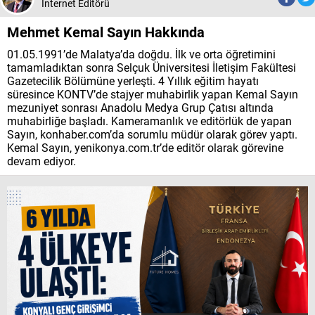
İnternet Editörü
Mehmet Kemal Sayın Hakkında
01.05.1991’de Malatya’da doğdu. İlk ve orta öğretimini
tamamladıktan sonra Selçuk Üniversitesi İletişim Fakültesi
Gazetecilik Bölümüne yerleşti. 4 Yıllık eğitim hayatı
süresince KONTV’de stajyer muhabirlik yapan Kemal Sayın
mezuniyet sonrası Anadolu Medya Grup Çatısı altında
muhabirliğe başladı. Kameramanlık ve editörlük de yapan
Sayın, konhaber.com’da sorumlu müdür olarak görev yaptı.
Kemal Sayın, yenikonya.com.tr’de editör olarak görevine
devam ediyor.