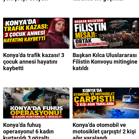
Konya’da trafik kazası! 3
Başkan Kılca Uluslararası
çocuk annesi hayatını
Filistin Konvoyu mitingine
kaybetti
katıldı
Konya’da fuhuş
Konya’da otomobil ve
operasyonu! 6 kadın
motosiklet çarpıştı! 2 kişi
kurtarıldı 3 gözaltı
ağır yaralandı