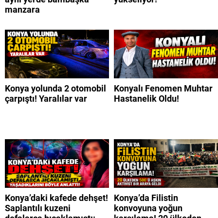
manzara
Konya yolunda 2 otomobil
Konyalı Fenomen Muhtar
çarpıştı! Yaralılar var
Hastanelik Oldu!
Konya’daki kafede dehşet!
Konya’da Filistin
Saplantılı kuzeni
konvoyuna yoğun