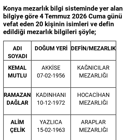
Konya mezarlık bilgi sisteminde yer alan
bilgiye göre 4 Temmuz 2026 Cuma günü
vefat eden 20 kişinin isimleri ve defin
edildiği mezarlık bilgileri şöyle;
ADI
DOĞUM YERİ
DEFİN/MEZARLIK
SOYADI
KEMAL
AKKİSE
KAĞNICILAR
MUTLU
07-02-1956
MEZARLIĞI
RAMAZAN
KADINHANI
HOCACİHAN
DAĞLAR
10-12-1972
MEZARLIĞI
ALİM
YAZLICA
ARAPLAR
ÇELİK
15-02-1963
MEZARLIĞI