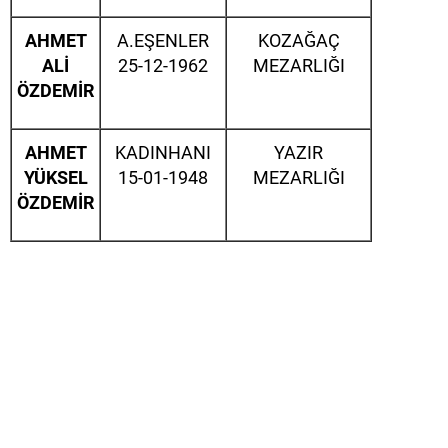
AHMET
A.EŞENLER
KOZAĞAÇ
ALİ
25-12-1962
MEZARLIĞI
ÖZDEMİR
AHMET
KADINHANI
YAZIR
YÜKSEL
15-01-1948
MEZARLIĞI
ÖZDEMİR