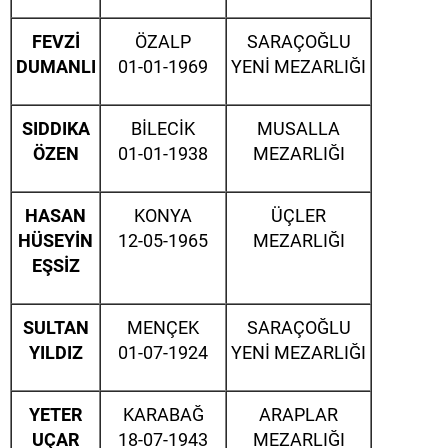
FEVZİ
ÖZALP
SARAÇOĞLU
DUMANLI
01-01-1969
YENİ MEZARLIĞI
SIDDIKA
BİLECİK
MUSALLA
ÖZEN
01-01-1938
MEZARLIĞI
HASAN
KONYA
ÜÇLER
HÜSEYİN
12-05-1965
MEZARLIĞI
EŞSİZ
SULTAN
MENÇEK
SARAÇOĞLU
YILDIZ
01-07-1924
YENİ MEZARLIĞI
YETER
KARABAĞ
ARAPLAR
UÇAR
18-07-1943
MEZARLIĞI