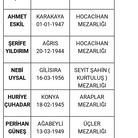
AHMET
KARAKAYA
HOCACİHAN
ESKİL
01-01-1947
MEZARLIĞI
ŞERİFE
AĞRIS
HOCACİHAN
YILDIRIM
20-12-1944
MEZARLIĞI
NEBİ
GİLİSIRA
SEYİT ŞAHİN (
UYSAL
16-03-1956
KURTULUŞ )
MEZARLIĞI
HURİYE
KONYA
ARAPLAR
ÇUHADAR
18-02-1945
MEZARLIĞI
PERİHAN
AĞABEYLİ
ÜÇLER
GÜNEŞ
13-03-1949
MEZARLIĞI