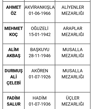
AHMET
AKVİRANKIŞLA
ALİYENLER
ÖZ
01-06-1966
MEZARLIĞI
MEHMET
OĞUZELİ
ARAPLAR
KOÇ
15-01-1942
MEZARLIĞI
ALİM
BAŞKUYU
MUSALLA
AKBAŞ
28-11-1946
MEZARLIĞI
DURMUŞ
AKÖREN
MUSALLA
ALİ
01-07-1926
MEZARLIĞI
ÇELEBİ
FADİM
HADİM
ÜÇLER
SALUR
01-07-1936
MEZARLIĞI