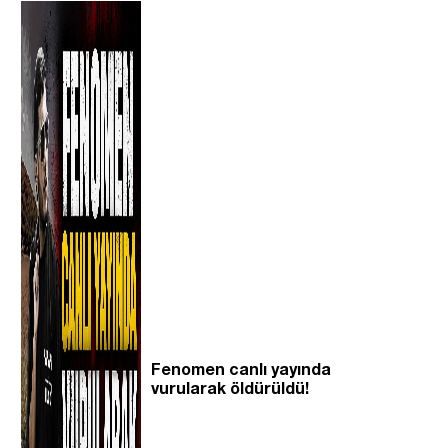
Fenomen canlı yayında
vurularak öldürüldü!