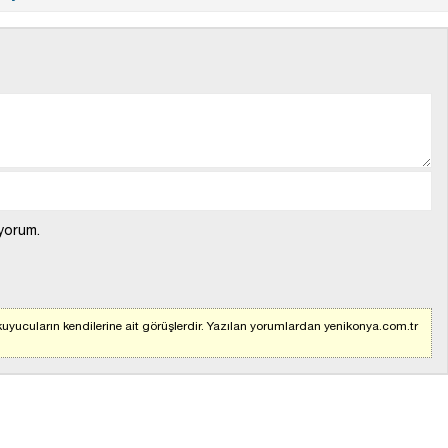
yorum.
uyucuların kendilerine ait görüşlerdir. Yazılan yorumlardan yenikonya.com.tr