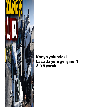
Konya yolundaki
kazada yeni gelişme! 1
ölü 8 yaralı