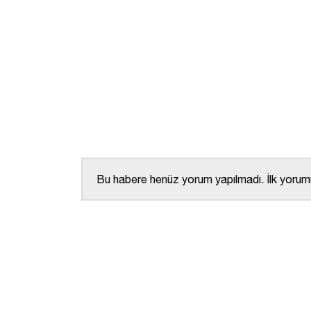
Bu habere henüz yorum yapılmadı. İlk yorumu