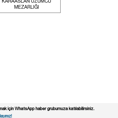
KARAASLAN ÜZÜMCÜ
MEZARLIĞI
ak için WhatsApp haber grubumuza katılabilirsiniz.
ayınız!