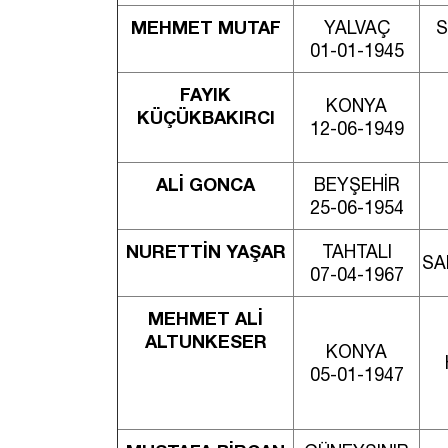
MEHMET MUTAF
YALVAÇ
S
01-01-1945
FAYIK
KONYA
KÜÇÜKBAKIRCI
12-06-1949
ALİ GONCA
BEYŞEHİR
25-06-1954
NURETTİN YAŞAR
TAHTALI
SA
07-04-1967
MEHMET ALİ
ALTUNKESER
KONYA
05-01-1947