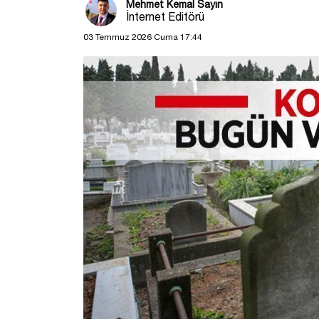
Mehmet Kemal Sayın
İnternet Editörü
03 Temmuz 2026 Cuma 17:44