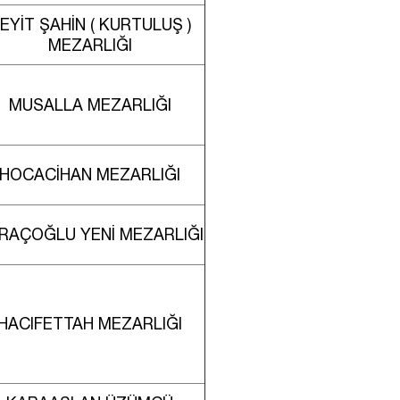
EYİT ŞAHİN ( KURTULUŞ )
MEZARLIĞI
MUSALLA MEZARLIĞI
HOCACİHAN MEZARLIĞI
RAÇOĞLU YENİ MEZARLIĞI
HACIFETTAH MEZARLIĞI