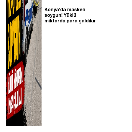
Konya’da maskeli
soygun! Yüklü
miktarda para çaldılar