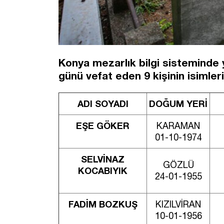
Konya mezarlık bilgi sisteminde
günü vefat eden 9 kişinin isimleri 
ADI SOYADI
DOĞUM YERİ
EŞE GÖKER
KARAMAN
01-10-1974
SELVİNAZ
GÖZLÜ
KOCABIYIK
24-01-1955
FADİM BOZKUŞ
KIZILVİRAN
10-01-1956