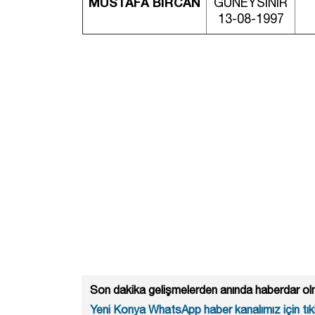
MUSTAFA BİRCAN
GÜNEYSINIR
13-08-1997
Son dakika gelişmelerden anında haberdar olm
Yeni Konya WhatsApp haber kanalımız için tıkl