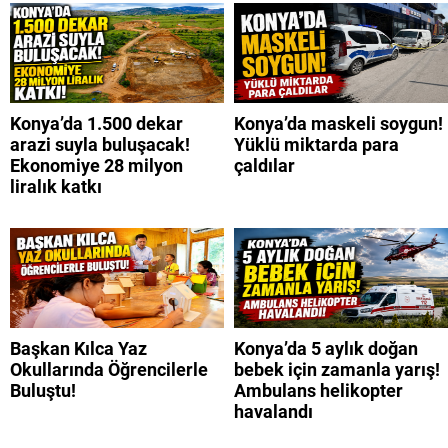
Konya’da 1.500 dekar
Konya’da maskeli soygun!
arazi suyla buluşacak!
Yüklü miktarda para
Ekonomiye 28 milyon
çaldılar
liralık katkı
Başkan Kılca Yaz
Konya’da 5 aylık doğan
Okullarında Öğrencilerle
bebek için zamanla yarış!
Buluştu!
Ambulans helikopter
havalandı