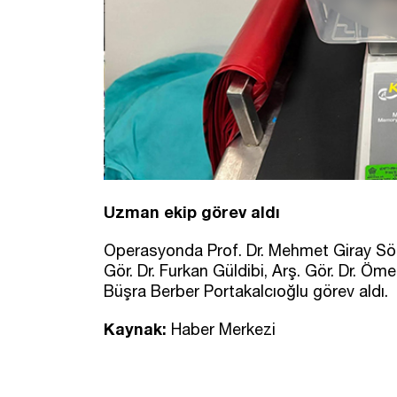
Uzman ekip görev aldı
Operasyonda Prof. Dr. Mehmet Giray Sönm
Gör. Dr. Furkan Güldibi, Arş. Gör. Dr. Öm
Büşra Berber Portakalcıoğlu görev aldı.
Kaynak:
Haber Merkezi