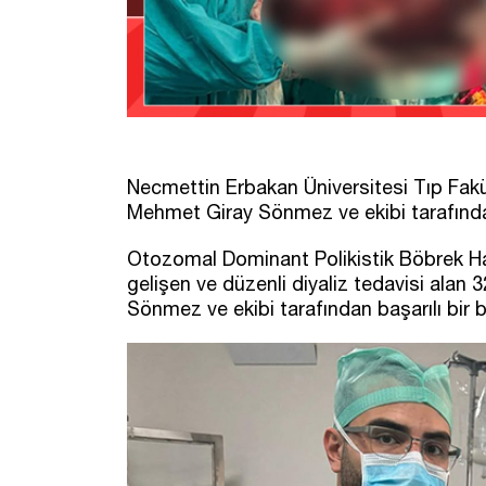
Necmettin Erbakan Üniversitesi Tıp Fakül
Mehmet Giray Sönmez ve ekibi tarafından
Otozomal Dominant Polikistik Böbrek Has
gelişen ve düzenli diyaliz tedavisi alan
Sönmez ve ekibi tarafından başarılı bir b