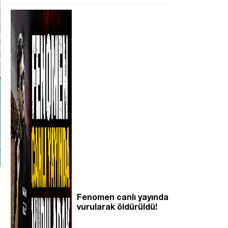
Fenomen canlı yayında
vurularak öldürüldü!