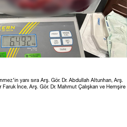
ez'in yanı sıra Arş. Gör. Dr. Abdullah Altunhan, Arş.
er Faruk İnce, Arş. Gör. Dr. Mahmut Çalışkan ve Hemşire