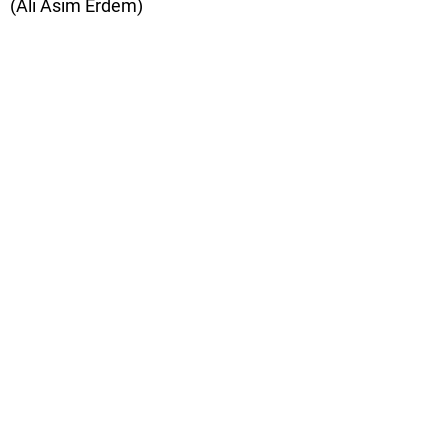
(Ali Asım Erdem)