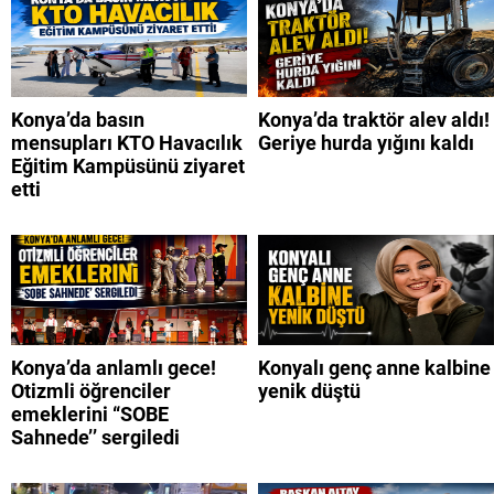
Konya’da basın
Konya’da traktör alev aldı!
mensupları KTO Havacılık
Geriye hurda yığını kaldı
Eğitim Kampüsünü ziyaret
etti
Konya’da anlamlı gece!
Konyalı genç anne kalbine
Otizmli öğrenciler
yenik düştü
emeklerini “SOBE
Sahnede’’ sergiledi