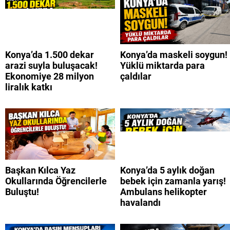
Konya’da 1.500 dekar
Konya’da maskeli soygun!
arazi suyla buluşacak!
Yüklü miktarda para
Ekonomiye 28 milyon
çaldılar
liralık katkı
Başkan Kılca Yaz
Konya’da 5 aylık doğan
Okullarında Öğrencilerle
bebek için zamanla yarış!
Buluştu!
Ambulans helikopter
havalandı