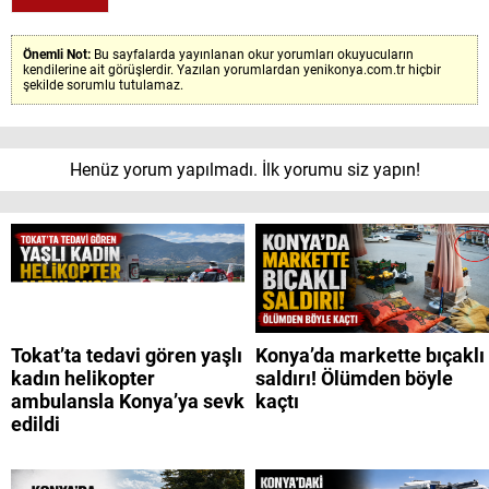
Önemli Not:
Bu sayfalarda yayınlanan okur yorumları okuyucuların
kendilerine ait görüşlerdir. Yazılan yorumlardan yenikonya.com.tr hiçbir
şekilde sorumlu tutulamaz.
Henüz yorum yapılmadı. İlk yorumu siz yapın!
Tokat’ta tedavi gören yaşlı
Konya’da markette bıçaklı
kadın helikopter
saldırı! Ölümden böyle
ambulansla Konya’ya sevk
kaçtı
edildi