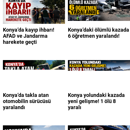
Konya’da kayıp ihbarı!
Konya’daki ölümlü kazada
AFAD ve Jandarma
6 öğretmen yaralandı!
harekete geçti
Konya’da takla atan
Konya yolundaki kazada
otomobilin sürücüsü
yeni gelişme! 1 ölü 8
yaralandı
yaralı