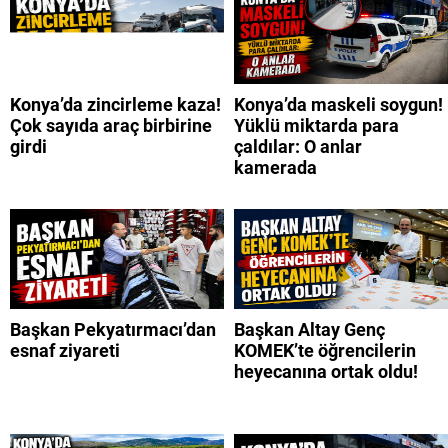
Konya’da zincirleme kaza!
Konya’da maskeli soygun!
Çok sayıda araç birbirine
Yüklü miktarda para
girdi
çaldılar: O anlar
kamerada
Başkan Pekyatırmacı’dan
Başkan Altay Genç
esnaf ziyareti
KOMEK’te öğrencilerin
heyecanına ortak oldu!