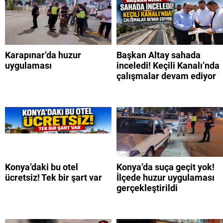
Karapınar’da huzur
Başkan Altay sahada
uygulaması
inceledi! Keçili Kanalı’nda
çalışmalar devam ediyor
Konya’daki bu otel
Konya’da suça geçit yok!
ücretsiz! Tek bir şart var
İlçede huzur uygulaması
gerçekleştirildi